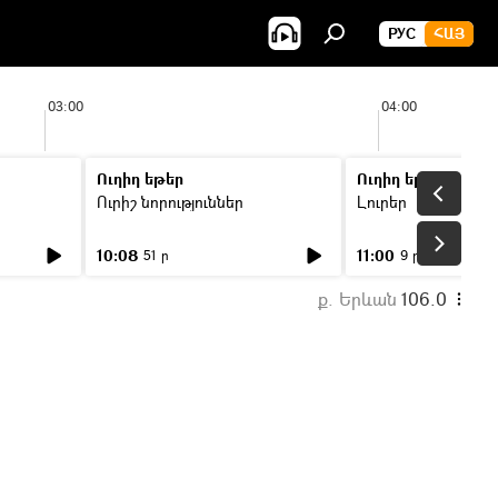
РУС
ՀԱՅ
03:00
04:00
Ուղիղ եթեր
Ուղիղ եթեր
Ուրիշ նորություններ
Լուրեր
10:08
11:00
51 ր
9 ր
ք. Երևան
106.0