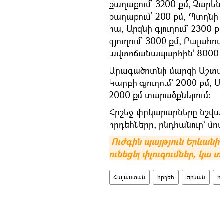
քաղաքում՝ 3200 քմ, Չարե
քաղաքում՝ 200 քմ, Պտղնի գ
հա, Արզնի գյուղում՝ 2300
գյուղում՝ 3000 քմ, Բալահո
ավտոճանապարհին՝ 8000 
Արագածոտնի մարզի Աշտար
Կարբի գյուղում՝ 2000 քմ, 
2000 քմ տարածքներում։
Հրշեջ-փրկարարները նշվա
հրդեհները, ընդհանուր` մո
Ուժգին պայթյուն Երևանի
ունեցել փլուզումներ, կա 
Հայաստան
հրդեհ
Երևան