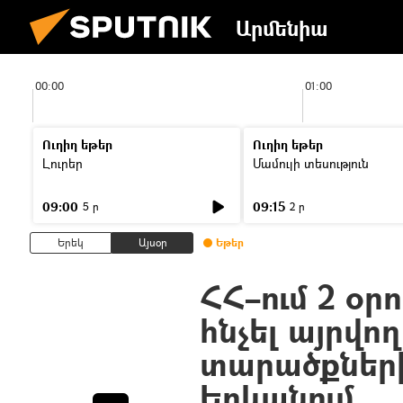
Արմենիա
00:00
01:00
Ուղիղ եթեր
Ուղիղ եթեր
Լուրեր
Մամուլի տեսություն
09:00
09:15
5 ր
2 ր
Երեկ
Այսօր
Եթեր
ՀՀ–ում 2 օր
հնչել այրվ
տարածքների
Երևանում