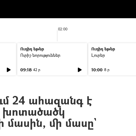
02:00
Ուղիղ եթեր
Ուղիղ եթեր
Ուրիշ նորություններ
Լուրեր
09:18
10:00
42 ր
8 ր
ում 24 ահազանգ է
ող խոտածածկ
 մասին, մի մասը`