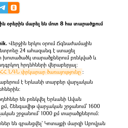
ին օրերին մարել են մոտ 8 հա տարածքում
nik.
Վերջին երկու օրում Ճգնաժամային
նտրոնը 24 ահազանգ է ստացել
 խոտածածկ տարածքներում բռնկված և
նդգրկող հրդեհների վերաբերյալ։
ՀՀ ՆԳՆ փրկարար ծառայությունը
։
աբերում է Երևանի տարբեր վարչական
եհներին։
րդեհներ են բռնկվել Երևանի Ավան
 քմ, Շենգավիթ վարչական շրջանում՝ 1600
չական շրջանում՝ 1000 քմ տարածքներում։
եհներ են գրանցվել` Կոտայքի մարզի Աբովյան