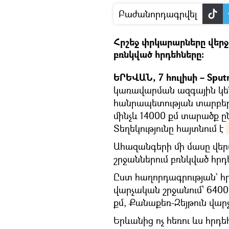
Բաժանորդագրվել
Հրշեջ փրկարարները վերջ
բռնկված հրդեհները։
ԵՐԵՎԱՆ, 7 հուլիսի – Sput
կառավարման ազգային կե
հանրապետության տարբեր
մինչև 14000 քմ տարածք ը
Տեղեկությունը հայտնում է
Ահազանգերի մի մասը վեր
շրջաններում բռնկված հրդ
Ըստ հաղորդագրության` հ
վարչական շրջանում՝ 6400
քմ, Քանաքեռ-Զեյթուն վար
Երևանից ոչ հեռու ևս հրդ