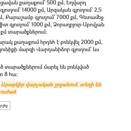
նցավան քաղաքում՝ 500 քմ, Եղվարդ
յուղում՝ 14000 քմ, Արզական գյուղում՝ 2,5
 քմ, Քարաշամբ գյուղում՝ 7000 քմ, Գետամեջ
վիտ գյուղում՝ 1000 քմ, Ձորաղբյուր-Աբովյան
քմ տարածքներում։
ակ քաղաքում հրդեհ է բռնկվել 2000 քմ,
Սյունիքի մարզի Վարդանիձոր գյուղում՝ ևս
ծ տարածքներում մարել են բռնկված
տ 8 հա։
 Արաբկիր վարչական շրջանում. տեղի են 
տուժած
հրշեջ