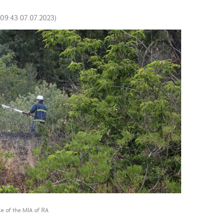
09:43 07.07.2023
)
ce of the MIA of RA