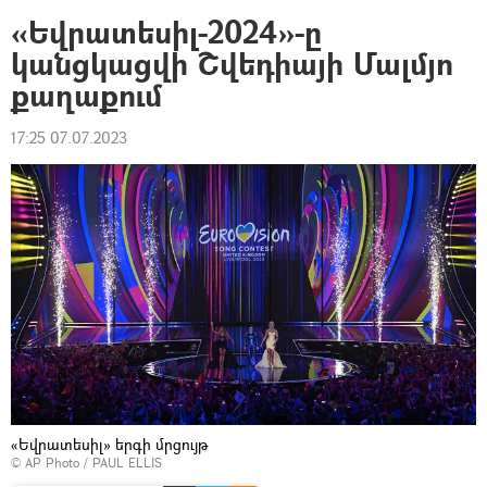
«Եվրատեսիլ-2024»-ը
կանցկացվի Շվեդիայի Մալմյո
քաղաքում
17:25 07.07.2023
«Եվրատեսիլ» երգի մրցույթ
© AP Photo / PAUL ELLIS