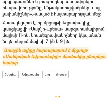
երկրպագուներ և լրագրողներ տեղավորելու
հնարավորությունը, ենթակառուցվածքներ և այլ
չափանիշներ»,-ասված է հայտարարության մեջ:
Հստակեցվում է, որ մրցույթի եզրափակիչը
կանցկացվի «Մալմյո-Արենա» մարզահամալիրում
մայիսի 11-ին, կիսաեզրափակիչները կկայանան
նույն տեղում մայիսի 7-ին և 9-ին:
Առաջին ալիքը հայտարարում է մրցույթ 
«Մանկական Եվրատեսիլի» մասնակից ընտրելու 
համար
Շվեդիա
Եվրատեսիլ
երգ
մրցույթ