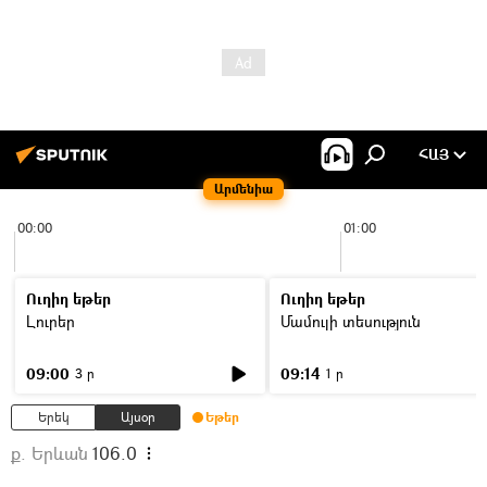
ՀԱՅ
Արմենիա
00:00
01:00
Ուղիղ եթեր
Ուղիղ եթեր
Լուրեր
Մամուլի տեսություն
09:00
09:14
3 ր
1 ր
Երեկ
Այսօր
Եթեր
ք. Երևան
106.0