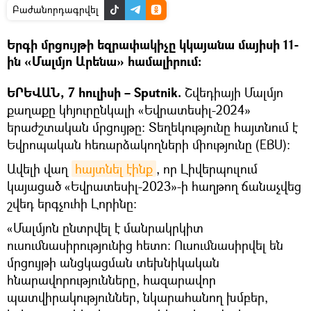
Բաժանորդագրվել
Երգի մրցույթի եզրափակիչը կկայանա մայիսի 11-
ին «Մալմյո Արենա» համալիրում։
ԵՐԵՎԱՆ, 7 հուլիսի – Sputnik.
Շվեդիայի Մալմյո
քաղաքը կհյուրընկալի «Եվրատեսիլ-2024»
երաժշտական մրցույթը: Տեղեկությունը հայտնում է
Եվրոպական հեռարձակողների միությունը (EBU)։
Ավելի վաղ
հայտնել էինք
, որ Լիվերպուլում
կայացած «Եվրատեսիլ-2023»-ի հաղթող ճանաչվեց
շվեդ երգչուհի Լորինը։
«Մալմյոն ընտրվել է մանրակրկիտ
ուսումնասիրությունից հետո։ Ուսումնասիրվել են
մրցույթի անցկացման տեխնիկական
հնարավորությունները, հազարավոր
պատվիրակություններ, նկարահանող խմբեր,