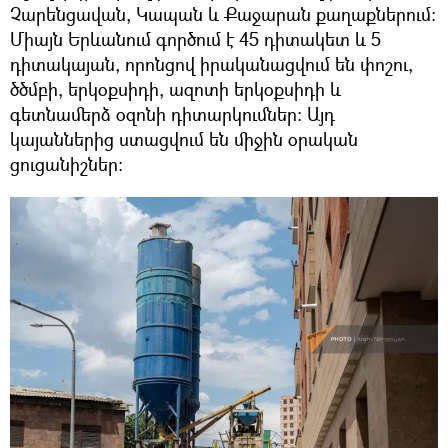
Չարենցավան, Կապան և Քաջարան քաղաքներում։
Միայն Երևանում գործում է 45 դիտակետ և 5
դիտակայան, որոնցով իրականացվում են փոշու,
ծծմբի, երկօքսիդի, ազոտի երկօքսիդի և
գետնամերձ օզոնի դիտարկումներ։ Այդ
կայաններից ստացվում են միջին օրական
ցուցանիշներ։