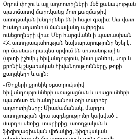
Օդում փոշու և այլ աղտոտիչների մեծ քանակության
պատճառով մարդկանց մոտ բազմաթիվ
առողջական խնդիրներ են ի հայտ գալիս։ Սա վատ
է անդրադառնում մանավանդ ալերգիա
ունեցողների վրա։ Մեր հարցմանն ի պատասխան
ՀՀ առողջապահության նախարարությունը նշել է,
որ մասնավորապես սրվում են սրտանոթային
(սրտի իշեմիկ հիվանդություն, ինսուլտներ), սուր և
քրոնիկ շնչառական հիվանդությունները, թոքի
քաղցկեղը և այլն։
«Թոքերի քրոնիկ օբստրուկտիվ
հիվանդությունների առաջացման և սրացումների
պատճառ են հանդիսանում օդի տարբեր
աղտոտիչները։ Միաժամանակ, մարդու
առողջության վրա ազդեցությունը կախված է
մարդու սեռից, տարիքից, առողջական և
ֆիզիոլագիական վիճակից, ֆիզիկական
ակտիվության մակարդակից և այլն։ Հաշվի