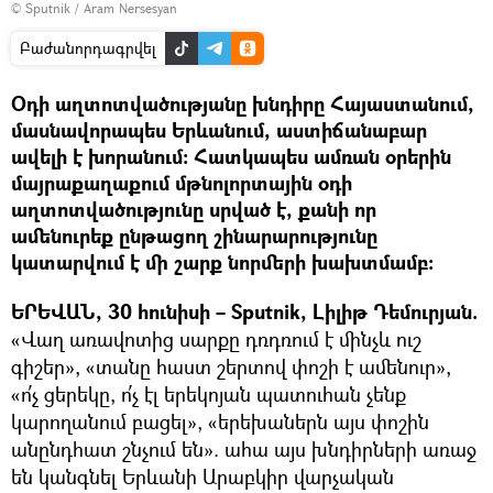
© Sputnik / Aram Nersesyan
Բաժանորդագրվել
Օդի աղտոտվածությանը խնդիրը Հայաստանում,
մասնավորապես Երևանում, աստիճանաբար
ավելի է խորանում։ Հատկապես ամռան օրերին
մայրաքաղաքում մթնոլորտային օդի
աղտոտվածությունը սրված է, քանի որ
ամենուրեք ընթացող շինարարությունը
կատարվում է մի շարք նորմերի խախտմամբ։
ԵՐԵՎԱՆ, 30 հունիսի – Sputnik, Լիլիթ Դեմուրյան.
«Վաղ առավոտից սարքը դռդռում է մինչև ուշ
գիշեր», «տանը հաստ շերտով փոշի է ամենուր»,
«ո՛չ ցերեկը, ո՛չ էլ երեկոյան պատուհան չենք
կարողանում բացել», «երեխաներն այս փոշին
անընդհատ շնչում են». ահա այս խնդիրների առաջ
են կանգնել Երևանի Արաբկիր վարչական