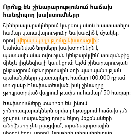
Որո՞նք են շինարարությունում հաճախ
հանդիպող խախտումները
Շինհրապարակներում կարգուկանոն հաստատելու
համար կառավարությունը նախագիծ է մշակել,
որով
վերահսկողությունը կխստացվի
։
Սահմանված նորմերը խախտողներն էլ
պատասխանատվության կենթարկվեն` տուգանքից
մինչև լիցենզիայի կասեցում։ Այժմ շինարարության
ընթացքում մթնոլորտային օդի պահպանության
պահանջները չկատարելու համար 100.000 դրամ
տուգանք է նախատեսված, իսկ շինաղբը
չթույլատրված վայրում թափելու համար` 50 հազար։
Խախտումները տարբեր են լինում`
շինհրապարակներն օրվա ընթացքում հաճախ չեն
ջրվում, տարածքից դուրս եկող մեքենաների
անիվները չեն լվացվում, տրանսպորտային
միջոցներով սորուն նյութերի տեղափոխումը