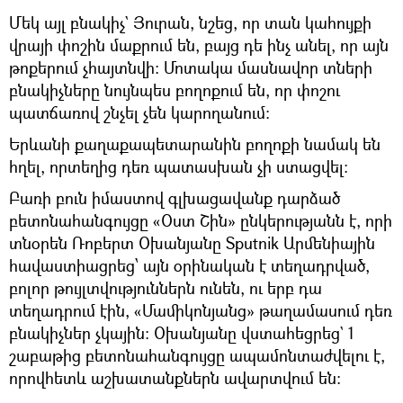
Մեկ այլ բնակիչ` Յուրան, նշեց, որ տան կահույքի
վրայի փոշին մաքրում են, բայց դե ինչ անել, որ այն
թոքերում չհայտնվի։ Մոտակա մասնավոր տների
բնակիչները նույնպես բողոքում են, որ փոշու
պատճառով շնչել չեն կարողանում։
Երևանի քաղաքապետարանին բողոքի նամակ են
հղել, որտեղից դեռ պատասխան չի ստացվել։
Բառի բուն իմաստով գլխացավանք դարձած
բետոնահանգույցը «Օստ Շին» ընկերությանն է, որի
տնօրեն Ռոբերտ Օխանյանը Sputnik Արմենիային
հավաստիացրեց՝ այն օրինական է տեղադրված,
բոլոր թույլտվություններն ունեն, ու երբ դա
տեղադրում էին, «Մամիկոնյանց» թաղամասում դեռ
բնակիչներ չկային։ Օխանյանը վստահեցրեց` 1
շաբաթից բետոնահանգույցը ապամոնտաժվելու է,
որովհետև աշխատանքներն ավարտվում են։