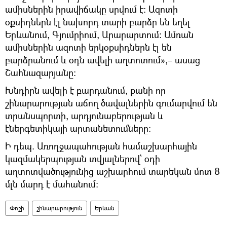
ամիսներին իրավիճակը սրվում է։ Ազոտի
օքսիդներն էլ նախորդ տարի բարձր են եղել
Երևանում, Գյումրիում, Արարարտում։ Ամռան
ամիսներին ազոտի երկօքսիդներն էլ են
բարձրանում և օդն ավելի աղտոտում»,– ասաց
Շահնազարյանը։
Խնդիրն ավելի է բարդանում, քանի որ
շինարարության աճող ծավալներին գումարվում են
տրանսպորտի, արդյունաբերության և
էներգետիկայի արտանետումները։
Ի դեպ. Առողջապահության համաշխարհային
կազմակերպության տվյալներով՝ օդի
աղտոտվածությունից աշխարհում տարեկան մոտ 8
մլն մարդ է մահանում։
Փոշի
շինարարություն
Երևան