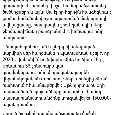
կատարվում է առանց փոշու համար անթափանց
ծածկոցների և այլն։ Սա էլ իր հերթին հանգեցնում է
քամու ժամանակ փոշու աղտոտման մակարդակի
ավելացմանը, հատկապես շոգ եղանակին, երբ
ջերմաստիճանը բարձրանում է, խոնավությունը՝
պակասում։
Բնապահպանության և ընդերքի տեսչական
մարմինը մեր հարցմանն ի պատասխան նշել է, որ
2023 թվականին՝ հունվարից մինչ հունիսի 28-ը,
Երևանում 33 շինարարական
կազմակերպությունում իրականացվել են
վերահսկողական գործառույթներ, որոնցից 31-ում
խախտում է հայտնաբերվել: Մթնոլորտային օդի
պահպանման պայմանները խախտելու համար
պատասխանատու անձինք տուգանվել են 150.000-
ական դրամով:
Սորուն նյութերն առանց անթափանց ծածկի