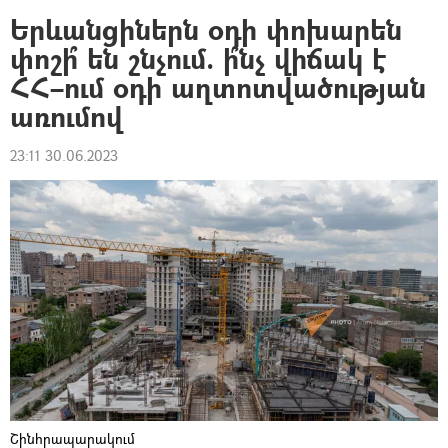
Երևանցիներն օդի փոխարեն
փոշի՞ են շնչում. ի՞նչ վիճակ է
ՀՀ–ում օդի աղտոտվածության
առումով
23:11 30.06.2023
Շինհրապարակում