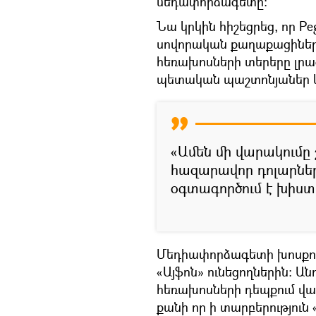
մեդափորձագետը։
Նա կրկին հիշեցրեց, որ P
սովորական քաղաքացիները
հեռախոսների տերերը լրա
պետական պաշտոնյաներ կ
«Ամեն մի վարակումը
հազարավոր դոլարնե
օգտագործում է խիս
Մեդիափորձագետի խոսքով`
«Այֆոն» ունեցողներին։ 
հեռախոսների դեպքում վար
քանի որ ի տարբերություն 