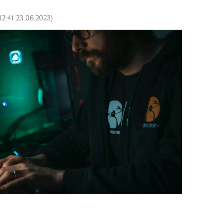
12:41 23.06.2023
)