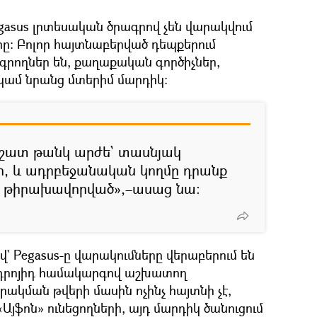
egasus լրտեսական ծրագրով չեն վարակվում
։ Բոլոր հայտնաբերված դեպքերում
գրողներ են, քաղաքական գործիչներ,
ամ նրանց մտերիմ մարդիկ։
 շատ թանկ արժե` տասնյակ
ր, և ադրբեջանական կողմը դրանք
տ թիրախավորված»,–ասաց նա։
 Pegasus-ը վարակումները վերաբերում են
Անդրոյիդ համակարգով աշխատող
ակման թվերի մասին ոչինչ հայտնի չէ,
«Այֆոն» ունեցողների, այդ մարդիկ ծանուցում