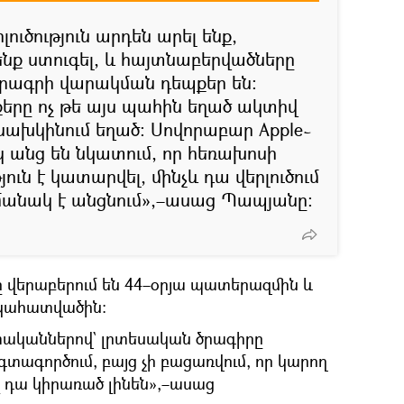
ուծություն արդեն արել ենք,
ենք ստուգել, և հայտնաբերվածները
ծրագրի վարակման դեպքեր են։
րը ոչ թե այս պահին եղած ակտիվ
 նախկինում եղած։ Սովորաբար Apple֊
 անց են նկատում, որ հեռախոսի
ուն է կատարվել, մինչև դա վերլուծում
ժամանակ է անցնում»,–ասաց Պապյանը։
ը վերաբերում են 44–օրյա պատերազմին և
կահատվածին։
ականներով` լրտեսական ծրագիրը
տագործում, բայց չի բացառվում, որ կարող
էլ դա կիրառած լինեն»,–ասաց