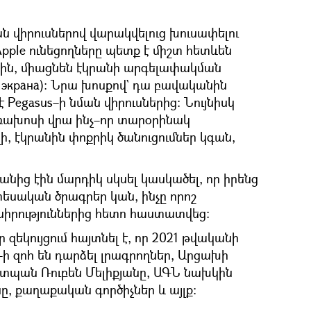
ն վիրուսներով վարակվելուց խուսափելու
ple ունեցողները պետք է միշտ հետևեն
րին, միացնեն էկրանի արգելափակման
и экрана): Նրա խոսքով` դա բավականին
 Pegasus–ի նման վիրուսներից։ Նույնիսկ
ռախոսի վրա ինչ–որ տարօրինակ
ի, էկրանին փոքրիկ ծանուցումներ կգան,
անից էին մարդիկ սկսել կասկածել, որ իրենց
տեսական ծրագրեր կան, ինչը որոշ
ասիրություններից հետո հաստատվեց։
իր զեկույցում հայտնել է, որ 2021 թվականի
–ի զոհ են դարձել լրագրողներ, Արցախի
պան Ռուբեն Մելիքյանը, ԱԳՆ նախկին
, քաղաքական գործիչներ և այլք։