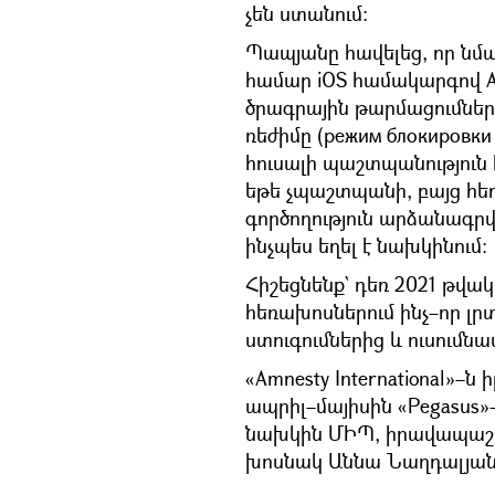
չեն ստանում։
Պապյանը հավելեց, որ նմա
համար iOS համակարգով Ap
ծրագրային թարմացումնե
ռեժիմը (режим блокировк
հուսալի պաշտպանություն է
եթե չպաշտպանի, բայց հե
գործողություն արձանագրվ
ինչպես եղել է նախկինում։
Հիշեցնենք` դեռ 2021 թվակ
հեռախոսներում ինչ–որ լր
ստուգումներից և ուսումն
«Amnesty International»–ն 
ապրիլ–մայիսին «Pegasus»
նախկին ՄԻՊ, իրավապաշտ
խոսնակ Աննա Նաղդալյանը