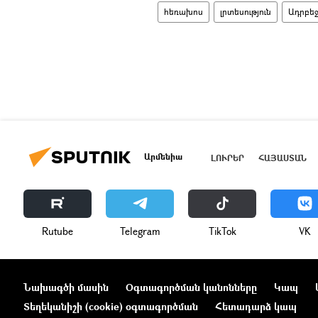
հեռախոս
լրտեսություն
Ադրբե
Արմենիա
ԼՈՒՐԵՐ
ՀԱՅԱՍՏԱՆ
Rutube
Telegram
ТikТоk
VK
Նախագծի մասին
Օգտագործման կանոնները
Կապ
Տեղեկանիշի (cookie) օգտագործման
Հետադարձ կապ