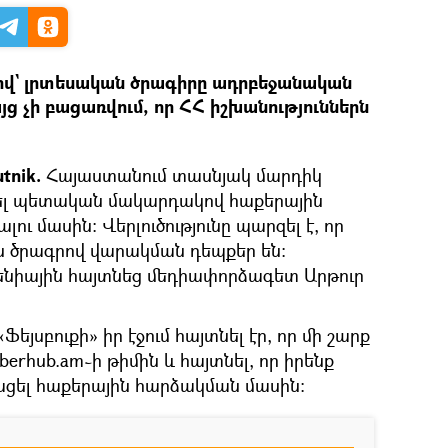
վ` լրտեսական ծրագիրը ադրբեջանական
յց չի բացառվում, որ ՀՀ իշխանություններն
tnik.
Հայաստանում տասնյակ մարդիկ
ցել պետական մակարդակով հաքերային
ւ մասին։ Վերլուծությունը պարզել է, որ
ն ծրագրով վարակման դեպքեր են։
րմենիային հայտնեց մեդիափորձագետ Արթուր
եյսբուքի» իր էջում հայտնել էր, որ մի շարք
erhub.am֊ի թիմին և հայտնել, որ իրենք
տացել հաքերային հարձակման մասին։