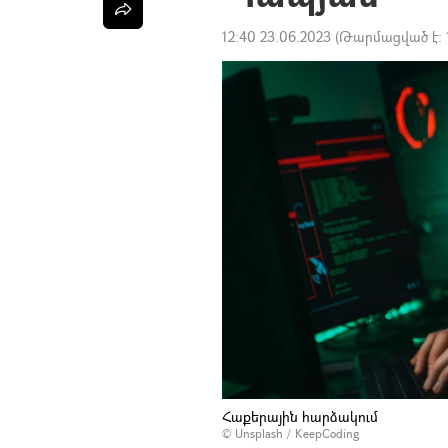
12:40 23.06.2023
(Թարմացված է:
Հաքերային հարձակում
©
Unsplash
/
KeepCoding