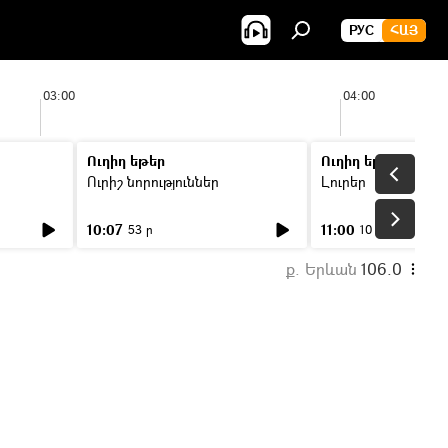
РУС
ՀԱՅ
03:00
04:00
Ուղիղ եթեր
Ուղիղ եթեր
Ուրիշ նորություններ
Լուրեր
10:07
11:00
53 ր
10 ր
ք. Երևան
106.0