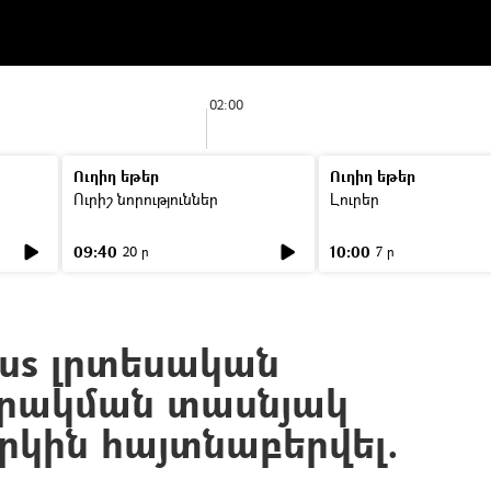
02:00
Ուղիղ եթեր
Ուղիղ եթեր
Ուրիշ նորություններ
Լուրեր
09:40
10:00
20 ր
7 ր
sus լրտեսական
արակման տասնյակ
րկին հայտնաբերվել.