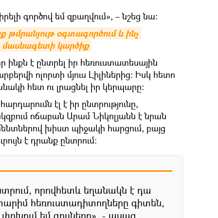
րելի գործով եմ զբաղվում», – նշեց նա։
 թմրանյութ օգտագործում և ինչ 
 մասնագետի կարծիք
 ինքն է ընտրել իր հեռուստատեսային
րբերվի ոլորտի մյուս Լիլիներից։ Իսկ հետո
անակի հետ ու լրացնել իր կերպարը։
րդարումն էլ է իր ընտրությունը,
 սկզբում ոճաբան Արամ Նիկոլյանն է նրան
եմենտներով խիստ պիջակի հարցում, բայց
ւրույն է դրանք ընտրում։
ընտրում, որովհետև եղանակն է դա
տարիմ հեռուստադիտողները գիտեն,
 փոխում եմ գույները», - ասաց