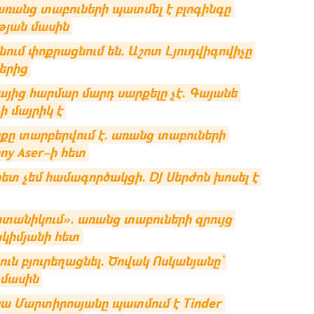
անց տաբուների պատմել է բլոգինգը 
ւթյան մասին
ում փոքրացնում են. Աշոտ Լյուդվիգովիչը 
երից
յից հարմար մարդ սարքելը չէ. Գայանե 
 մայրիկ է
 տարբերվում է. առանց տաբուների 
ny Aser–ի հետ
ետ չեմ համագործակցի. DJ Սերժոն խոսել է 
իտանիկում». առանց տաբուների զրույց 
կիմյանի հետ
ուն բյուրեղացնել. Ծովակ Ոսկանյանը` 
 մասին
ա Մարտիրոսյանը պատմում է Tinder 