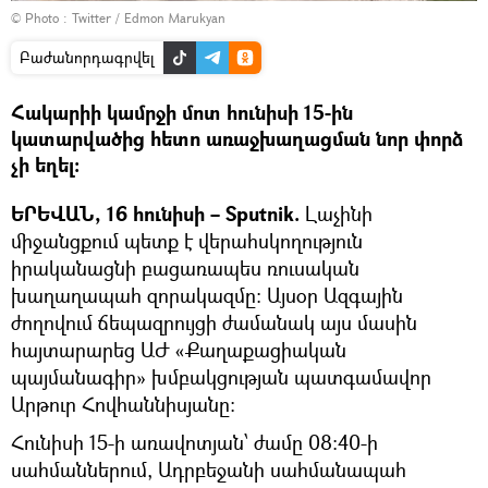
© Photo :
Twitter / Edmon Marukyan
Բաժանորդագրվել
Հակարիի կամրջի մոտ հունիսի 15-ին
կատարվածից հետո առաջխաղացման նոր փորձ
չի եղել։
ԵՐԵՎԱՆ, 16 հունիսի – Sputnik.
Լաչինի
միջանցքում պետք է վերահսկողություն
իրականացնի բացառապես ռուսական
խաղաղապահ զորակազմը։ Այսօր Ազգային
ժողովում ճեպազրույցի ժամանակ այս մասին
հայտարարեց ԱԺ «Քաղաքացիական
պայմանագիր» խմբակցության պատգամավոր
Արթուր Հովհաննիսյանը։
Հունիսի 15-ի առավոտյան՝ ժամը 08:40-ի
սահմաններում, Ադրբեջանի սահմանապահ