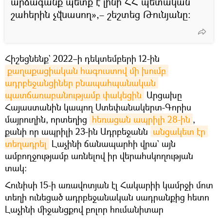
արձագանք պետք է լինի ՀՀ պետական
շահերին չվնասող»,– շեշտեց Թունյանը։
Հիշեցնենք` 2022–ի դեկտեմբերի 12-ին
քաղաքացիական հագուստով մի խումբ 
ադրբեջանցիներ բնապահպանական 
պատճառաբանությամբ փակեցին
Արցախը
Հայաստանին կապող Ստեփանակերտ-Գորիս
մայրուղին, որտեղից
հեռացան ապրիլի 28-ին
,
քանի որ ապրիլի 23-ին Ադրբեջանն
անցակետ էր 
տեղադրել
Լաչինի ճանապարհի վրա` այն
ամբողջությամբ առնելով իր վերահսկողության
տակ։
Հունիսի 15-ի առավոտյան էլ Հակարիի կամրջի մոտ
տեղի ունեցած ադրբեջանական սադրանքից հետո
Լաչինի միջանցքով բոլոր հումանիտար