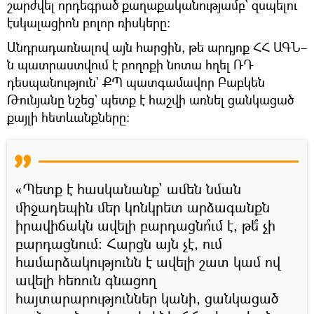
շարժվել որդեգրած քաղաքականությամբ` զսպելու
էսկալացիոն բոլոր ռիսկերը։
Անդրադառնալով այն հարցին, թե արդյոք ՀՀ ԱԳՆ–
ն պատրաստվում է բողոքի նոտա հղել ՌԴ
դեսպանություն` ՔՊ պատգամավոր Բաբկեն
Թունյանը նշեց` պետք է հաշվի առնել ցանկացած
քայլի հետևանքները։
«Պետք է հասկանանք` ամեն նման
միջադեպին մեր կոնկրետ արձագանքն
իրավիճակն ավելի բարդացնո՞ւմ է, թե՞ չի
բարդացնում։ Հարցն այն չէ, ում
համարձակությունն է ավելի շատ կամ ով
ավելի հեռուն գնացող
հայտարարություններ կանի, ցանկացած