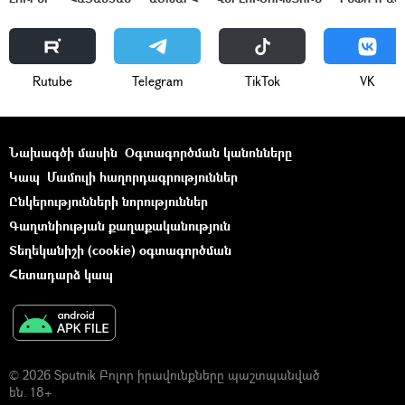
Rutube
Telegram
ТikТоk
VK
Նախագծի մասին
Օգտագործման կանոնները
Կապ
Մամուլի հաղորդագրություններ
Ընկերությունների նորություններ
Գաղտնիության քաղաքականություն
Տեղեկանիշի (cookie) օգտագործման
Հետադարձ կապ
© 2026 Sputnik Բոլոր իրավունքները պաշտպանված
են. 18+