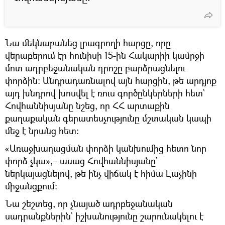
Նա մեկնաբանեց լրագրողի հարցը, որը
վերաբերում էր հունիսի 15-ին Հակարիի կամրջի
մոտ ադրբեջանական դրոշը բարձրացնելու
փորձին։ Անդրադառնալով այն հարցին, թե արդյոք
այդ խնդրով խոսվել է ռուս գործընկերների հետ`
Հովհաննիսյանը նշեց, որ ՀՀ արտաքին
քաղաքական գերատեսչությունը մշտական կապի
մեջ է նրանց հետ։
«Առաջխաղացման փորձի կանխումից հետո նոր
փորձ չկա»,– ասաց Հովհաննիսյանը`
ներկայացնելով, թե ինչ վիճակ է հիմա Լաչինի
միջանցքում։
Նա շեշտեց, որ չնայած ադրբեջանական
սադրանքներին` իշխանությունը շարունակելու է