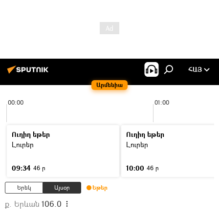
ՀԱՅ
Արմենիա
00:00
01:00
Ուղիղ եթեր
Ուղիղ եթեր
Լուրեր
Լուրեր
09:34
10:00
46 ր
46 ր
Երեկ
Այսօր
Եթեր
ք. Երևան
106.0