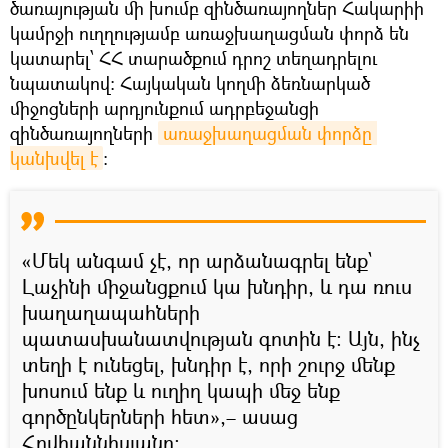
ծառայության մի խումբ զինծառայողներ Հակարիի
կամրջի ուղղությամբ առաջխաղացման փորձ են
կատարել՝ ՀՀ տարածքում դրոշ տեղադրելու
նպատակով։ Հայկական կողմի ձեռնարկած
միջոցների արդյունքում ադրբեջանցի
զինծառայողների
առաջխաղացման փորձը 
կանխվել է
։
«Մեկ անգամ չէ, որ արձանագրել ենք`
Լաչինի միջանցքում կա խնդիր, և դա ռուս
խաղաղապահների
պատասխանատվության գոտին է։ Այն, ինչ
տեղի է ունեցել, խնդիր է, որի շուրջ մենք
խոսում ենք և ուղիղ կապի մեջ ենք
գործընկերների հետ»,– ասաց
Հովհաննիսյանը։