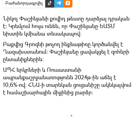
Բաժանորդագրվել
Նիկոլ Փաշինյանի քովիդ թեստը դարձյալ դրական
է։ Կրեմլում հույս ունեն, որ Փաշինյանը ԵԱՏՄ
նիստին կմիանա տեսակապով։
Բաքվից Գրոզնի թռչող ինքնաթիռը կործանվել է
Ղազախստանում։ Փաշինյանը ցավակցել է զոհերի
ընտանիքներին։
ԱՊՀ երկրների և Ռուսաստանի
ապրանքաշրջանառությունն 2024թ-ին աճել է
10,6%-ով։ ՀՆԱ-ի տարեկան ցուցանիշը ակնկալվում
է համաշխարհային միջինից բարձր։