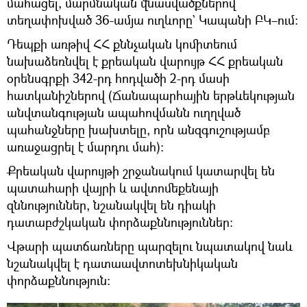
մահացել, մարմնական վնասվածքներով
տեղափոխված 36-ամյա ուղևորը` Կապանի ԲԿ–ում:
Դեպքի առթիվ ՀՀ քննչական կոմիտեում
նախաձեռնվել է քրեական վարույթ ՀՀ քրեական
օրենսգրքի 342-րդ հոդվածի 2-րդ մասի
հատկանիշներով (Ճանապարհային երթևեկության
անվտանգության ապահովմանն ուղղված
պահանջները խախտելը, որն անզգուշությամբ
առաջացրել է մարդու մահ):
Քրեական վարույթի շրջանակում կատարվել են
պատահարի վայրի և ավտոմեքենայի
զննություններ, նշանակվել են դիակի
դատաբժշկական փորձաքննություններ:
Վթարի պատճառները պարզելու նպատակով նաև
նշանակվել է դատաավտոտեխնիկական
փորձաքննություն։