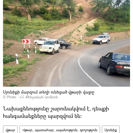
Սյունիքի մարզում տեղի ունեցած վթարի վայրը
© Photo :
ՀՀ Քննչական կոմիտե
Նախաքննությունը շարունակվում է, դեպքի
հանգամանքները պարզվում են։
վթար
Վթար, պատահար, սպանություն, գողություն
Սյունիք