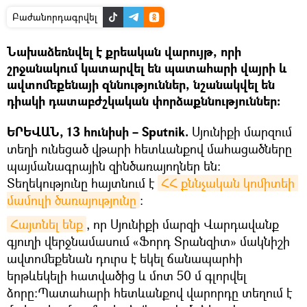
Բաժանորդագրվել
Նախաձեռնվել է քրեական վարույթ, որի
շրջանակում կատարվել են պատահարի վայրի և
ավտոմեքենայի զննություններ, նշանակվել են
դիակի դատաբժշկական փորձաքննություններ:
ԵՐԵՎԱՆ, 13 հունիսի – Sputnik.
Սյունիքի մարզում
տեղի ունեցած վթարի հետևանքով մահացածները
պայմանագրային զինծառայողներ են։
Տեղեկությունը հայտնում է
ՀՀ քննչական կոմիտեի 
մամուլի ծառայությունը
։
Հայտնել ենք
, որ Սյունիքի մարզի Վարդավանք
գյուղի վերջնամասում «Ֆորդ Տրանզիտ» մակնիշի
ավտոմեքենան դուրս է եկել ճանապարհի
երթևեկելի հատվածից և մոտ 50 մ գլորվել
ձորը։Պատահարի հետևանքով վարորդը տեղում է