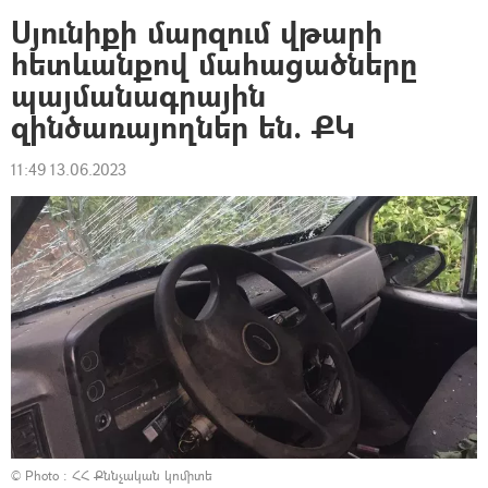
Սյունիքի մարզում վթարի
հետևանքով մահացածները
պայմանագրային
զինծառայողներ են. ՔԿ
11:49 13.06.2023
© Photo :
ՀՀ Քննչական կոմիտե