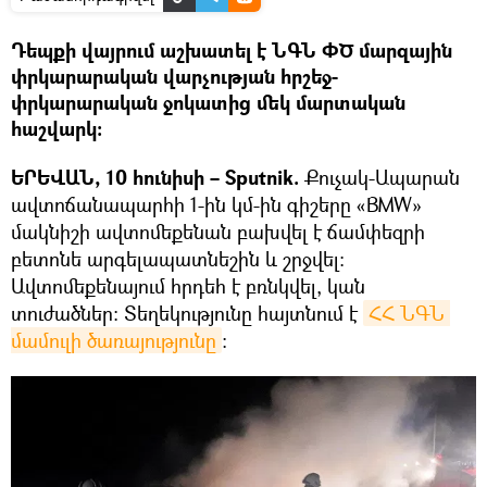
Դեպքի վայրում աշխատել է ՆԳՆ ՓԾ մարզային
փրկարարական վարչության հրշեջ-
փրկարարական ջոկատից մեկ մարտական
հաշվարկ։
ԵՐԵՎԱՆ, 10 հունիսի – Sputnik.
Քուչակ-Ապարան
ավտոճանապարհի 1-ին կմ-ին գիշերը «BMW»
մակնիշի ավտոմեքենան բախվել է ճամփեզրի
բետոնե արգելապատնեշին և շրջվել։
Ավտոմեքենայում հրդեհ է բռնկվել, կան
տուժածներ։ Տեղեկությունը հայտնում է
ՀՀ ՆԳՆ 
մամուլի ծառայությունը
։