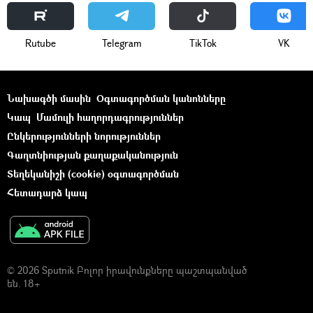
Rutube
Telegram
ТikТоk
VK
Նախագծի մասին
Օգտագործման կանոնները
Կապ
Մամուլի հաղորդագրություններ
Ընկերությունների նորություններ
Գաղտնիության քաղաքականություն
Տեղեկանիշի (cookie) օգտագործման
Հետադարձ կապ
© 2026 Sputnik Բոլոր իրավունքները պաշտպանված
են. 18+