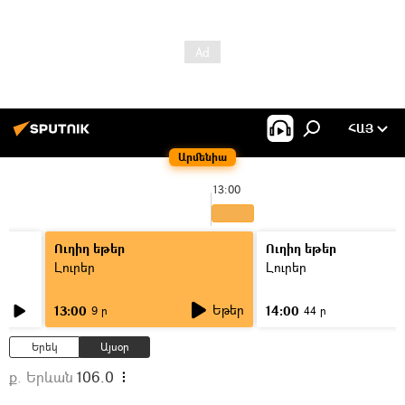
ՀԱՅ
Արմենիա
13:00
Ուղիղ եթեր
Ուղիղ եթեր
Լուրեր
Լուրեր
Եթեր
13:00
14:00
9 ր
44 ր
Երեկ
Այսօր
ք. Երևան
106.0