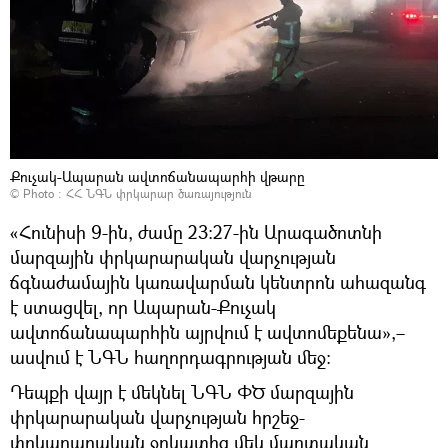
Քուչակ-Ապարան ավտոճանապարհի վթարը
© Photo : ՀՀ ՆԳՆ փրկարար ծառայություն
«Հունիսի 9-ին, ժամը 23։27-ին Արագածոտնի
մարզային փրկարարական վարչության
ճգնաժամային կառավարման կենտրոն ահազանգ
է ստացվել, որ Ապարան-Քուչակ
ավտոճանապարհին այրվում է ավտոմեքենա»,–
ասվում է ՆԳՆ հաղորդագրության մեջ:
Դեպքի վայր է մեկնել ՆԳՆ ՓԾ մարզային
փրկարարական վարչության հրշեջ-
փրկարարական ջոկատից մեկ մարտական