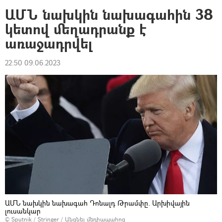
ԱՄՆ նախկին նախագահին 38
կետով մեղադրանք է
առաջադրվել
22:50 09.06.2023
ԱՄՆ նախկին նախագահ Դոնալդ Թրամփը. Արխիվային
լուսանկար
© Sputnik / Stringer
/
Անցնել մեդիապահոց