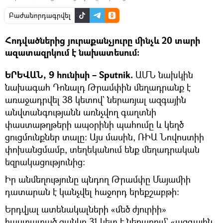
Բաժանորդագրվել
Հոդվածներից յուրաքանչյուրը մինչև 20 տարի
ազատազրկում է նախատեսում։
ԵՐԵՎԱՆ, 9 հունիսի – Sputnik.
ԱՄՆ նախկին
նախագահ Դոնալդ Թրամփին մեղադրանք է
առաջադրվել 38 կետով` ներառյալ ազգային
անվտանգությանն առնչվող գաղտնի
փաստաթղթերի ապօրինի պահումը և կեղծ
ցուցմունքներ տալը։ Այս մասին, ՌԻԱ Նովոստիի
փոխանցմամբ, տեղեկանում ենք մեղադրական
եզրակացությունից։
Իր անմեղությունը պնդող Թրամփը Մայամիի
դատարան է կանչվել հաջորդ երեքշաբթի։
Երդվյալ ատենակալների «մեծ ժյուրիի»
հաստատած ցանկը 31 կետ է ներառում` «ազգային