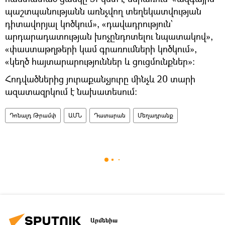
պաշտպանությանն առնչվող տեղեկատվության
դիտավորյալ կոծկում», «դավադրություն`
արդարադատության խոչընդոտելու նպատակով»,
«փաստաթղթերի կամ գրառումների կոծկում»,
«կեղծ հայտարարություններ և ցուցմունքներ»։
Հոդվածներից յուրաքանչյուրը մինչև 20 տարի
ազատազրկում է նախատեսում։
Դոնալդ Թրամփ
ԱՄՆ
Դատարան
Մեղադրանք
Արմենիա