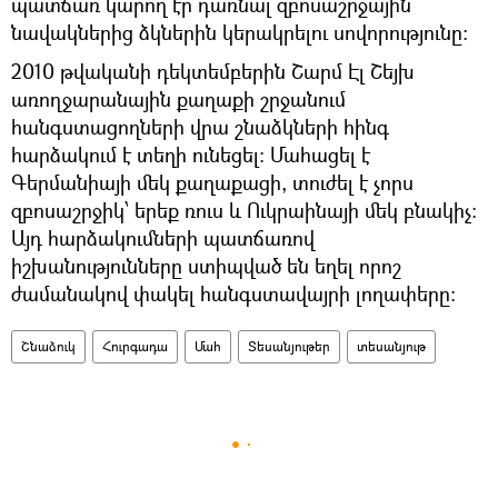
պատճառ կարող էր դառնալ զբոսաշրջային
նավակներից ձկներին կերակրելու սովորությունը:
2010 թվականի դեկտեմբերին Շարմ Էլ Շեյխ
առողջարանային քաղաքի շրջանում
հանգստացողների վրա շնաձկների հինգ
հարձակում է տեղի ունեցել։ Մահացել է
Գերմանիայի մեկ քաղաքացի, տուժել է չորս
զբոսաշրջիկ՝ երեք ռուս և Ուկրաինայի մեկ բնակիչ։
Այդ հարձակումների պատճառով
իշխանությունները ստիպված են եղել որոշ
ժամանակով փակել հանգստավայրի լողափերը։
Շնաձուկ
Հուրգադա
Մահ
Տեսանյութեր
տեսանյութ