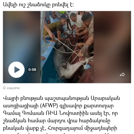
Ավելի ուշ շնաձուկը բռնվել է։
0:08
Դիտել
© соцсети
տեսանյութը
Վայրի բնության պաշտպանության Արաբական
ասոցիացիայի (AFWP) գլխավոր քարտուղար
Գամալ Գոմաան ՌԻԱ Նովոստիին ասել էր, որ
շնաձկան համար մարդու վրա հարձակումը
բնական վարք չէ, Հուրգադայում միջադեպերի