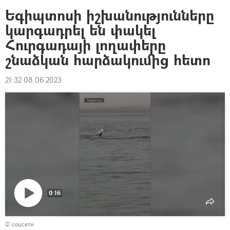
Եգիպտոսի իշխանությունները
կարգադրել են փակել
Հուրգադայի լողափերը
շնաձկան հարձակումից հետո
21:32 08.06.2023
0:16
Դիտել
© соцсети
տեսանյութը