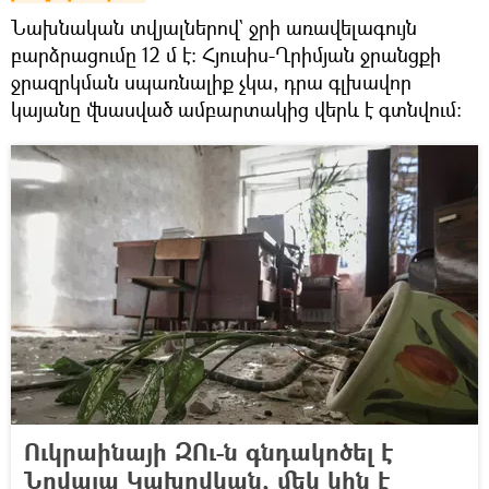
Նախնական տվյալներով` ջրի առավելագույն
բարձրացումը 12 մ է: Հյուսիս-Ղրիմյան ջրանցքի
ջրազրկման սպառնալիք չկա, դրա գլխավոր
կայանը վնասված ամբարտակից վերև է գտնվում։
Ուկրաինայի ԶՈւ-ն գնդակոծել է
Նովայա Կախովկան, մեկ կին է