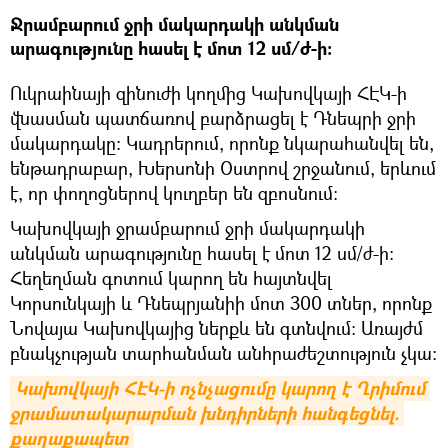
Ջրամբարում ջրի մակարդակի անկման
արագությունը հասել է մոտ 12 սմ/ժ-ի։
Ուկրաինայի զինուժի կողմից Կախովկայի ՀԷԿ-ի
վնասման պատճառով բարձրացել է Դնեպրի ջրի
մակարդակը։ Կադրերում, որոնք նկարահանվել են,
ենթադրաբար, Խերսոնի Օստրով շրջանում, երևում
է, որ փողոցներով կուղբեր են զբոսնում։
Կախովկայի ջրամբարում ջրի մակարդակի
անկման արագությունը հասել է մոտ 12 սմ/ժ-ի:
Հեղեղման գոտում կարող են հայտնվել
Կորսունկայի և Դնեպրյանիի մոտ 300 տներ, որոնք
Նովայա Կախովկայից ներքև են գտնվում: Առայժմ
բնակչության տարհանման անհրաժեշտություն չկա։
Կախովկայի ՀԷԿ-ի ոչնչացումը կարող է Ղրիմում 
ջրամատակարարման խնդիրների հանգեցնել. 
քաղաքապետ