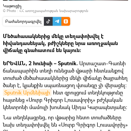
Կաթուցիչ
© Photo :
ՀՀ առողջապահության նախարարություն
Բաժանորդագրվել
Մեծահասակներից մեկը տեղափոխվել է
հիվանդասենյակ, բժիշկները նրա առողջական
վիճակը գնահատում են կայուն։
ԵՐԵՎԱՆ, 2 հունիսի – Sputnik.
Արտաշատ–Գառնի
ճանապարհին տեղի ունեցած վթարի հետևանքով
տուժած մեծահասակներից մեկի վիճակը ծայրահեղ
ծանր է, կյանքին սպառնացող վտանգը չի վերացել։
Sputnik Արմենիայի
հետ զրույցում տեղեկությունը
հայտնեց «Սուրբ Գրիգոր Լուսավորիչ» բժշկական
կենտրոնի մամուլի խոսնակ Աիդա Կարապետյանը։
Նա տեղեկացրեց, որ վթարից հետո տուժածները
նախ տեղափոխվել են «Սուրբ Գրիգոր Լուսավորիչ»