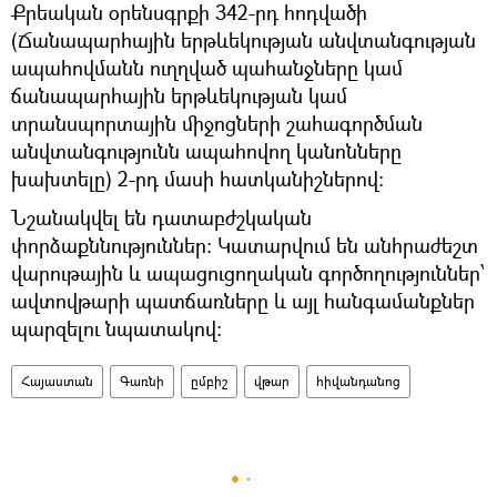
Քրեական օրենսգրքի 342-րդ հոդվածի
(Ճանապարհային երթևեկության անվտանգության
ապահովմանն ուղղված պահանջները կամ
ճանապարհային երթևեկության կամ
տրանսպորտային միջոցների շահագործման
անվտանգությունն ապահովող կանոնները
խախտելը) 2-րդ մասի հատկանիշներով:
Նշանակվել են դատաբժշկական
փորձաքննություններ։ Կատարվում են անհրաժեշտ
վարութային և ապացուցողական գործողություններ՝
ավտովթարի պատճառները և այլ հանգամանքներ
պարզելու նպատակով։
Հայաստան
Գառնի
ըմբիշ
վթար
հիվանդանոց