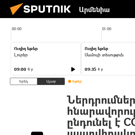
Արմենիա
00:00
01:00
Ուղիղ եթեր
Ուղիղ եթեր
Լուրեր
Մամուլի տեսություն
09:00
09:35
6 ր
4 ր
Երեկ
Այսօր
Եթեր
Ներդրումներ
հնարավորութ
ընդունել է 
պատվիրակո