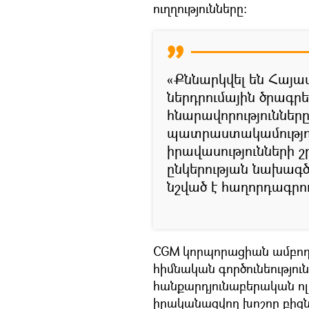
ուղղությունները։
«Քննարկվել են Հայա
ներդրումային ծրագ
հնարավորություններ
պատրաստակամությու
իրավասությունների 
ընկերության նախագ
նշված է հաղորդագրու
CGM կորպորացիան ամբողջ
հիմնական գործունեությու
հանքարդյունաբերական ոլ
իրականացվող խոշոր բիզն