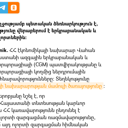
ջությամբ պետական ձեռնարկություն է,
ւթյունը վերաբերում է երկրաբանական և
լորտներին։
nik.
ՀՀ էկոնոմիկայի նախարար Վահան
ինաստանի ազգային երկրաբանական և
որպորացիայի (CGM) պատվիրակությանը և
որպորացիայի կողմից ներդրումային
արավորությունները։ Տեղեկությունը
յի նախարարության մամուլի ծառայությունը
։
ոբյանը նշել է, որ
ը Հայաստանի տնտեսության կարևոր
րս ՀՀ կառավարությունն ընդունել է
ոլորտի զարգացման ռազմավարությունը,
ւմ այդ ոլորտի զարգացման հիմնական