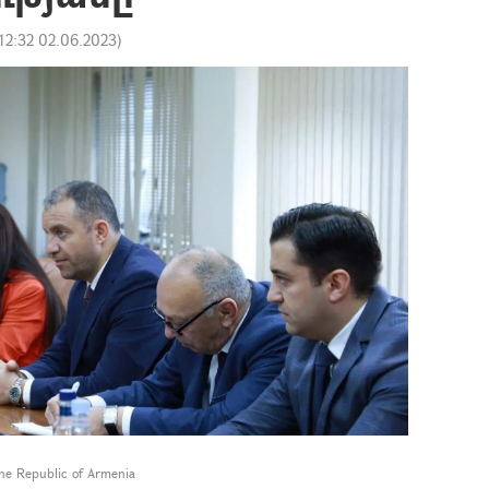
12:32 02.06.2023
)
he Republic of Armenia