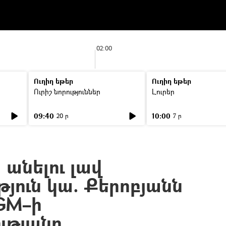
02:00
Ուղիղ եթեր
Ուղիղ եթեր
Ուրիշ նորություններ
Լուրեր
09:40
10:00
20 ր
7 ր
 անելու լավ
յուն կա. Քերոբյանն
CGM–ի
ւթյանը