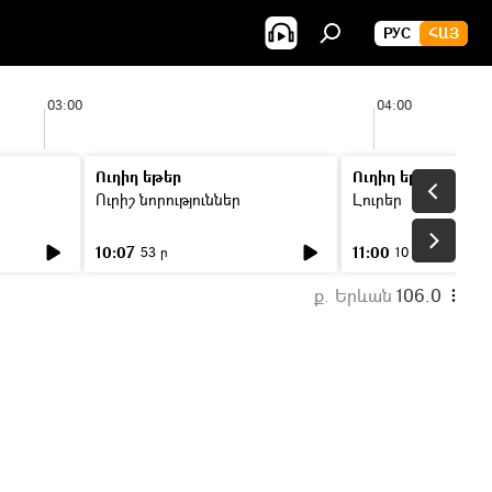
РУС
ՀԱՅ
03:00
04:00
Ուղիղ եթեր
Ուղիղ եթեր
Ուրիշ նորություններ
Լուրեր
10:07
11:00
53 ր
10 ր
ք. Երևան
106.0