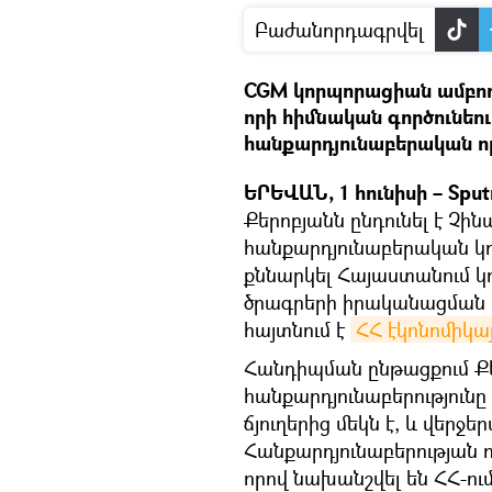
Բաժանորդագրվել
CGM կորպորացիան ամբող
որի հիմնական գործունեո
հանքարդյունաբերական ո
ԵՐԵՎԱՆ, 1 հունիսի – Sput
Քերոբյանն ընդունել է Չ
հանքարդյունաբերական կ
քննարկել Հայաստանում կ
ծրագրերի իրականացման հն
հայտնում է
ՀՀ էկոնոմիկա
Հանդիպման ընթացքում Քեր
հանքարդյունաբերություն
ճյուղերից մեկն է, և վերջե
Հանքարդյունաբերության 
որով նախանշվել են ՀՀ-ո