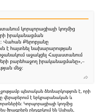
ստանում կորպորացիայի կողմից
րերի իրականացման
ը։ Վահան Քերոբյանը
ն է հայտնել նախարարության
շրջանակում աջակցել Հայաստանում
ծերի բարեհաջող իրականացմանը»,–
թյան մեջ։
ությամբ պետական ձեռնարկություն է, որի
նը վերաբերում է երկրաբանական և
որտներին։ Կորպորացիայի կողմից
ես ծրագրերն ընդգրկում են Ասիան,