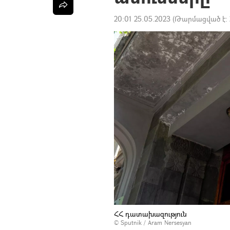
20:01 25.05.2023
(Թարմացված է:
ՀՀ դատախազություն
© Sputnik / Aram Nersesyan