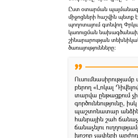
Ըստ օտարման պայմանագրի
միջոցների հաշվին պետք 
պողոտայում գտնվող Փրկա
կառուցման նախագծանախ
շինարարության տեխնիկա
ծառայությունները:
Ուսումնասիրությամբ 
բերող «Լոկալ Դիվելո
տարվա ընթացքում չի
գործունեությունը, 
պաշտոնատար անձինք 
հանրային շահ ճանաչ
ճանաչելու ուղղությա
խոշոր չափերի արժող