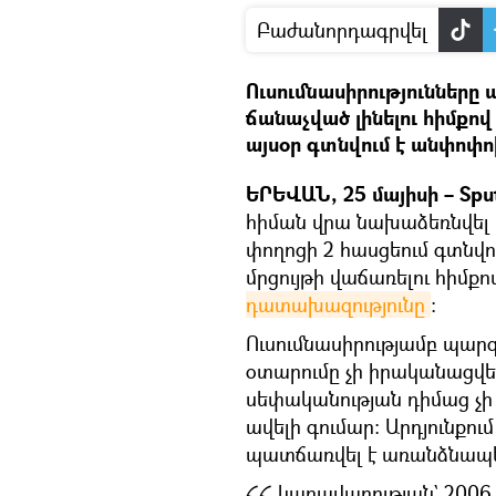
Բաժանորդագրվել
Ուսումնասիրությունները 
ճանաչված լինելու հիմք
այսօր գտնվում է անփոփո
ԵՐԵՎԱՆ, 25 մայիսի – Spu
հիման վրա նախաձեռնվել 
փողոցի 2 հասցեում գտն
մրցույթի վաճառելու հիմքով
դատախազությունը
։
Ուսումնասիրությամբ պար
օտարումը չի իրականացվե
սեփականության դիմաց չի
ավելի գումար: Արդյունքո
պատճառվել է առանձնապես
ՀՀ կառավարության` 2006 