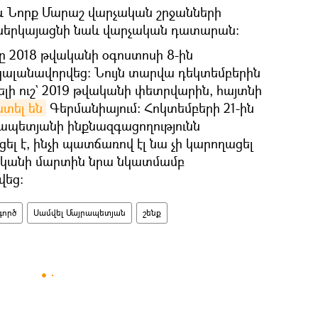
և Նորք Մարաշ վարչական շրջանների
կներկայացնի նաև վարչական դատարան:
ը 2018 թվականի օգոստոսի 8-ին
 կալանավորվեց։ Նույն տարվա դեկտեմբերին
վելի ուշ` 2019 թվականի փետրվարին, հայտնի
տել են
Գերմանիայում։ Հոկտեմբերի 21-ին
րապետյանի ինքնազգացողությունն
լ է, ինչի պատճառով էլ նա չի կարողացել
ականի մարտին նրա նկատմամբ
եց։
գործ
Սամվել Մայրապետյան
շենք