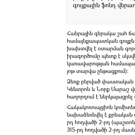
գույքային ֆոնդ վերա
Հանրային գերակա շահ ճա
համայնքապատկան գույքն 
խախտվել է օտարման գո
իրագործումը պետք է սկսվ
կառավարության համապատա
յոթ տարվա ընթացքում):
Ձեռք բերված փաստական 
Կենտրոն և Նորք Մարաշ 
հաղորդում է ներկայացրել
Հակակոռուպցիոն կոմիտեո
նախաձեռնվել է քրեական 
րդ հոդվածի 2-րդ (պաշտոն
315-րդ հոդվածի 2-րդ մաս