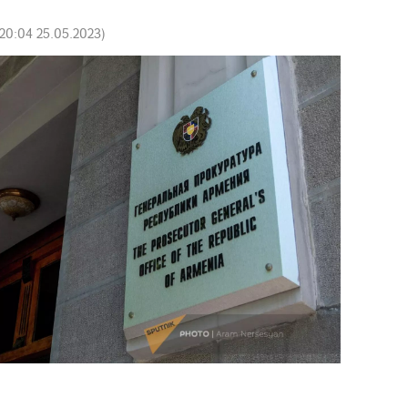
20:04 25.05.2023
)