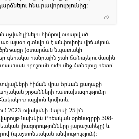
դարձնելու հնարավորությունից:
նաչված լինելու հիմքով օտարված
առ այսօր գտնվում է անփոփոխ վիճակում.
րծընթացը (օտարման նպատակի
եր գերակա հանրային շահ ճանաչելու մասին
սխան որոշումն ուժի մեջ մտնելուց հետո՝
տվյալների հիման վրա Երևան քաղաքի
վարչական շրջանների դատախազությունը
 Հակակոռուպցիոն կոմիտե։
ւմ 2023 թվականի մայիսի 25-ին
վարույթ նախկին Քրեական օրենսգրքի 308-
եական լիազորությունները չարաշահելը) և
երով (պաշտոնեական անփութություն):