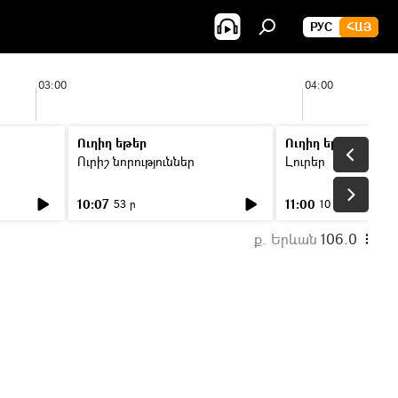
РУС
ՀԱՅ
03:00
04:00
Ուղիղ եթեր
Ուղիղ եթեր
Ուրիշ նորություններ
Լուրեր
10:07
11:00
53 ր
10 ր
ք. Երևան
106.0