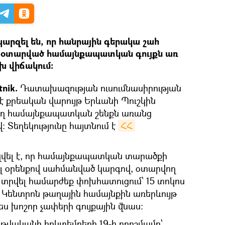
պարզել են, որ հանրային գերակա շահ
ով օտարված համայնքապատկան գույքն առ
խ վիճակում։
tnik.
Դատախազության ուսումնասիրության
է քրեական վարույթ Երևանի Պուշկին
վող համայնքապատկան շենքն առանց
։ Տեղեկությունը հայտնում է
ՀՀ 
զվել է, որ համայնքապատկան տարածքի
լ օրենքով սահմանված կարգով, օտարվող
 տրվել համարժեք փոխհատուցում՝ 15 տոկոս
ւմ Կենտրոն թաղային համայնքին առերևույթ
 խոշոր չափերի գույքային վնաս:
թվականի հոկտեմբերի 19-ի որոշմամբ՝