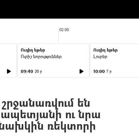
02:00
Ուղիղ եթեր
Ուղիղ եթեր
Ուրիշ նորություններ
Լուրեր
09:40
10:00
20 ր
7 ր
 շրջանառվում են
րապետյանի ու նրա
 նախկին ռեկտորի