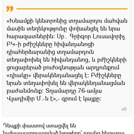
«Խնամքի կենտրոնից տղամարդու մահվան
մասին տեղեկությունը փոխանցել են նրա
հարազատներին։ Սբ․ Գրիգոր Լուսավորիչ
ԲԿ–ի բժիշկները հիվանդանոցի
դիահերձարանից տղամարդուն
տեղափոխել են հիվանդանոց, և բժիշկների
ցուցաբերած բուժօգնության արդյունքում
«դիակը» վերակենդանացել է։ Բժիշկները
նրան տեղափոխել են վերակենդանացման
բաժանմունք։ Տղամարդը 76-ամյա
Վլադիմիր Մ.-ն է»,- գրում է կայքը։
Դեպքի փաստով ստացվել են
նախապատրաստված նյութերը՝ դրանց հետագա