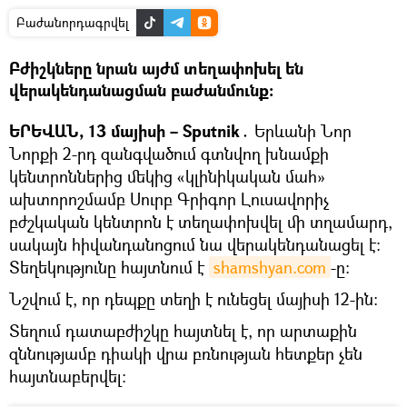
Բաժանորդագրվել
Բժիշկները նրան այժմ տեղափոխել են
վերակենդանացման բաժանմունք։
ԵՐԵՎԱՆ, 13 մայիսի – Sputnik․
Երևանի Նոր
Նորքի 2-րդ զանգվածում գտնվող խնամքի
կենտրոններից մեկից «կլինիկական մահ»
ախտորոշմամբ Սուրբ Գրիգոր Լուսավորիչ
բժշկական կենտրոն է տեղափոխվել մի տղամարդ,
սակայն հիվանդանոցում նա վերակենդանացել է:
Տեղեկությունը հայտնում է
shamshyan.com
-ը։
Նշվում է, որ դեպքը տեղի է ունեցել մայիսի 12-ին։
Տեղում դատաբժիշկը հայտնել է, որ արտաքին
զննությամբ դիակի վրա բռնության հետքեր չեն
հայտնաբերվել: