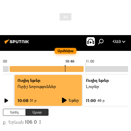
ՀԱՅ
Արմենիա
0:00
10:46
11:00
Ուղիղ եթեր
Ուղիղ եթեր
Ուրիշ նորություններ
Լուրեր
Եթեր
10:08
11:00
51 ր
46 ր
Երեկ
Այսօր
ք. Երևան
106.0