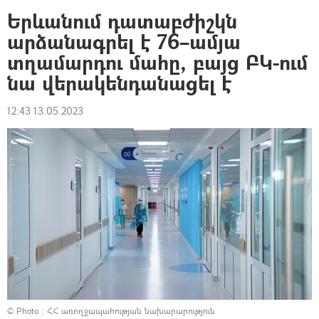
Երևանում դատաբժիշկն
արձանագրել է 76–ամյա
տղամարդու մահը, բայց ԲԿ-ում
նա վերակենդանացել է
12:43 13.05.2023
© Photo :
ՀՀ առողջապահության նախարարություն