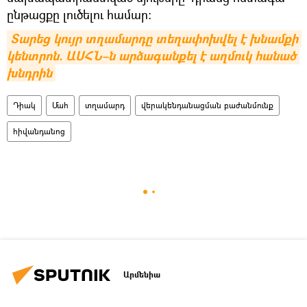
ընթացքը լուծելու համար:
Տարեց կույր տղամարդը տեղափոխվել է խնամքի 
կենտրոն. ԱՍՀՆ–ն արձագանքել է աղմուկ հանած 
խնդրին
Դիակ
Մահ
տղամարդ
վերակենդանացման բաժանմունք
հիվանդանոց
Արմենիա