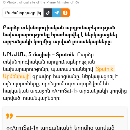
© Photo :
official site of the Prime Minister of RA
Բաժանորդագրվել
Բարձր տեխնոլոգիական արդյունաբերության
նախարարությունը հրաժարվել է ներկայացնել
արբանյակի կողմից արված լուսանկարները։
ԵՐԵՎԱՆ, 5 մայիսի –
Sputnik
. Բարձր
տեխնոլոգիական արդյունաբերության
նախարարությունը, պատասխանելով
Sputnik 
Արմենիայի
գրավոր հարցմանը, ներկայացրել է
այն ոլորտները, որոնցում օգտագործվում են
հայկական առաջին «ArmSat-1» արբանյակի կողմից
արված լուսանկարները։
««ArmSat-1» արբանյակի կողմից արված