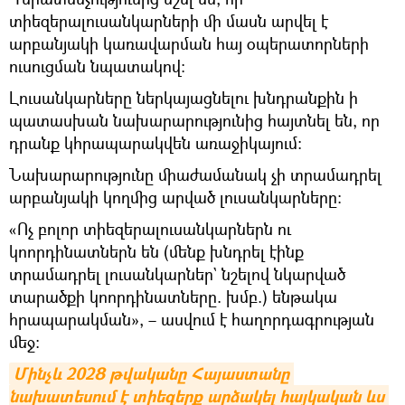
տիեզերալուսանկարների մի մասն արվել է
արբանյակի կառավարման հայ օպերատորների
ուսուցման նպատակով։
Լուսանկարները ներկայացնելու խնդրանքին ի
պատասխան նախարարությունից հայտնել են, որ
դրանք կհրապարակվեն առաջիկայում։
Նախարարությունը միաժամանակ չի տրամադրել
արբանյակի կողմից արված լուսանկարները։
«Ոչ բոլոր տիեզերալուսանկարներն ու
կոորդինատներն են (մենք խնդրել էինք
տրամադրել լուսանկարներ` նշելով նկարված
տարածքի կոորդինատները. խմբ.) ենթակա
հրապարակման», – ասվում է հաղորդագրության
մեջ։
Մինչև 2028 թվականը Հայաստանը 
նախատեսում է տիեզերք արձակել հայկական ևս 