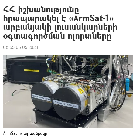
ՀՀ իշխանությունը
հրապարակել է «ArmSat-1»
արբանյակի լուսանկարների
օգտագործման ոլորտները
08:55 05.05.2023
ArmSat-1» արբանյակը