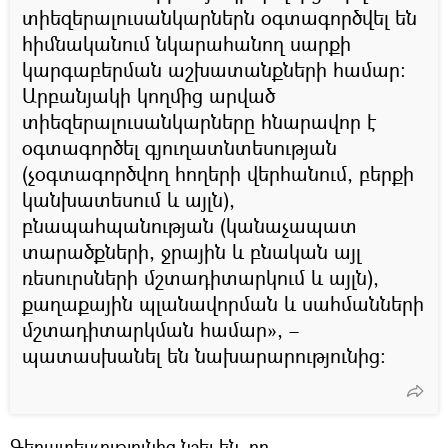
տիեզերալուսանկարներն օգտագործվել են
հիմնականում նկարահանող սարքի
կարգաբերման աշխատանքների համար։
Արբանյակի կողմից արված
տիեզերալուսանկարները հնարավոր է
օգտագործել գյուղատնտեսության
(չօգտագործվող հողերի վերհանում, բերքի
կանխատեսում և այլն),
բնապահպանության (կանաչապատ
տարածքների, ջրային և բնական այլ
ռեսուրսների մշտադիտարկում և այլն),
քաղաքային պլանավորման և սահմանների
մշտադիտարկման համար», –
պատասխանել են նախարարությունից։
Գերատեսչությունից նշել են, որ