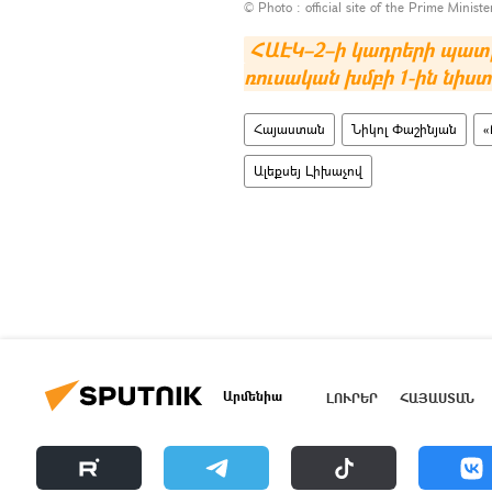
© Photo :
official site of the Prime Minist
ՀԱԷԿ–2–ի կադրերի պատ
ռուսական խմբի 1-ին նիստ
Հայաստան
Նիկոլ Փաշինյան
«
Ալեքսեյ Լիխաչով
Արմենիա
ԼՈՒՐԵՐ
ՀԱՅԱՍՏԱՆ