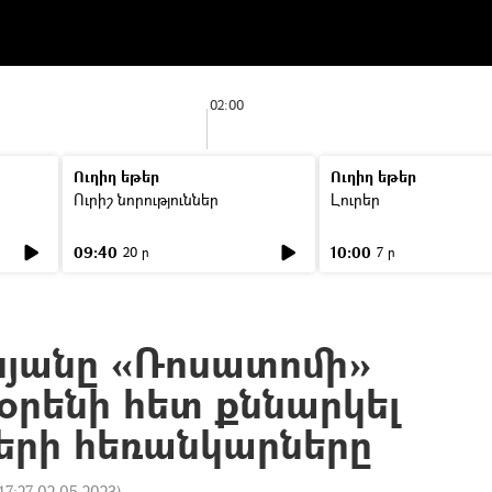
02:00
Ուղիղ եթեր
Ուղիղ եթեր
Ուրիշ նորություններ
Լուրեր
09:40
10:00
20 ր
7 ր
նյանը «Ռոսատոմի»
օրենի հետ քննարկել
րերի հեռանկարները
17:27 02.05.2023
)