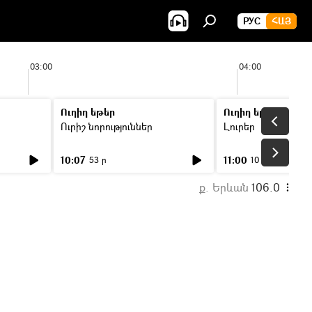
РУС
ՀԱՅ
03:00
04:00
Ուղիղ եթեր
Ուղիղ եթեր
Ուրիշ նորություններ
Լուրեր
10:07
11:00
53 ր
10 ր
ք. Երևան
106.0