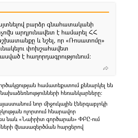
հայտնելով բարձր գնահատականի
աչովն արդյունավետ է համարել ՀՀ
աշխատանքը և նշել, որ «Ռոսատոմը»
ունակելու փոխշահավետ
 ասված է հաղորդագրությունում։
գործակցության համատեքստում քննարկել են
 նախաձեռնությունների հեռանկարները:
յաստանում նոր միջուկային էներգաբլոկի
ժշկության ոլորտում հնարավոր
ես նաև «Նաիրիտ գործարան» ՓԲԸ-ում
ների վնասազերծման հարցերով