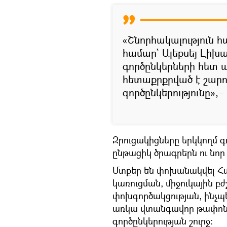
«Շնորհակալություն 
համար՝ Ալեքսեյ Լիխ
գործընկերների հետ 
հետաքրքրված է շար
գործընկերությունը»,–
Զրուցակիցները երկկողմ 
ընթացիկ ծրագրերն ու նոր
Մտքեր են փոխանակվել Հա
կառուցման, միջուկային բ
փոխգործակցության, ինչպ
առկա վտանգավոր թափոն
գործընկերության շուրջ։