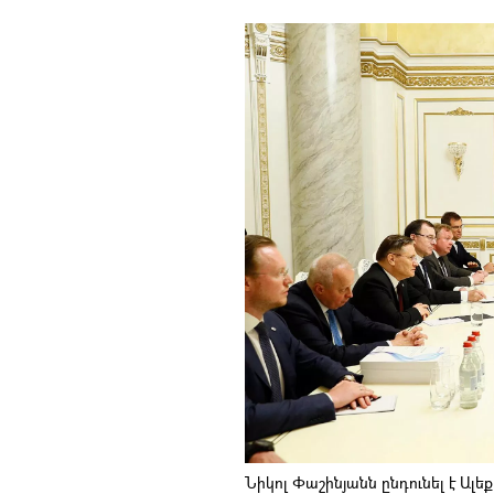
Նիկոլ Փաշինյանն ընդունել է Ալ