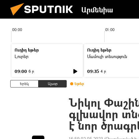
Արմենիա
00:00
01:00
Ուղիղ եթեր
Ուղիղ եթեր
Լուրեր
Մամուլի տեսություն
09:00
09:35
6 ր
4 ր
Երեկ
Այսօր
Եթեր
Նիկոլ Փաշի
գլխավոր տն
է նոր ծրագ
16:59 02.05.2023
(Թարմացված է: