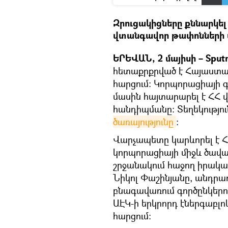
Զրուցակիցները քննարկե
վտանգավոր թափոնների 
ԵՐԵՎԱՆ, 2 մայիսի – Sput
հետաքրքրված է Հայաստանի
հարցում։ Կորպորացիայի գ
մասին հայտարարել է ՀՀ 
հանդիպմանը։ Տեղեկությու
ծառայությունը
։
Վարչապետը կարևորել է 
կորպորացիայի միջև ծավա
շրջանակում հաջող իրակա
Նիկոլ Փաշինյանը, անդրա
բնագավառում գործընկերու
ԱԷԿ-ի երկրորդ էներգաբլ
հարցում: