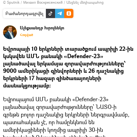
© Sputnik / Михаил Воскресенский
/
Անցնել մեդիապահոց
Բաժանորդագրվել
Ալեքսանդր Խրոլենկո
Հոդված
Եվրոպայի 10 երկրների տարածքում ապրիլի 22-ին
կսկսվեն ԱՄՆ բանակի «Defender-23»
լայնածավալ երկամսյա զորավարժությունները՝
9000 ամերիկացի զինվորների և 26 դաշնակից
երկրների 17 հազար զինծառայողների
մասնակցությամբ։
Եվրոպայում ԱՄՆ բանակի «Defender-23»
լայնածավալ զորավարժությունները՝ ՆԱՏՕ-ի
գրեթե բոլոր դաշնակից երկրների ներգրավմամբ,
պատահական չէ, որ համընկնում են
ամերիկացիների կողմից ապրիլի 30-ին