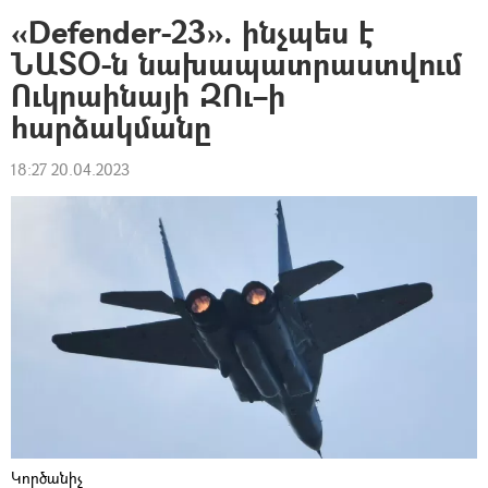
«Defender-23». ինչպես է
ՆԱՏՕ-ն նախապատրաստվում
Ուկրաինայի ԶՈւ–ի
հարձակմանը
18:27 20.04.2023
Կործանիչ