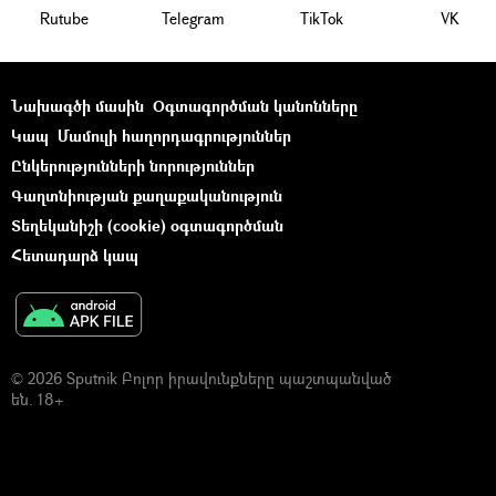
Rutube
Telegram
ТikТоk
VK
Նախագծի մասին
Օգտագործման կանոնները
Կապ
Մամուլի հաղորդագրություններ
Ընկերությունների նորություններ
Գաղտնիության քաղաքականություն
Տեղեկանիշի (cookie) օգտագործման
Հետադարձ կապ
© 2026 Sputnik Բոլոր իրավունքները պաշտպանված
են. 18+