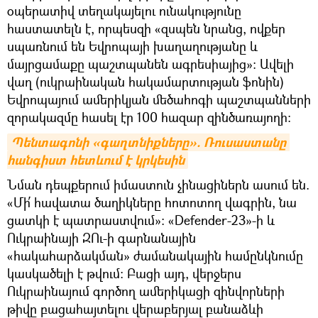
օպերատիվ տեղակայելու ունակությունը
հաստատելն է, որպեսզի «զսպեն նրանց, ովքեր
սպառնում են Եվրոպայի խաղաղությանը և
մայրցամաքը պաշտպանեն ագրեսիայից»: Ավելի
վաղ (ուկրաինական հակամարտության ֆոնին)
Եվրոպայում ամերիկյան մեծահոգի պաշտպանների
զորակազմը հասել էր 100 հազար զինծառայողի:
Պենտագոնի «գաղտնիքները». Ռուսաստանը 
հանգիստ հետևում է կրկեսին
Նման դեպքերում իմաստուն չինացիներն ասում են.
«Մի՛ հավատա ծաղիկները հոտոտող վագրին, նա
ցատկի է պատրաստվում»: «Defender-23»-ի և
Ուկրաինայի ԶՈւ-ի գարնանային
«հակահարձակման» ժամանակային համընկնումը
կասկածելի է թվում։ Բացի այդ, վերջերս
Ուկրաինայում գործող ամերիկացի զինվորների
թիվը բացահայտելու վերաբերյալ բանաձևի