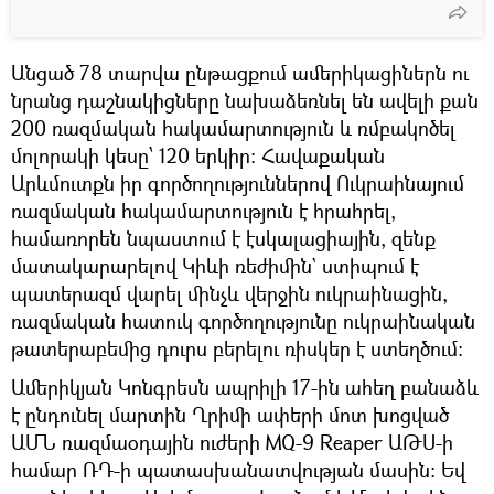
Անցած 78 տարվա ընթացքում ամերիկացիներն ու
նրանց դաշնակիցները նախաձեռնել են ավելի քան
200 ռազմական հակամարտություն և ռմբակոծել
մոլորակի կեսը՝ 120 երկիր: Հավաքական
Արևմուտքն իր գործողություններով Ուկրաինայում
ռազմական հակամարտություն է հրահրել,
համառորեն նպաստում է էսկալացիային, զենք
մատակարարելով Կիևի ռեժիմին` ստիպում է
պատերազմ վարել մինչև վերջին ուկրաինացին,
ռազմական հատուկ գործողությունը ուկրաինական
թատերաբեմից դուրս բերելու ռիսկեր է ստեղծում։
Ամերիկյան Կոնգրեսն ապրիլի 17-ին ահեղ բանաձև
է ընդունել մարտին Ղրիմի ափերի մոտ խոցված
ԱՄՆ ռազմաօդային ուժերի MQ-9 Reaper ԱԹՍ-ի
համար ՌԴ-ի պատասխանատվության մասին: Եվ