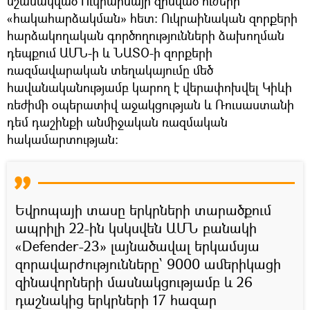
նշանակված Ուկրաինայի զինված ուժերի
«հակահարձակման» հետ։ Ուկրաինական զորքերի
հարձակողական գործողությունների ձախողման
դեպքում ԱՄՆ-ի և ՆԱՏՕ-ի զորքերի
ռազմավարական տեղակայումը մեծ
հավանականությամբ կարող է վերափոխվել Կիևի
ռեժիմի օպերատիվ աջակցության և Ռուսաստանի
դեմ դաշինքի անմիջական ռազմական
հակամարտության։
Եվրոպայի տասը երկրների տարածքում
ապրիլի 22-ին կսկսվեն ԱՄՆ բանակի
«Defender-23» լայնածավալ երկամսյա
զորավարժությունները՝ 9000 ամերիկացի
զինավորների մասնակցությամբ և 26
դաշնակից երկրների 17 հազար