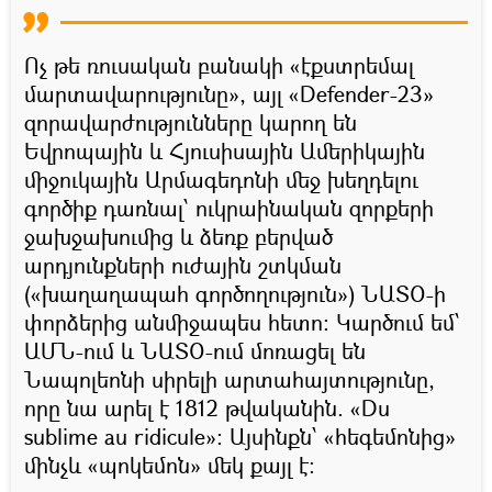
Ոչ թե ռուսական բանակի «էքստրեմալ
մարտավարությունը», այլ «Defender-23»
զորավարժությունները կարող են
Եվրոպային և Հյուսիսային Ամերիկային
միջուկային Արմագեդոնի մեջ խեղդելու
գործիք դառնալ՝ ուկրաինական զորքերի
ջախջախումից և ձեռք բերված
արդյունքների ուժային շտկման
(«խաղաղապահ գործողություն») ՆԱՏՕ-ի
փորձերից անմիջապես հետո։ Կարծում եմ՝
ԱՄՆ-ում և ՆԱՏՕ-ում մոռացել են
Նապոլեոնի սիրելի արտահայտությունը,
որը նա արել է 1812 թվականին. «Du
sublime au ridicule»: Այսինքն՝ «հեգեմոնից»
մինչև «պոկեմոն» մեկ քայլ է։