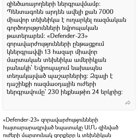
զինծառայողների ներգրավմամբ:
Պենտագոնն արդեն ավելի քան 7000
միավոր տեխնիկա է ուղարկել ռազմական
գործողությունների եվրոպական
թատերաբեմ։ «Defender-23»
զորավարժությունների ընթացքում
կներգրավվի 13 հազար միավոր
մարտական տեխնիկա ամերիկյան
բանակի՝ Եվրոպայում նախապես
տեղակայված պաշարներից: Զգալի է
դաշինքի ռազմաօդային ուժերի
ներգրավումը՝ 230 ինքնաթիռ 24 երկրից։
«Defender-23» զորավարժությունների
հայտարարագրված նպատակը ԱՄՆ զինված
ուժերի մարտունակ զորքերը և տեխնիկան