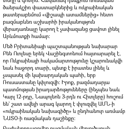
ծանրակշիռ փաստարկներից և ուկրաինական
թատերաբեմում «վիշապի ատամներից» հետո
բազմաբևեռ աշխարհի իրականություն
վերադառնալը կարող է չափազանց ցավոտ լինել
Արևմուտքի համար։
Մեծ Բրիտանիայի պաշտպանության նախարար
Բեն Ուոլեսը երեկ Վաշինգտոնում հայտարարել է,
որ Ուկրաինայի հակամարտությունը կշարունակվի
նաև հաջորդ տարի, պետք է իրատես լինել և
չսպասել մի կախարդական պահի, երբ
Ռուսաստանը կփլուզվի: Իրոք, բազմադարյա
պատմության իրադարձությունները (ինչպես նաև
Կարլ 12-րդը, Նապոլեոն 3-րդն ու Հիտլերը) հուշում
են` շատ ավելի արագ կարող է փլուզվել ԱՄՆ-ի
«ուկրաինական նախագիծը» և ընդհանուր առմամբ
ՆԱՏՕ-ի ռազմական դաշինքը։
Բաժանորդագրվեք ռազմական վերլուծաբան