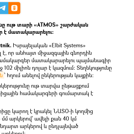
ւնը ութ տարի «ATMOS» շարժական
ր է մատակարարելու։
tnik.
Իսրայելական «Elbit Systems»
լ է, որ անհայտ միջազգային գնորդին
համակարգեր մատակարարելու պայմանագիր
ջ 102 միլիոն դոլար է կազմում: Տեղեկությունը
ն
՝ հղում անելով ընկերության կայքին։
կերությունը ութ տարվա ընթացքում
բիցային համակարգերի գումարտակ է
ւբիցը կարող է կրակել ՆԱՏՕ-ի կողմից
մմ արկերով՝ ավելի քան 40 կմ
նդարտ արկերով և ընդլայնված
 արկերով: