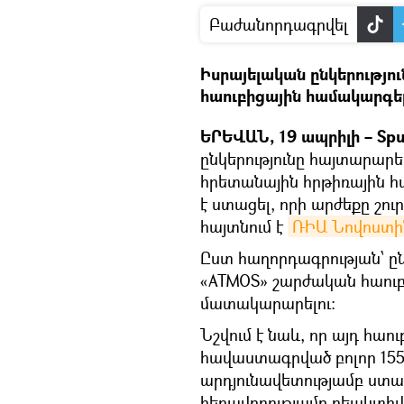
Բաժանորդագրվել
Իսրայելական ընկերությո
հաուբիցային համակարգե
ԵՐԵՎԱՆ, 19 ապրիլի – Spu
ընկերությունը հայտարարե
հրետանային հրթիռային 
է ստացել, որի արժեքը շուր
հայտնում է
ՌԻԱ Նովոստի
Ըստ հաղորդագրության՝ ըն
«ATMOS» շարժական հաու
մատակարարելու:
Նշվում է նաև, որ այդ հաո
հավաստագրված բոլոր 155 
արդյունավետությամբ ստա
հեռավորությամբ ռեակտիվ