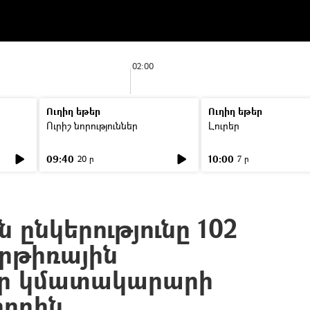
02:00
Ուղիղ եթեր
Ուղիղ եթեր
Ուրիշ նորություններ
Լուրեր
09:40
10:00
20 ր
7 ր
 ընկերությունը 102
հրթիռային
ր կմատակարարի
որդին