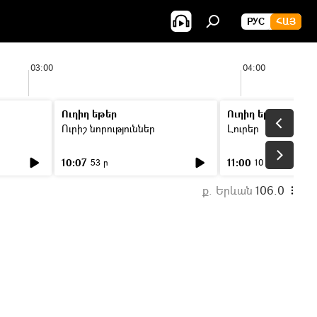
РУС
ՀԱՅ
03:00
04:00
Ուղիղ եթեր
Ուղիղ եթեր
Ուրիշ նորություններ
Լուրեր
10:07
11:00
53 ր
10 ր
ք. Երևան
106.0