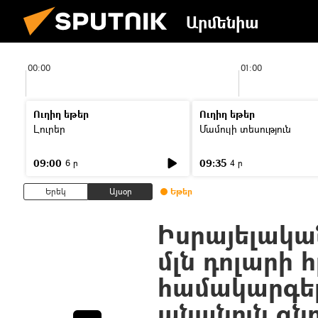
Արմենիա
00:00
01:00
Ուղիղ եթեր
Ուղիղ եթեր
Լուրեր
Մամուլի տեսություն
09:00
09:35
6 ր
4 ր
Երեկ
Այսօր
Եթեր
Իսրայելական
մլն դոլարի 
համակարգե
անանուն գն