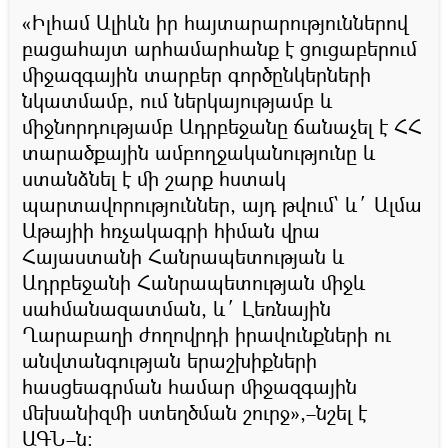
«Իլհամ Ալիևն իր հայտարարություններով
բացահայտ արհամարհանք է ցուցաբերում
միջազգային տարբեր գործընկերների
նկատմամբ, ում ներկայությամբ և
միջնորդությամբ Ադրբեջանը ճանաչել է ՀՀ
տարածքային ամբողջականությունը և
ստանձնել է մի շարք հստակ
պարտավորություններ, այդ թվում՝ և´ Ալմա
Աթայիի հռչակագրի հիման վրա
Հայաստանի Հանրապետության և
Ադրբեջանի Հանրապետության միջև
սահմանազատման, և´ Լեռնային
Ղարաբաղի ժողովրդի իրավունքների ու
անվտանգության երաշխիքների
հասցեագրման համար միջազգային
մեխանիզմի ստեղծման շուրջ»,–նշել է
ԱԳՆ–ն։