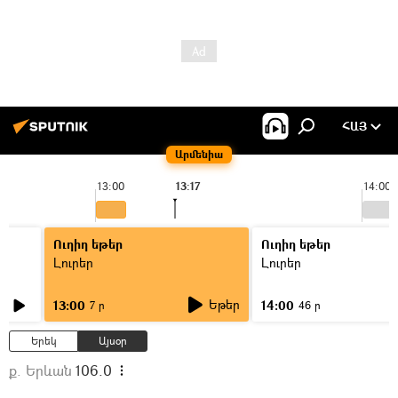
ՀԱՅ
Արմենիա
13:00
13:17
14:00
Ուղիղ եթեր
Ուղիղ եթեր
Լուրեր
Լուրեր
Եթեր
13:00
14:00
7 ր
46 ր
Երեկ
Այսօր
ք. Երևան
106.0