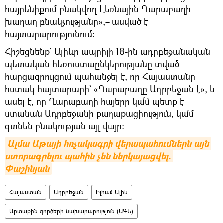
հայրենիքում բնակվող Լեռնային Ղարաբաղի
խաղաղ բնակչությանը»,– ասված է
հայտարարությունում։
Հիշեցնենք` Ալիևը ապրիլի 18-ին ադրբեջանական
պետական հեռուստաընկերությանը տված
հարցազրույցում պահանջել է, որ Հայաստանը
հստակ հայտարարի՝ «Ղարաբաղը Ադրբեջան է», և
ասել է, որ Ղարաբաղի հայերը կա՛մ պետք է
ստանան Ադրբեջանի քաղաքացիություն, կա՛մ
գտնեն բնակության այլ վայր։
Ալմա Աթայի հռչակագրի վերապահումներն այն 
ստորագրելու պահին չեն ներկայացվել. 
Փաշինյան
Հայաստան
Ադրբեջան
Իլհամ Ալիև
Արտաքին գործերի նախարարություն (ԱԳՆ)