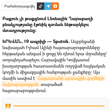
Բաժանորդագրվել
Բաքուն չի թաքցնում Լեռնային Ղարաբաղի
բնակչությանը էթնիկ զտման ենթարկելու
մտադրությունը։
ԵՐԵՎԱՆ, 19 ապրիլի — Sputnik.
Ադրբեջանի
նախագահ Իլհամ Ալիևի հայտարարությունները
հերթական անգամ ի ցույց են դնում նրա մղումները՝
տորպեդահարելու Հարավային Կովկասում
խաղաղության հաստատմանն ուղղված հայկական
կողմի և միջազգային հանրության ջանքերը։ Այս
մասին ասվում է
Հայաստանի արտաքին գործերի 
նախարարության 
տարածած
հայտարարությունում։