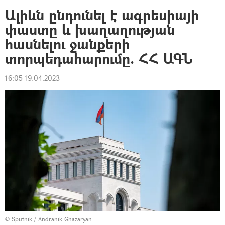
Ալիևն ընդունել է ագրեսիայի
փաստը և խաղաղության
հասնելու ջանքերի
տորպեդահարումը. ՀՀ ԱԳՆ
16:05 19.04.2023
© Sputnik / Andranik Ghazaryan