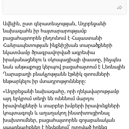
Ավելին, ըստ գերատեսչության, Ադրբեջանի
նախագահն իր հայտարարությամբ
բացահայտորեն ընդունում է Հայաստանի
Հանրապետության ինքնիշխան տարածքների
նկատմամբ ծրագրավորված ագրեսիա
իրականացնելու և օկուպացիայի փաստը, ինչպես
նաև անթաքույց կերպով բացահայտում է Լեռնային
Ղարաբաղի բնակչությանն էթնիկ զտումների
ենթարկելու իր մտադրությունները։
«Ադրբեջանի նախագահը, որի ղեկավարությամբ
այդ երկրում տեղի են ունենում մարդու
իրավունքների և տարբեր խմբերի իրավունքների
կոպտագույն և աղաղակող ինստիտուցիոնալ
խախտումներ, բացահայտորեն գոյաբանական
սպառնալիքներ է հնչեցնում՝ ուղղված իրենց