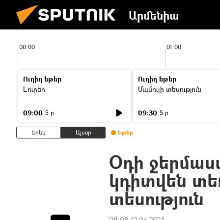
Արմենիա
00:00
01:00
Ուղիղ եթեր
Ուղիղ եթեր
Լուրեր
Մամուլի տեսություն
09:00
09:30
5 ր
5 ր
Երեկ
Այսօր
Եթեր
Օդի ջերմաս
կդիտվեն տե
տեսություն
08:08 12.04.2023