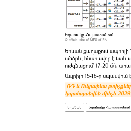
Եղանակը Հայաստանում
©
official site of MES of RA
Երևան քաղաքում ապրիլի 
անձրև, հնարավոր է նաև 
ուժգնացում` 17-20 մ/վ արա
Ապրիլի 15-16-ը սպասվում
ՌԴ և Ուկրաինա թռիչքնե
կպահպանվեն մինչև 2029
եղանակ
Եղանակը Հայաստանում