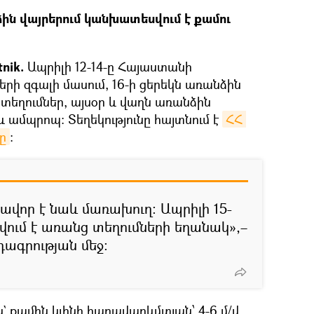
ն վայրերում կանխատեսվում է քամու
tnik.
Ապրիլի 12-14-ը Հայաստանի
րի զգալի մասում, 16-ի ցերեկն առանձին
 տեղումներ, այսօր և վաղն առանձին
և ամպրոպ։ Տեղեկությունը հայտնում է
ՀՀ 
ը
։
րավոր է նաև մառախուղ։ Ապրիլի 15-
սվում է առանց տեղումների եղանակ»,–
դագրության մեջ։
քամին կլինի հարավարևմտյան՝ 4-6 մ/վ