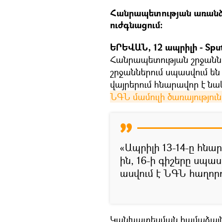
Հանրապետության առանձի
ուժգնացում։
ԵՐԵՎԱՆ, 12 ապրիլի - Spu
Հանրապետության շրջաննե
շրջաններում սպասվում են
վայրերում հնարավոր է նա
ՆԳՆ մամուլի ծառայություն
«Ապրիլի 13-14-ը հնա
ին, 16-ի գիշերը սպա
ասվում է ՆԳՆ հաղոր
Կանխատեսման համաձայն` 