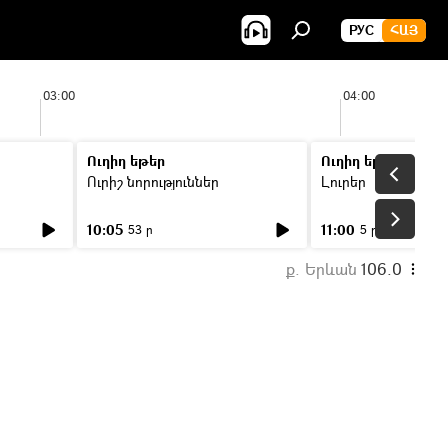
РУС
ՀԱՅ
03:00
04:00
Ուղիղ եթեր
Ուղիղ եթեր
Ուրիշ նորություններ
Լուրեր
10:05
11:00
53 ր
5 ր
ք. Երևան
106.0