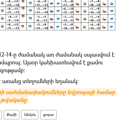
12-14-ը ժամանակ առ ժամանակ սպասվում է
ամպրոպ։ Այսօր կանխատեսվում է քամու
գությամբ։
 է առանց տեղումների եղանակ։
րի սահմանափակումները Եվրոպայի համար 
 թվականը
Քամի
Անձրև
ցուրտ