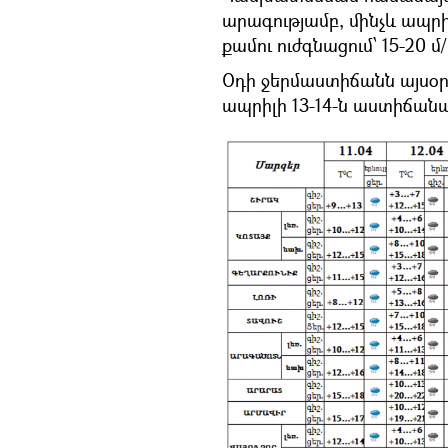
արագությամբ, մինչև ապրի
քամու ուժգնացում՝ 15-20 
Օդի ջերմաստիճանն այսօր
ապրիլի 13-14-ն աստիճան