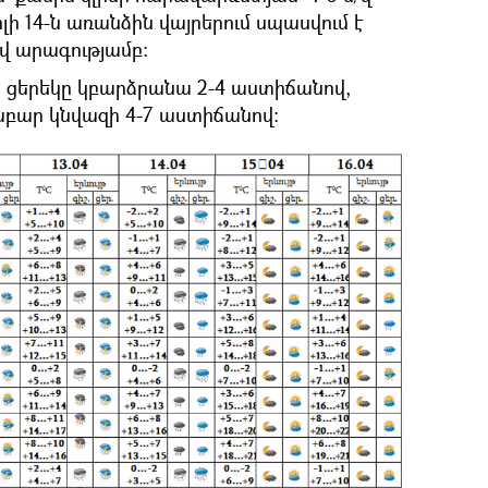
լի 14-ն առանձին վայրերում սպասվում է
մ/վ արագությամբ:
 ցերեկը կբարձրանա 2-4 աստիճանով,
աբար կնվազի 4-7 աստիճանով։