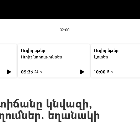
02:00
Ուղիղ եթեր
Ուղիղ եթեր
Ուրիշ նորություններ
Լուրեր
09:35
10:00
24 ր
5 ր
տիճանը կնվազի,
ղումներ. եղանակի