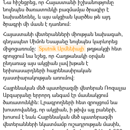
Նա հիշեցրեց, որ Հայաստանի իշխանությունը
նույնպես ծառատունկի բազմամյա ծրագիր է
նախաձեռնել, և այս ակցիան կարծես թե այդ
ծրագրի մի մասն է դառնում:
Հայաստանի վետերանների միության նախագահ,
գնդապետ Սիմոն Եսայանը նույնպես կարևորեց
միջոցառումը:
Sputnik Արմենիայի
թղթակցի հետ
զրույցում նա նշեց, որ Հաղթանակի օրվան
ընդառաջ այս ակցիան լավ խթան է
երիտասարդների հայրենասիրական
դաստիարակության առումով։
Հայրենական մեծ պատերազմի վետերան Ռոզալյա
Աբգարյանը երրորդ անգամ էր մասնակցում
ծառատունկին: Լրագրողների հետ զրույցում նա
խոստովանեց, որ ակցիան, ի թիվս այլ բաների,
խոսում է նաև Հայրենական մեծ պատերազմի
վետերանների նկատմամբ ուշադրության մասին,