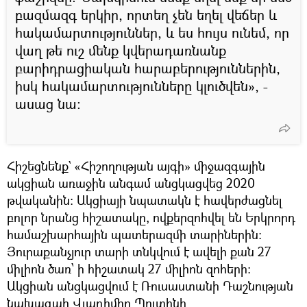
բազմազգ երկիր, որտեղ չեն եղել վեճեր և
հակամարտություններ, և ես հույս ունեմ, որ
վաղ թե ուշ մենք կվերադառնանք
բարիդրացիական հարաբերություններին,
իսկ հակամարտությունները կլուծվեն», -
ասաց նա։
Հիշեցնենք` «Հիշողության այգի» միջազգային
ակցիան առաջին անգամ անցկացվեց 2020
թվականին։ Ակցիայի նպատակն է հավերժացնել
բոլոր նրանց հիշատակը, ովքերզոհվել են Երկրորդ
համաշխարհային պատերազմի տարիներին։
Յուրաքանչյուր տարի տնկվում է ավելի քան 27
միլիոն ծառ՝ ի հիշատակ 27 միլիոն զոհերի:
Ակցիան անցկացվում է Ռուսաստանի Դաշնության
նախագահ Վլադիմիր Պուտինի