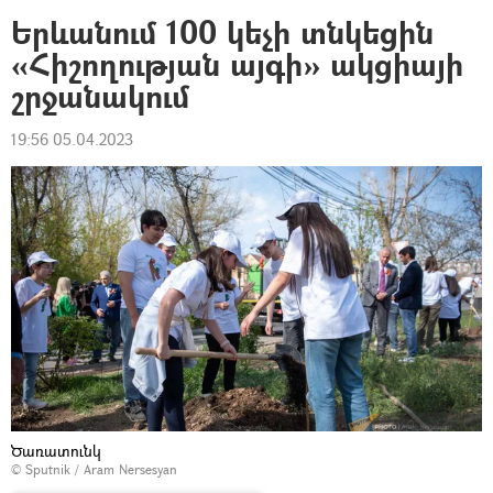
Երևանում 100 կեչի տնկեցին
«Հիշողության այգի» ակցիայի
շրջանակում
19:56 05.04.2023
Ծառատունկ
© Sputnik / Aram Nersesyan