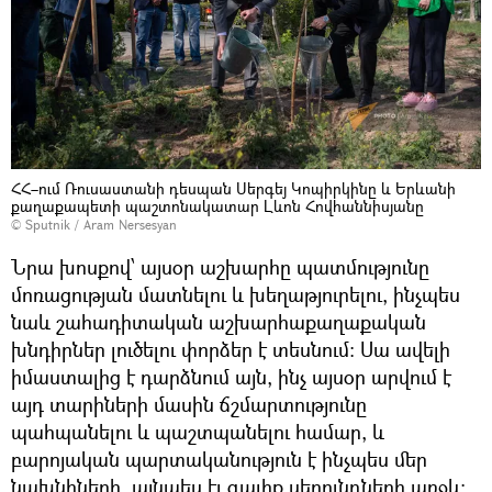
ՀՀ–ում Ռուսաստանի դեսպան Սերգեյ Կոպիրկինը և Երևանի
քաղաքապետի պաշտոնակատար Լևոն Հովհաննիսյանը
© Sputnik / Aram Nersesyan
Նրա խոսքով՝ այսօր աշխարհը պատմությունը
մոռացության մատնելու և խեղաթյուրելու, ինչպես
նաև շահադիտական աշխարհաքաղաքական
խնդիրներ լուծելու փորձեր է տեսնում: Սա ավելի
իմաստալից է դարձնում այն, ինչ այսօր արվում է
այդ տարիների մասին ճշմարտությունը
պահպանելու և պաշտպանելու համար, և
բարոյական պարտականություն է ինչպես մեր
նախնիների, այնպես էլ գալիք սերունդների առջև: