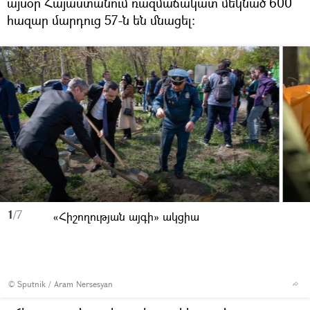
այսօր Հայաստանում ռազմաճակատ մեկնած 600
հազար մարդուց 57-ն են մնացել:
1
/7
«Հիշողության այգի» ակցիա
© Sputnik / Aram Nersesyan