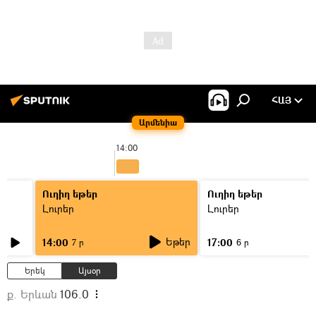
ՀԱՅ
Արմենիա
14:00
Ուղիղ եթեր
Ուղիղ եթեր
Լուրեր
Լուրեր
Եթեր
14:00
17:00
7 ր
6 ր
Երեկ
Այսօր
ք. Երևան
106.0