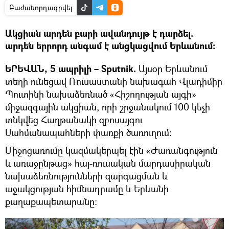
Բաժանորդագրվել
Ակցիան արդեն բարի ավանդույթ է դարձել.
արդեն երրորդ անգամ է անցկացվում Երևանում։
ԵՐԵՎԱՆ, 5 ապրիլի – Sputnik.
Այսօր Երևանում
տեղի ունեցավ Ռուսաստանի նախագահ Վլադիմիր
Պուտինի նախաձեռնած «Հիշողության այգի»
միջազգային ակցիան, որի շրջանակում 100 կեչի
տնկվեց Հաղթանակի զբոսայգու
Սահմանապահների փառքի ծառուղում։
Միջոցառումը կազմակերպել էին «Ժառանգություն
և առաջընթաց» հայ-ռուսական մարդասիրական
նախաձեռնությունների զարգացման և
աջակցության հիմնադրամը և Երևանի
քաղաքապետարանը: