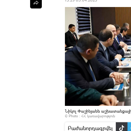
Նիկոլ Փաշինյանն աշխատանքային
© Photo :
ՀՀ կառավարություն
Բաժանորդագրվել