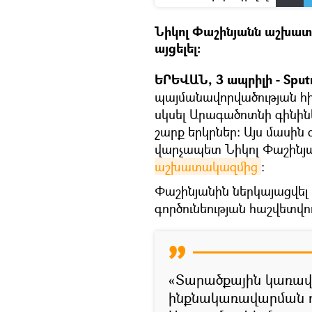
Նիկոլ Փաշինյանն աշխատ
այցելել։
ԵՐԵՎԱՆ, 3 ապրիլի - Sputn
պայմանավորվածության հի
սկսել Արագածոտնի գինի
շարք երկրներ: Այս մասին
վարչապետ Նիկոլ Փաշինյա
աշխատակազմից
։
Փաշինյանին ներկայացվե
գործունեության հաշվետվու
«Տարածքային կառա
ինքնակառավարման ոլո