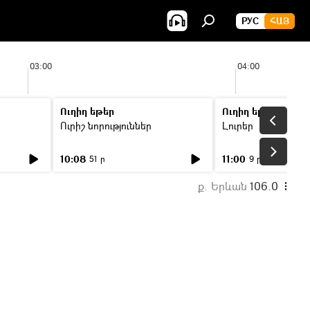
РУС
ՀԱՅ
03:00
04:00
Ուղիղ եթեր
Ուղիղ եթեր
Ուրիշ նորություններ
Լուրեր
10:08
11:00
51 ր
9 ր
ք. Երևան
106.0