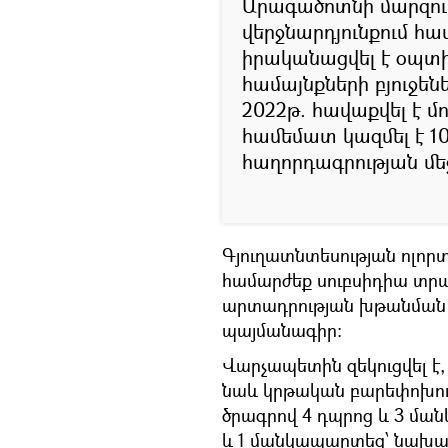
Արագածոտնի մարզո
վերջնարդյունքում համ
իրականացվել է օպտի
համայնքների բյուջե
2022թ. հավաքվել է մո
համեմատ կազմել է 10
հաղորդագրության մե
Գյուղատնտեսության ոլորտ
համարժեք սուբսիդիա տր
արտադրության խթանման հ
պայմանագիր:
Վարչապետին զեկուցվել է,
նաև կրթական բարեփոխու
ծրագրով 4 դպրոց և 3 ման
և 1 մանկապարտեզ՝ նախագծ