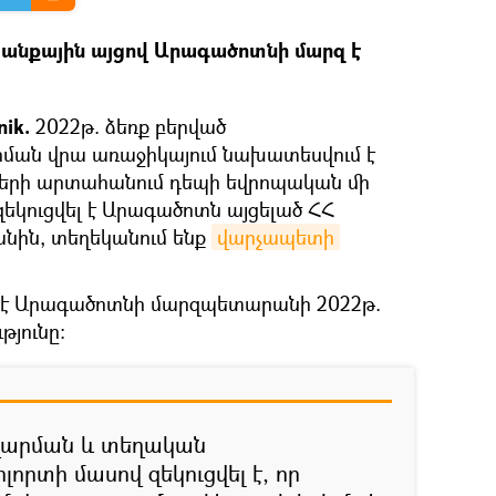
անքային այցով Արագածոտնի մարզ է
ik.
2022թ. ձեռք բերված
ման վրա առաջիկայում նախատեսվում է
ների արտահանում դեպի եվրոպական մի
 զեկուցվել է Արագածոտն այցելած ՀՀ
նին, տեղեկանում ենք
վարչապետի 
լ է Արագածոտնի մարզպետարանի 2022թ.
թյունը:
վարման և տեղական
րտի մասով զեկուցվել է, որ