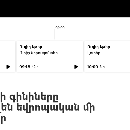
02:00
Ուղիղ եթեր
Ուղիղ եթեր
Ուրիշ նորություններ
Լուրեր
09:18
10:00
42 ր
8 ր
 գինիները
են եվրոպական մի
եր