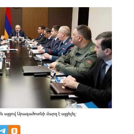
 այցով Արագածոտնի մարզ է այցելել։