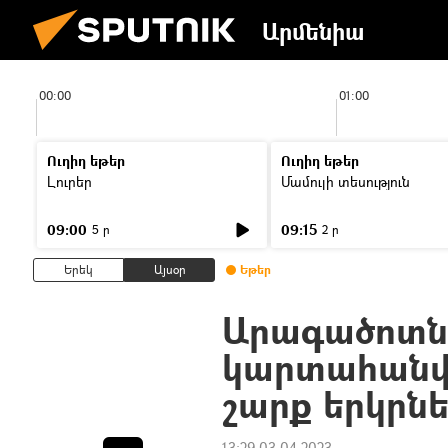
Արմենիա
00:00
01:00
Ուղիղ եթեր
Ուղիղ եթեր
Լուրեր
Մամուլի տեսություն
09:00
09:15
5 ր
2 ր
Երեկ
Այսօր
Եթեր
Արագածոտնի
կարտահանվ
շարք երկրն
13:29 03.04.2023