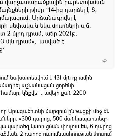
ւմ վարչատարածքային բարեփոխման
այնքների թիվը 114-ից դարձել է 8,
մալացում: Արձանագրվել է
ների սեփական եկամուտների աճ.
տ 2 մլրդ դրամ, աճը 2021թ.
3 մլն դրամ»,–ասված է
ջ։
ում նախատեսվում է 431 մլն դրամին
ամադրել աշնանացան ցորենի
ամար, կնքվել է ավելի քան 2200
 որ Արագածոտնի մարզում ընթացքի մեջ են
մները. «300 դպրոց, 500 մանկապարտեզ»
կապարտեզ կառուցման փուլում են, 6 դպրոց
ման, 2 դպրոց ուսումնասիրության փուլում