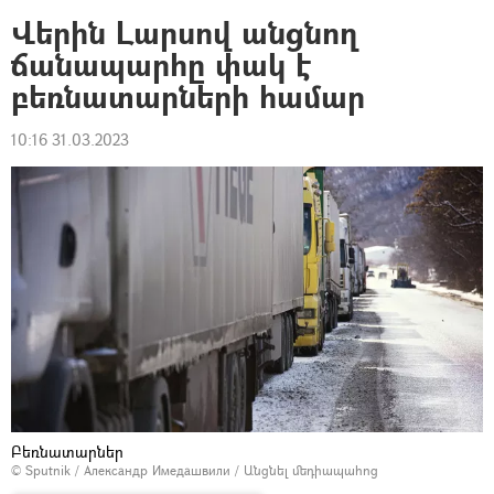
Վերին Լարսով անցնող
ճանապարհը փակ է
բեռնատարների համար
10:16 31.03.2023
Բեռնատարներ
© Sputnik / Александр Имедашвили
/
Անցնել մեդիապահոց