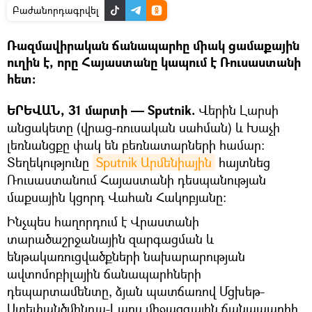
Բաժանորդագրվել
Ռազմավիրական ճանապարհը միակ ցամաքային
ուղին է, որը Հայաստանը կապում է Ռուսաստանի
հետ։
ԵՐԵՎԱՆ, 31 մարտի — Sputnik.
Վերին Լարսի
անցակետը (վրաց-ռուսական սահման) և Խաչի
լեռնանցքը փակ են բեռնատարների համար:
Տեղեկությունը
Sputnik Արմենիային
հայտնեց
Ռուսաստանում Հայաստանի դեսպանության
մաքսային կցորդ Վահան Հակոբյանը։
Ինչպես հաղորդում է Վրաստանի
տարածաշրջանային զարգացման և
ենթակառուցվածքների նախարարության
ավտոմոբիլային ճանապարհների
դեպարտամենտը, ձյան պատճառով Մցխեթ-
Ստեփանծմինդա-Լարս միջազգային ճանապարհի