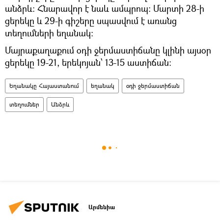
անձրև: Հնարավոր է նաև ամպրոպ։ Մարտի 28-ի
ցերեկը և 29-ի գիշերը սպասվում է առանց
տեղումների եղանակ։
Մայրաքաղաքում օդի ջերմաստիճանը կլինի այսօր
ցերեկը 19-21, երեկոյան՝ 13-15 աստիճան։
Եղանակը Հայաստանում
եղանակ
օդի ջերմաստիճան
տեղումներ
Անձրև
Արմենիա