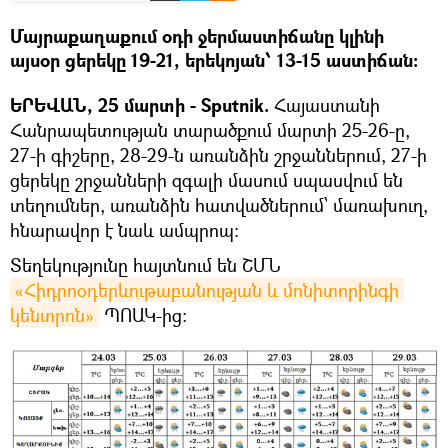
Մայրաքաղաքում օդի ջերմաստիճանը կլինի
այսօր ցերեկը 19-21, երեկոյան՝ 13-15 աստիճան։
ԵՐԵՎԱՆ, 25 մարտի - Sputnik.
Հայաստանի
Հանրապետության տարածքում մարտի 25-26-ը,
27-ի գիշերը, 28-29-ն առանձին շրջաններում, 27-ի
ցերեկը շրջանների զգալի մասում սպասվում են
տեղումներ, առանձին հատվածներում՝ մառախուղ,
հնարավոր է նաև ամպրոպ:
Տեղեկությունը հայտնում են ՇՄՆ
«Հիդրոօդերևութաբանության և մոնիտորինգի 
կենտրոն»
ՊՈԱԿ-ից։