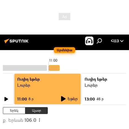
ՀԱՅ
Արմենիա
11:00
Ուղիղ եթեր
Ուղիղ եթեր
Լուրեր
Լուրեր
Եթեր
11:00
13:00
8 ր
46 ր
Երեկ
Այսօր
ք. Երևան
106.0