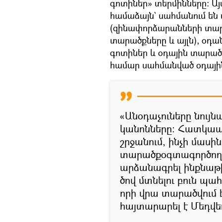
գոտիներ» տերմինները։ Այ
համաձայն` սահմանում են
(զինափորձարանների տա
տարածքները և այլն), օդ
գոտիներ և օդային տարածք
համար սահմանված օդային
«Անօդաչուները նույ
կանոնները։ Հատկապե
շրջանում, ինչի մասին
տարածքօգտագործողնե
արձանագրել ինքնաթի
ծով մտնելու բուն պա
որի վրա տարածվում է
հայտարարել է Մեդվե