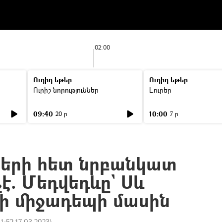
02:00
Ուղիղ եթեր
Ուղիղ եթեր
Ուրիշ նորություններ
Լուրեր
09:40
10:00
20 ր
7 ր
երի հետ նրբանկատ
չէ. Մեդվեդևը` Սև
-ի միջադեպի մասին
11:52 17.03.2023
)