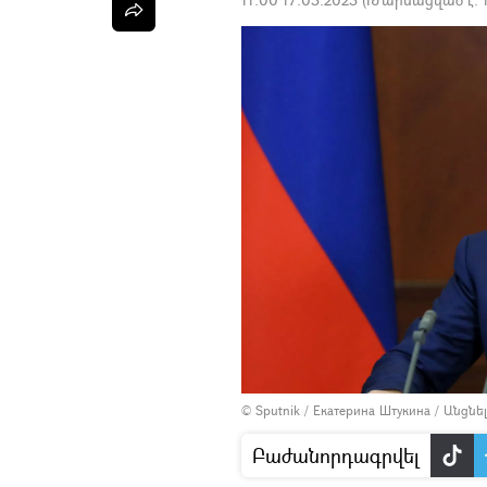
© Sputnik / Екатерина Штукина
/
Անցնե
Բաժանորդագրվել