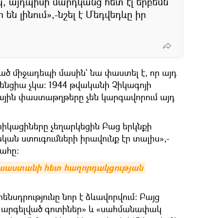
, այդպիսի մարդկանց հետ էլ երբեմն
ն լինում»,-նշել է Մեդվեդևը իր
ծ միջադեպի մասին` նա փաստել է, որ այդ
ենցիա չկա։ 1944 թվականի Չիկագոյի
գային փաստաթղթերը չեն կարգավորում այդ
երիկացիները չեղարկեցին Բաց երկնքի
ան ստուգումների իրավունք էր տալիս»,-
ահը։
ւսաստանի հետ հաղորդակցության 
րենսդրությունը նոր է ձևավորվում։ Բայց
 «արգելված գոտիներ» և «սահմանափակ