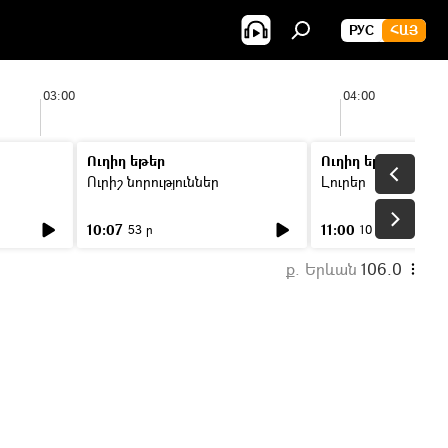
РУС
ՀԱՅ
03:00
04:00
Ուղիղ եթեր
Ուղիղ եթեր
Ուրիշ նորություններ
Լուրեր
10:07
11:00
53 ր
10 ր
ք. Երևան
106.0