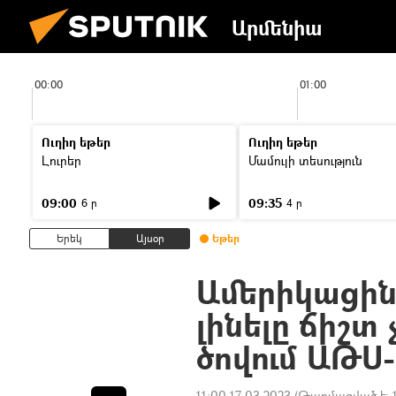
Արմենիա
00:00
01:00
Ուղիղ եթեր
Ուղիղ եթեր
Լուրեր
Մամուլի տեսություն
09:00
09:35
6 ր
4 ր
Երեկ
Այսօր
Եթեր
Ամերիկացին
լինելը ճիշտ 
ծովում ԱԹՍ
11:00 17.03.2023
(Թարմացված է: