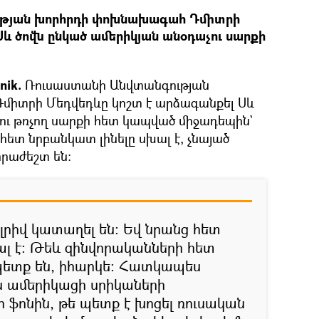
թյան խորհրդի փոխնախագահ Դմիտրի
Սև ծովն ընկած ամերիկյան անօդաչու սարքի
nik.
Ռուսաստանի Անվտանգության
իտրի Մեդվեդևը կոշտ է արձագանքել Սև
չու թռչող սարքի հետ կապված միջադեպին`
հետ նրբանկատ լինելը սխալ է, չնայած
րաժեշտ են:
լրիվ կատաղել են։ Եվ նրանց հետ
ալ է։ Թեև զինվորականների հետ
 պետք են, իհարկե։ Հատկապես
ն ամերիկացի սրիկաների
 ֆոնին, թե պետք է խոցել ռուսական