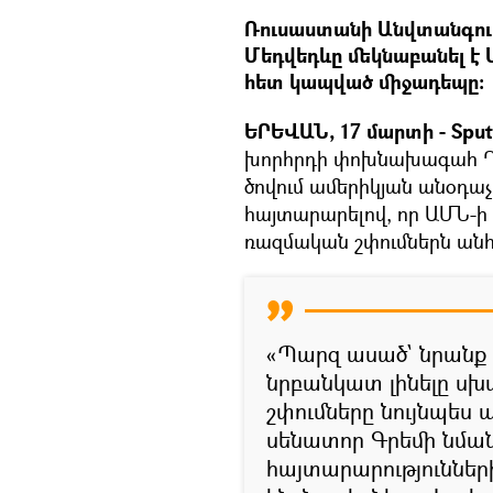
Ռուսաստանի Անվտանգու
Մեդվեդևը մեկնաբանել է 
հետ կապված միջադեպը:
ԵՐԵՎԱՆ, 17 մարտի - Sput
խորհրդի փոխնախագահ Դմ
ծովում ամերիկյան անօդա
հայտարարելով, որ ԱՄՆ-ի 
ռազմական շփումներն անհ
«Պարզ ասած` նրանք 
նրբանկատ լինելը սխ
շփումները նույնպես
սենատոր Գրեմի նմա
հայտարարությունների