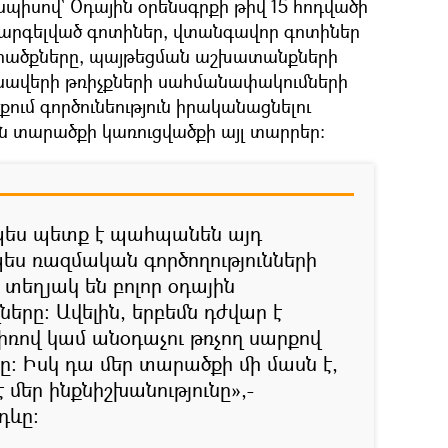
սպիսով` Օդային օրենսգրքի թիվ 15 հոդվածի
 արգելված գոտիներ, վտանգավոր գոտիներ
րածքները, պայթեցման աշխատանքների
անավերի թռիչքների սահմանափակումների
ում գործունեություն իրականացնելու
 տարածքի կառուցվածքի այլ տարրեր:
նպես պետք է պահպանեն այդ
ս ռազմական գործողությունների
 տեղյակ են բոլոր օդային
րը։ Ավելին, երբեմն դժվար է
ռով կամ անօդաչու թռչող սարքով
հը։ Իսկ դա մեր տարածքի մի մասն է,
 մեր ինքնիշխանությունը»,-
դևը։