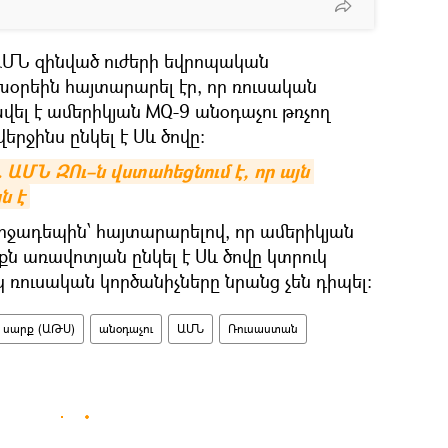
 ԱՄՆ զինված ուժերի եվրոպական
օրեին հայտարարել էր, որ ռուսական
վել է ամերիկյան MQ-9 անօդաչու թռչող
երջինս ընկել է Սև ծովը:
 ԱՄՆ ԶՈւ–ն վստահեցնում է, որ այն 
ն է
իջադեպին՝ հայտարարելով, որ ամերիկյան
քն առավոտյան ընկել է Սև ծովը կտրուկ
 ռուսական կործանիչները նրանց չեն դիպել։
ղ սարք (ԱԹՍ)
անօդաչու
ԱՄՆ
Ռուսաստան