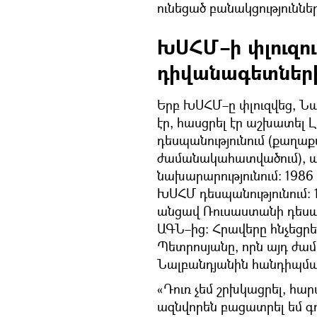
ունեցած բանակցություննե
ԽՍՀՄ–ի փլուզու
դիվանագետներ
Երբ ԽՍՀՄ–ը փլուզվեց, Ն
էր, հասցրել էր աշխատել 
դեսպանությունում (քաղ
ժամանակահատվածում), ա
նախարարությունում։ 198
ԽՍՀՄ դեսպանությունում
անցավ Ռուսաստանի դեսպա
ԱԳՆ–ից։ Հրավերը հնչեցր
Պետրոսյանը, որն այդ ժա
Նալբանդյանին հանդիպման
«Դուռ չեմ շրխկացրել, հար
ազնվորեն բացատրել եմ գո