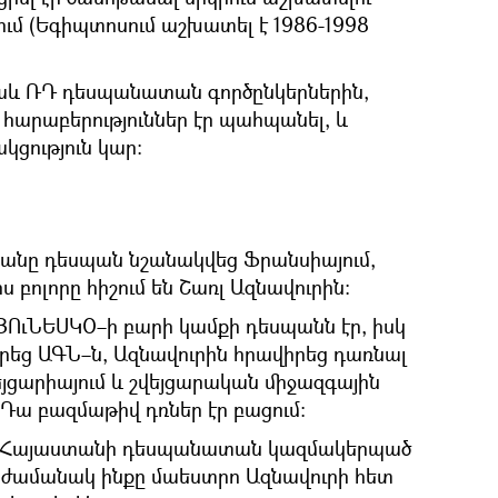
ւմ (Եգիպտոսում աշխատել է 1986-1998
նաև ՌԴ դեսպանատան գործընկերներին,
հարաբերություններ էր պահպանել, և
ցություն կար։
անը դեսպան նշանակվեց Ֆրանսիայում,
 բոլորը հիշում են Շառլ Ազնավուրին։
ՅՈւՆԵՍԿՕ–ի բարի կամքի դեսպանն էր, իսկ
րեց ԱԳՆ–ն, Ազնավուրին հրավիրեց դառնալ
ցարիայում և շվեյցարական միջազգային
 Դա բազմաթիվ դռներ էր բացում։
 որ Հայաստանի դեսպանատան կազմակերպած
կի ժամանակ ինքը մաեստրո Ազնավուրի հետ