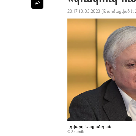
20:17 10.03.2023
(Թարմացված է:
Էդվարդ Նալբանդյան
© Sputnik