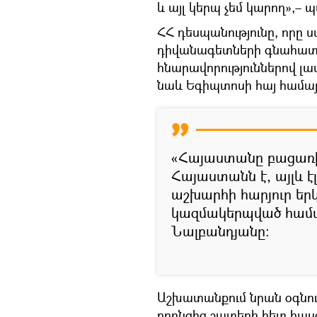
և այլ կերպ չեմ կարող»,– 
ՀՀ դեսպանությունը, որը ս
դիվանագետների գնահատա
հնարավորություններով լա
նաև Եգիպտոսի հայ համայ
«Հայաստանը բացառիկ 
Հայաստանն է, այլև է
աշխարհի հարյուր երկ
կազմակերպված համայն
Նալբանդյանը։
Աշխատանքում նրան օգնու
որոնցից շատերի հետ հասց