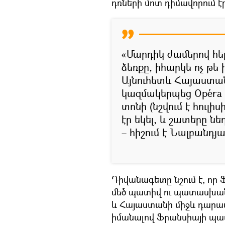
դռների մոտ դիմավորում էր
«Մարդիկ ժամերով հեր
ձեռքը, իհարկե ոչ թե 
Այնուհետև Հայաստանի
կազմակերպեց Opéra 
տոնի (նշվում է հուլի
էր եկել, և շատերը նե
– հիշում է Նալբանդյա
Դիվանագետը նշում է, որ
մեծ պատիվ ու պատասխանա
և Հայաստանի միջև դարավ
իմանալով Ֆրանսիայի պատ