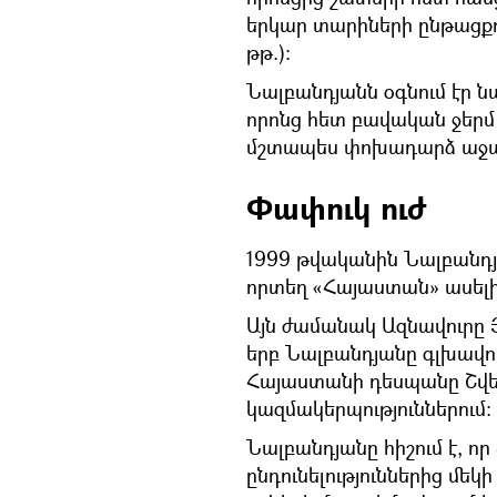
երկար տարիների ընթացքո
թթ.)։
Նալբանդյանն օգնում էր 
որոնց հետ բավական ջերմ 
մշտապես փոխադարձ աջակ
Փափուկ ուժ
1999 թվականին Նալբանդյ
որտեղ «Հայաստան» ասելիս
Այն ժամանակ Ազնավուրը 
երբ Նալբանդյանը գլխավո
Հայաստանի դեսպանը Շվեյ
կազմակերպություններում։
Նալբանդյանը հիշում է,
ընդունելություններից մե