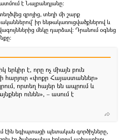
պատմում է Նալբանդյանը։
տեղծվեց զրոյից, տեղի մի շարք
կաններով` իր ենթակառուցվածքներով և
վագույններից մեկը դարձավ։ Դրանում օգնեց
նքը։
երկիր է, որը ոչ միայն բուն
լի հարյուր «փոքր Հայաստաններ»
րում, որտեղ հայեր են ապրում և
քներ ունեն», – ասում է
մ էին եգիպտացի պետական գործիչները,
րել էր ծանոթանալ երկրում աշխատելու