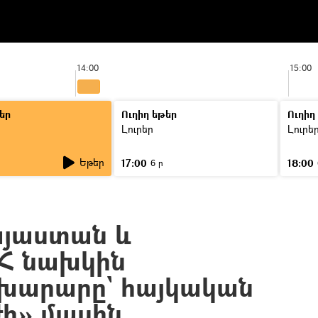
14:00
15:00
եր
Ուղիղ եթեր
Ուղիղ
Լուրեր
Լուրե
Եթեր
17:00
18:00
6 ր
այաստան և
ՀՀ նախկին
խարարը` հայկական
ժի» մասին