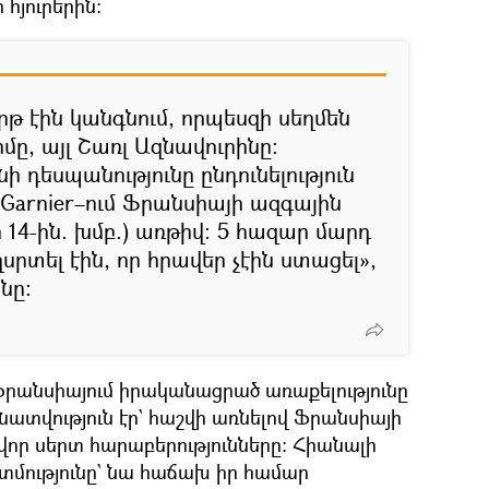
 հյուրերին։
թ էին կանգնում, որպեսզի սեղմեն
իմը, այլ Շառլ Ազնավուրինը։
 դեսպանությունը ընդունելություն
Garnier–ում Ֆրանսիայի ազգային
սի 14-ին. խմբ.) առթիվ։ 5 հազար մարդ
ղսրտել էին, որ հրավեր չէին ստացել»,
նը։
 Ֆրանսիայում իրականացրած առաքելությունը
տվություն էր` հաշվի առնելով Ֆրանսիայի
որ սերտ հարաբերությունները։ Հիանալի
մությունը` նա հաճախ իր համար