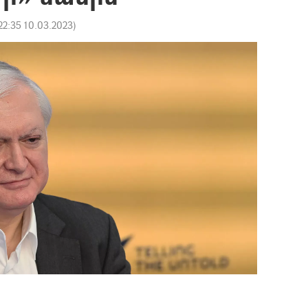
22:35 10.03.2023
)