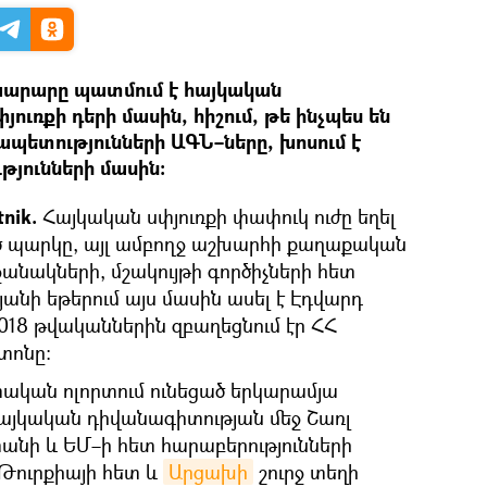
արարը պատմում է հայկական
ուռքի դերի մասին, հիշում, թե ինչպես են
պետությունների ԱԳՆ–ները, խոսում է
թյունների մասին։
nik.
Հայկական սփյուռքի փափուկ ուժը եղել
ված պարկը, այլ ամբողջ աշխարհի քաղաքական
ջանակների, մշակույթի գործիչների հետ
յանի եթերում այս մասին ասել է Էդվարդ
018 թվականներին զբաղեցնում էր ՀՀ
տոնը։
ական ոլորտում ունեցած երկարամյա
այկական դիվանագիտության մեջ Շառլ
անի և ԵՄ–ի հետ հարաբերությունների
Թուրքիայի հետ և
Արցախի
շուրջ տեղի