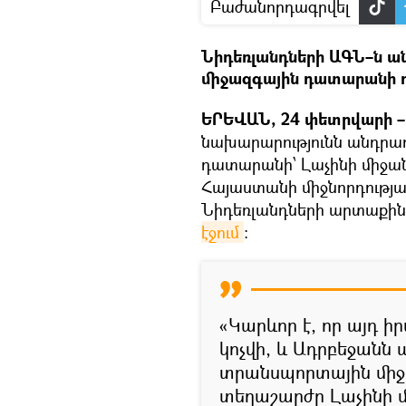
Բաժանորդագրվել
Նիդեռլանդների ԱԳՆ–ն ա
միջազգային դատարանի ո
ԵՐԵՎԱՆ, 24 փետրվարի – 
նախարարությունն անդրա
դատարանի՝ Լաչինի միջ
Հայաստանի միջնորդության
Նիդեռլանդների արտաքին
էջում
։
«Կարևոր է, որ այդ 
կոչվի, և Ադրբեջանն
տրանսպորտային միջո
տեղաշարժը Լաչինի մ