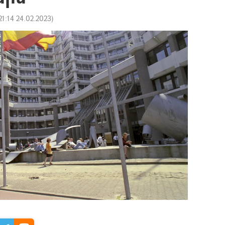
21:14 24.02.2023
)