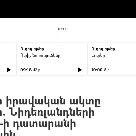
02:00
Ուղիղ եթեր
Ուղիղ եթեր
Ուրիշ նորություններ
Լուրեր
09:18
10:00
42 ր
8 ր
որ իրավական ակտը
ի. Նիդեռլանդների
Կ–ի դատարանի
սին