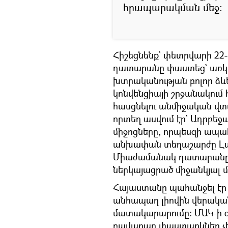
հրապարակման մեջ։
Հիշեցնենք` փետրվարի 22
դատարանը փաստեց` առկա
խտրականության բոլոր ձև
կոնվենցիայի շրջանակում
հասցնելու անմիջական 
որտեղ ասվում էր` Ադրբեջ
միջոցները, որպեսզի ապ
անխափան տեղաշարժը Լաչին
Միաժամանակ դատարան
ներկայացրած միջանկյալ 
Հայաստանը պահանջել էր
անհապաղ լիովին վերակ
մատակարարումը։ ՄԱԿ-ի 
բավարար փաստարկներ չեն