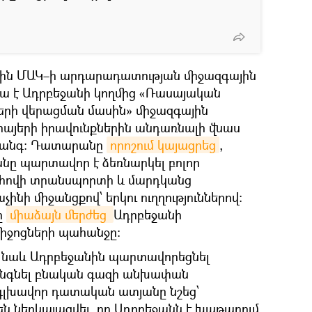
-ին ՄԱԿ–ի արդարադատության միջազգային
 է Ադրբեջանի կողմից «Ռասայական
երի վերացման մասին» միջազգային
 հայերի իրավունքներին անդառնալի վնաս
վտանգ։ Դատարանը
որոշում կայացրեց
,
անը պարտավոր է ձեռնարկել բոլոր
ահովի տրանսպորտի և մարդկանց
ի միջանցքով՝ երկու ուղղություններով։
ը
միաձայն մերժեց 
Ադրբեջանի
միջոցների պահանջը։
 նաև Ադրբեջանին պարտավորեցնել
անգնել բնական գազի անխափան
գլխավոր դատական ատյանը նշեց՝
 ներկայացվել, որ Ադրբեջանն է խաթարում