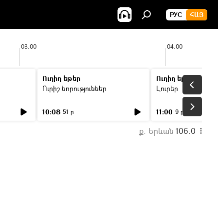
РУС
ՀԱՅ
03:00
04:00
Ուղիղ եթեր
Ուղիղ եթեր
Ուրիշ նորություններ
Լուրեր
10:08
11:00
51 ր
9 ր
ք. Երևան
106.0