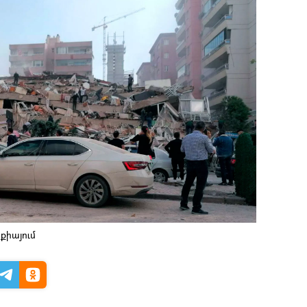
քիայում