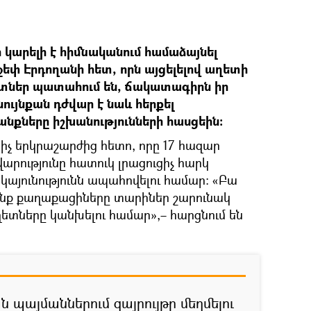
ի կարելի է հիմնականում համաձայնել
փ Էրդողանի հետ, որն այցելելով աղետի
ղետներ պատահում են, ճակատագիրն իր
նույնքան դժվար է նաև հերքել
նքները իշխանությունների հասցեին։
րիչ երկրաշարժից հետո, որը 17 հազար
արությունը հատուկ լրացուցիչ հարկ
կայունությունն ապահովելու համար։ «Բա
րոնք քաղաքացիները տարիներ շարունակ
աղետները կանխելու համար»,– հարցնում են
ն պայմաններում զայրույթը մեղմելու