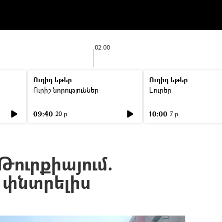
02:00
Ուղիղ եթեր
Ուղիղ եթեր
Ուրիշ նորություններ
Լուրեր
09:40
10:00
20 ր
7 ր
Թուրքիայում.
 փնտրելիս