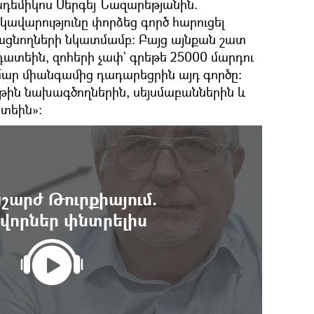
դեմիկոս Սերգեյ Նազարեթյանին.
ավարությունը փորձեց գործ հարուցել
ացնողների նկատմամբ: Բայց այնքան շատ
 դատեին, զոհերի չափ` գրեթե 25000 մարդու
ար միանգամից դադարեցրին այդ գործը:
թին նախագծողներին, սեյսմաբաններին և
տեին»:
շարժ Թուրքիայում.
վորներ փնտրելիս