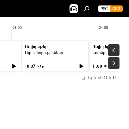
РУС
ՀԱՅ
03:00
04:00
Ուղիղ եթեր
Ուղիղ եթեր
Ուրիշ նորություններ
Լուրեր
10:07
11:00
53 ր
10 ր
ք. Երևան
106.0