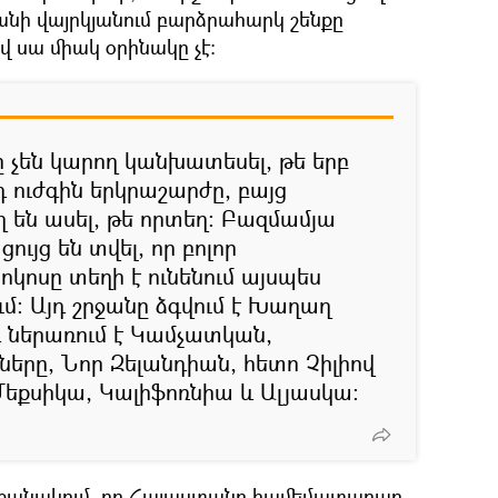
քանի վայրկյանում բարձրահարկ շենքը
 սա միակ օրինակը չէ։
 չեն կարող կանխատեսել, թե երբ
 ուժգին երկրաշարժը, բայց
են ասել, թե որտեղ։ Բազմամյա
ույց են տվել, որ բոլոր
կոսը տեղի է ունենում այսպես
մ։ Այդ շրջանը ձգվում է Խաղաղ
 ներառում է Կամչատկան,
երը, Նոր Զելանդիան, հետո Չիլիով
Մեքսիկա, Կալիֆոռնիա և Ալյասկա։
 նշանակում, որ Հայաստանը համեմատաբար