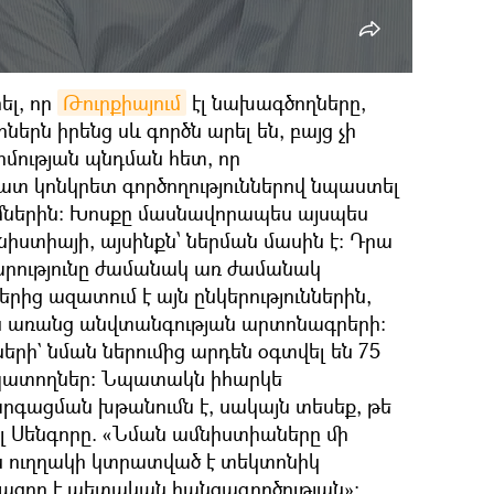
ել, որ
Թուրքիայում
էլ նախագծողները,
երն իրենց սև գործն արել են, բայց չի
իմության պնդման հետ, որ
շատ կոնկրետ գործողություններով նպաստել
ներին։ Խոսքը մասնավորապես այսպես
իստիայի, այսինքն՝ ներման մասին է։ Դրա
ավարությունը ժամանակ առ ժամանակ
ից ազատում է այն ընկերություններին,
 են առանց անվտանգության արտոնագրերի։
րի` նման ներումից արդեն օգտվել են 75
պատողներ։ Նպատակն իհարկե
արգացման խթանումն է, սակայն տեսեք, թե
ալ Սենգորը. «Նման ամնիստիաները մի
քն ուղղակի կտրատված է տեկտոնիկ
ազոր է պետական հանցագործության»։