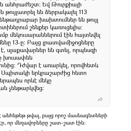
ն անհրաժեշտ։ Եվ Թուրքիայի
թույլատրել են ձերբակալել 113
 ենթադրաբար խախտումներ են թույլ
տիներում շենքեր կառուցելիս։
մբ մեկուսարաններում էին հայտնվել
ենը 13-ը։ Բայց լրատվամիջոցները
զ է, սլաքավարներ են գտել, որպեսզի
ը խուսափեն
նից։ Դժվար է առարկել, որովհետև
-ի Սպիտակի երկրաշարժից հետո
նրապես որևէ մեկը
ն չենթարկվեց։
է անհեթեթ թվալ, բայց որոշ մասնագետների
ր, որ մեղավորները շատ–շատ էին։