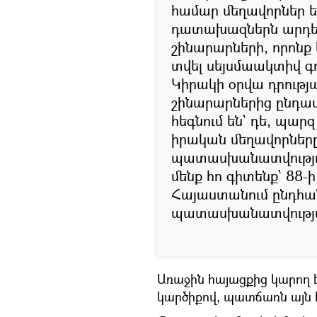
համար մեղավորներ ե
դատախազներն արդեն 
շինարարների, որոնք
տվել սեյսմաակտիվ գո
Կիրակի օրվա դրությա
շինարարներից ընդամ
հեգնում են՝ դե, պար
իրական մեղավորներ
պատասխանատվությու
մենք հո գիտենք՝ 88
Հայաստանում ընդհա
պատասխանատվությա
Առաջին հայացքից կարող 
կարծիքով, պատճառն այն է