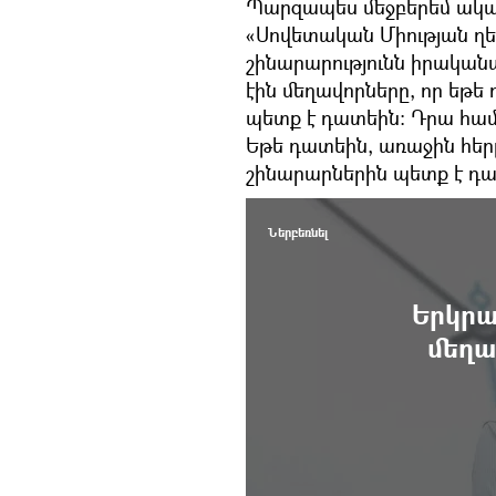
Պարզապես մեջբերեմ ակա
«Սովետական Միության ղեկ
շինարարությունն իրական
էին մեղավորները, որ եթե
պետք է դատեին: Դրա համ
Եթե դատեին, առաջին հեր
շինարարներին պետք է դա
Ներբեռնել
Երկրա
մեղա