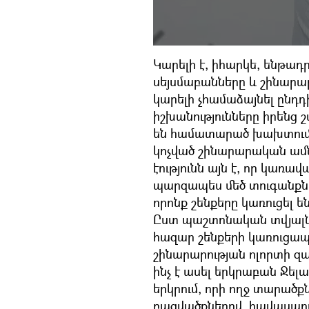
Կարելի է, իհարկե, ենթադր
սեյսմաբանները և շինարարն
կարելի չհամաձայնել ընդդ
իշխանությունները իրենց 
են համատարած խախտում
կոչված շինարարական ամն
էությունն այն է, որ կառ
պարզապես մեծ տուգանքներ
որոնք շենքերը կառուցել
Ըստ պաշտոնական տվյալնե
հազար շենքերի կառուցա
շինարարության ոլորտի զ
ինչ է ասել երկրաբան Ջել
երկրում, որի ողջ տարած
բացվածքներով, հավասար