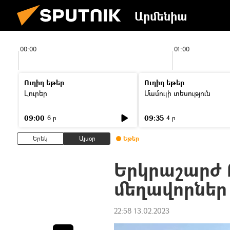
Արմենիա
00:00
01:00
Ուղիղ եթեր
Ուղիղ եթեր
Լուրեր
Մամուլի տեսություն
09:00
09:35
6 ր
4 ր
Երեկ
Այսօր
Եթեր
Երկրաշարժ 
մեղավորներ
22:58 13.02.2023