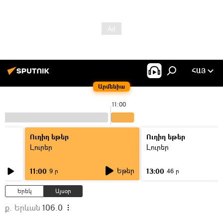
ՀԱՅ
Արմենիա
11:00
Ուղիղ եթեր
Ուղիղ եթեր
Լուրեր
Լուրեր
Եթեր
11:00
13:00
9 ր
46 ր
Երեկ
Այսօր
ք. Երևան
106.0