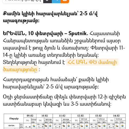
Քամին կլինի հարավարևելյան` 2-5 մ/վ
արագությամբ:
ԵՐԵՎԱՆ, 10 փետրվարի – Sputnik.
Հայաստանի
Հանրապետության առանձին շրջաններում այսօր
սպասվում է թույլ ձյուն և մառախուղ։ Փետրվարի 11-
14-ը կլինի առանց տեղումների եղանակ:
Տեղեկությունը հայտնում է
ՀՀ ԱԳՆ ՓԾ մամուլի 
ծառայությունը
։
Հաղորդագրության համաձայն` քամին կլինի
հարավարևելյան` 2-5 մ/վ արագությամբ:
Օդի ջերմաստիճանը մինչև փետրվարի 12-ի գիշերն
աստիճանաբար կնվազի ևս 3-5 աստիճանով: