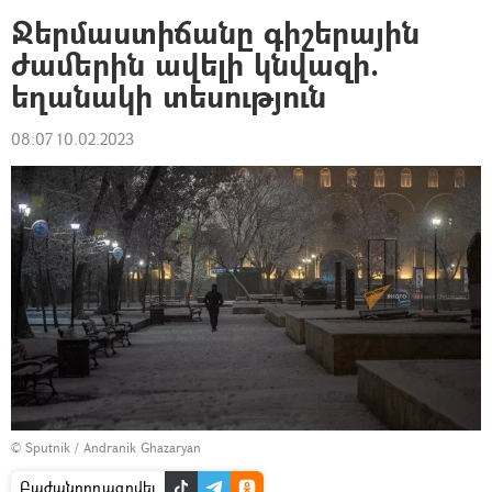
Ջերմաստիճանը գիշերային
ժամերին ավելի կնվազի.
եղանակի տեսություն
08:07 10.02.2023
© Sputnik / Andranik Ghazaryan
Բաժանորդագրվել