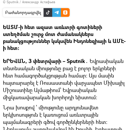
© Sputnik / Александр Астафьев
Բաժանորդագրվել
ԵԱՏՄ-ի հետ ազատ առևտրի գոտիների
ստեղծման շուրջ մոտ ժամանակներս
բանակցություններ կսկսվեն Ինդոնեզիայի և ԱՄԷ-
ի հետ։
ԵՐԵՎԱՆ, 3 փետրվարի – Sputnik․
Եվրասիական
տնտեսական միությունը բաց է բոլոր երկրների
հետ համագործակցության համար։ Այս մասին
հայտարարել է Ռուսաստանի վարչապետ Միխայիլ
Միշուստինը Ալմաթիում՝ Եվրասիական
միջկառավարական խորհրդի նիստում։
Նրա խոսքով ՝ միությունը արդյունավետ
երկխոսություն է կառուցում առևտրային
պայմանագրերի գծով գործընկերների հետ։
Ներկայումս շարունակվում են Իրանի, Եգիպտոսի