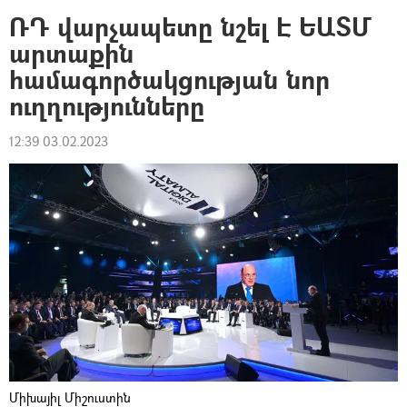
ՌԴ վարչապետը նշել Է ԵԱՏՄ
արտաքին
համագործակցության նոր
ուղղությունները
12:39 03.02.2023
Միխայիլ Միշուստին