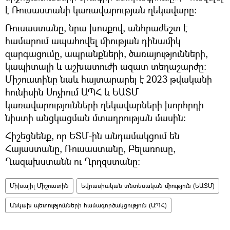
է Ռուսաստանի կառավարության ղեկավարը։
Ռուսաստանը, նրա խոսքով, անհրաժեշտ է
համարում ապահովել միության դինամիկ
զարգացումը, ապրանքների, ծառայությունների,
կապիտալի և աշխատուժի ազատ տեղաշարժը։
Միշուստինը նաև հայտարարել է 2023 թվականի
հունիսին Սոչիում ԱՊՀ և ԵԱՏՄ
կառավարությունների ղեկավարների խորհրդի
նիստի անցկացման մտադրության մասին։
Հիշեցնենք, որ ԵՏՄ-ին անդամակցում են
Հայաստանը, Ռուսաստանը, Բելառուսը,
Ղազախստանն ու Ղրղզստանը։
Միխայիլ Միշուստին
Եվրասիական տնտեսական միություն (ԵԱՏՄ)
Անկախ պետությունների համագործակցություն (ԱՊՀ)