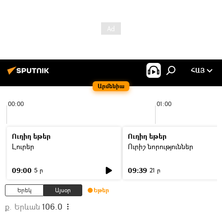
ՀԱՅ
Արմենիա
00:00
01:00
Ուղիղ եթեր
Ուղիղ եթեր
Լուրեր
Ուրիշ նորություններ
09:00
09:39
5 ր
21 ր
Երեկ
Այսօր
Եթեր
ք. Երևան
106.0