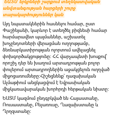
ԵԱՏՄ երկրների շարքում տեղեկատվական 
անվտանգության հարցերի շուրջ 
տարակարծություններ կան
Այդ նպատակներին հասնելու համար, ըստ
Փաշինյանի, կարևոր է ստեղծել բիզնեսի համար
հարմարավետ պայմաններ, աշխատել
խոչընդոտների վերացման ուղղությամբ,
ձեռնարկատիրության ոլորտում ավելացնել
փոխգործակցությունը: ՀՀ վարչապետի խոսքով՝
որոշիչ դեր են խաղում արտադրության բոլոր
փուլերում արտադրողներին աջակցելուն ուղղված
միջոցառումները։Հիշեցնենք` ղազախական
Ալմաթիում անցկացվում է Եվրասիական
միջկառավարական խորհրդի հերթական նիստը։
ԵԱՏՄ կազմում ընդգրկված են Հայաստանը,
Ռուսաստանը, Բելառուսը, Ղազախստանը և
Ղրղզստանը։