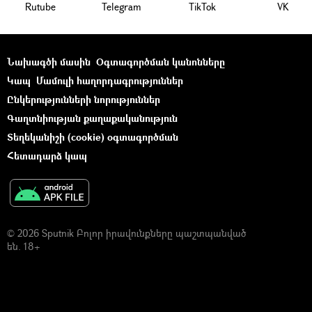
Rutube
Telegram
ТikТоk
VK
Նախագծի մասին
Օգտագործման կանոնները
Կապ
Մամուլի հաղորդագրություններ
Ընկերությունների նորություններ
Գաղտնիության քաղաքականություն
Տեղեկանիշի (cookie) օգտագործման
Հետադարձ կապ
© 2026 Sputnik Բոլոր իրավունքները պաշտպանված
են. 18+