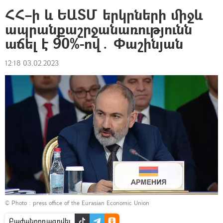
ՀՀ–ի և ԵԱՏՄ երկրների միջև
ապրանքաշրջանառությունն
աճել է 90%-ով․ Փաշինյան
12:18 03.02.2023
© Photo :
press office of the Eurasian Economic Union
Բաժանորդագրվել