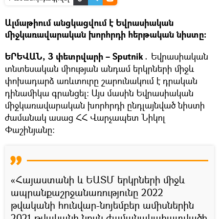
Ալմաթիում անցկացվում է Եվրասիական
միջկառավարական խորհրդի հերթական նիստը։
ԵՐԵՎԱՆ, 3 փետրվարի – Sputnik․
Եվրասիական
տնտեսական միության անդամ երկրների միջև
փոխադարձ առևտուրը շարունակում է դրական
դինամիկա գրանցել։ Այս մասին Եվրասիական
միջկառավարական խորհրդի ընդլայնված նիստի
ժամանակ ասաց ՀՀ Վարչապետ Նիկոլ
Փաշինյանը։
«Հայաստանի և ԵԱՏՄ երկրների միջև
ապրանքաշրջանառությունը 2022
թվականի հունվար-նոյեմբեր ամիսներին
2021 թվականի նույն ժամանակահատվածի