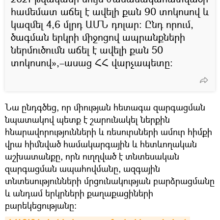
համեմատ աճել է ավելի քան 90 տոկոսով և
կազմել 4,6 մլրդ ԱՄՆ դոլար։ Ընդ որում,
ծագման երկրի միջոցով ապրանքների
ներմուծումն աճել է ավելի քան 50
տոկոսով»,–ասաց ՀՀ վարչապետը։
Նա ընդգծեց, որ միության հետագա զարգացման
նպատակով պետք է շարունակել ներքին
հնարավորությունների և ռեսուրսների ամուր հիմքի
վրա հիմնված համակարգային և հետևողական
աշխատանքը, որն ուղղված է տնտեսական
զարգացման ապահովմանը, ազգային
տնտեսությունների մրցունակության բարձրացմանը
և անդամ երկրների քաղաքացիների
բարեկեցությանը։