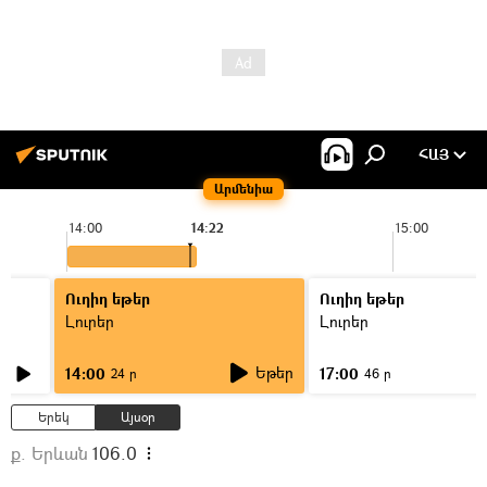
ՀԱՅ
Արմենիա
14:00
14:22
15:00
Ուղիղ եթեր
Ուղիղ եթեր
Լուրեր
Լուրեր
Եթեր
14:00
17:00
24 ր
46 ր
Երեկ
Այսօր
ք. Երևան
106.0