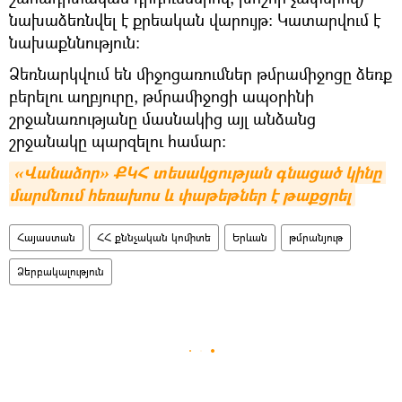
նախաձեռնվել է քրեական վարույթ: Կատարվում է
նախաքննություն:
Ձեռնարկվում են միջոցառումներ թմրամիջոցը ձեռք
բերելու աղբյուրը, թմրամիջոցի ապօրինի
շրջանառությանը մասնակից այլ անձանց
շրջանակը պարզելու համար:
«Վանաձոր» ՔԿՀ տեսակցության գնացած կինը 
մարմնում հեռախոս և փաթեթներ է թաքցրել
Հայաստան
ՀՀ քննչական կոմիտե
Երևան
թմրանյութ
Ձերբակալություն