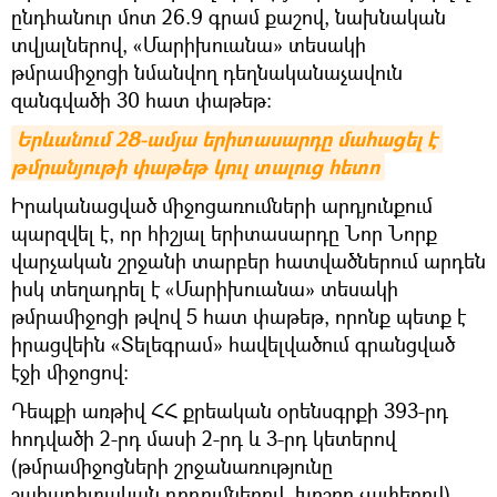
ընդհանուր մոտ 26.9 գրամ քաշով, նախնական
տվյալներով, «Մարիխուանա» տեսակի
թմրամիջոցի նմանվող դեղնականաչավուն
զանգվածի 30 հատ փաթեթ։
Երևանում 28-ամյա երիտասարդը մահացել է 
թմրանյութի փաթեթ կուլ տալուց հետո
Իրականացված միջոցառումների արդյունքում
պարզվել է, որ հիշյալ երիտասարդը Նոր Նորք
վարչական շրջանի տարբեր հատվածներում արդեն
իսկ տեղադրել է «Մարիխուանա» տեսակի
թմրամիջոցի թվով 5 հատ փաթեթ, որոնք պետք է
իրացվեին «Տելեգրամ» հավելվածում գրանցված
էջի միջոցով։
Դեպքի առթիվ ՀՀ քրեական օրենսգրքի 393-րդ
հոդվածի 2-րդ մասի 2-րդ և 3-րդ կետերով
(թմրամիջոցների շրջանառությունը
շահադիտական դրդումներով, խոշոր չափերով)