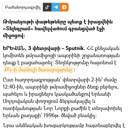
Բաժանորդագրվել
Թմրանյութի փաթեթները պետք է իրացվեին
«Տելեգրամ» հավելվածում գրանցված էջի
միջոցով։
ԵՐԵՎԱՆ, 3 փետրվարի – Sputnik.
ՀՀ քննչական
կոմիտեն թմրամիջոցի ապօրինի շրջանառության
դեպք է բացահայտել։ Տեղեկությունը հայտնում է
ՔԿ–ի մամուլի ծառայությունը
։
Ըստ հաղորդագրության` փետրվարի 2-ին՝ ժամը
12:40-ին, ապօրինի թմրամիջոցներ ձեռք բերելու,
պահելու և իրացնելու կասկածանքով Երևանի
Մոլդովական փողոցում ձերբակալվել և
ոստիկանության Նոր Նորքի բաժին է տեղափոխել
Երևան քաղաքի՝ 1996թ. ծնված բնակիչ:
Նրա անձնական խուզարկությամբ հայտնաբերվել է