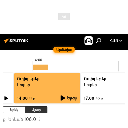
ՀԱՅ
Արմենիա
14:00
Ուղիղ եթեր
Ուղիղ եթեր
Լուրեր
Լուրեր
Եթեր
14:00
17:00
11 ր
46 ր
Երեկ
Այսօր
ք. Երևան
106.0