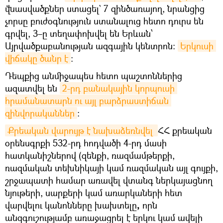
վնասվածքներ ստացել` 7 զինծառայող, նրանցից
չորսը բուժօգնություն ստանալուց հետո դուրս են
գրվել, 3–ը տեղափոխվել են Երևան՝
Այրվածքաբանության ազգային կենտրոն։
Երկուսի 
վիճակը ծանր է
։
Դեպքից անմիջապես հետո պաշտոններից
ազատվել են
2-րդ բանակային կորպուսի 
հրամանատարն ու այլ բարձրաստիճան 
զինվորականներ
։
Քրեական վարույթ է նախաձեռնվել 
ՀՀ քրեական
օրենսգրքի 532-րդ հոդվածի 4-րդ մասի
հատկանիշներով (զենքի, ռազմամթերքի,
ռազմական տեխնիկայի կամ ռազմական այլ գույքի,
շրջապատի համար առավել վտանգ ներկայացնող
նյութերի, սարքերի կամ առարկաների հետ
վարվելու կանոնները խախտելը
,
որն
անզգուշությամբ առաջացրել է երկու կամ ավելի