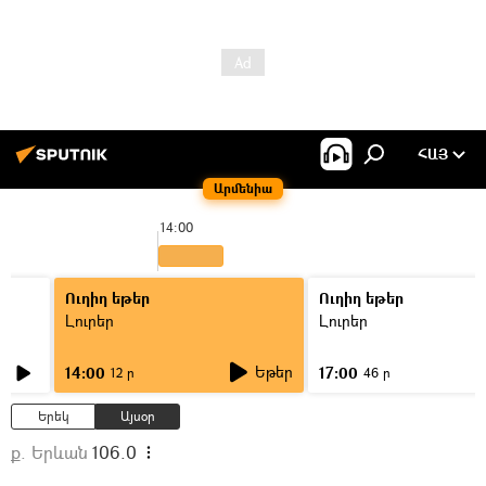
ՀԱՅ
Արմենիա
14:00
Ուղիղ եթեր
Ուղիղ եթեր
Լուրեր
Լուրեր
Եթեր
14:00
17:00
12 ր
46 ր
Երեկ
Այսօր
ք. Երևան
106.0