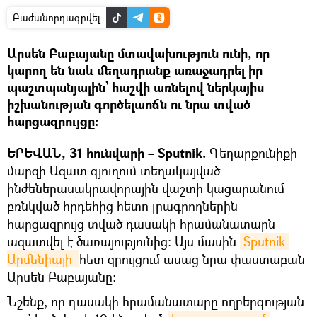
Բաժանորդագրվել
Արսեն Բաբայանը մտավախություն ունի, որ
կարող են նաև մեղադրանք առաջադրել իր
պաշտպանյալին` հաշվի առնելով ներկայիս
իշխանության գործելաոճն ու նրա տված
հարցազրույցը։
ԵՐԵՎԱՆ, 31 հունվարի – Sputnik.
Գեղարքունիքի
մարզի Ազատ գյուղում տեղակայված
ինժեներասակրավորային վաշտի կացարանում
բռնկված հրդեհից հետո լրագրողներին
հարցազրույց տված դասակի հրամանատարն
ազատվել է ծառայությունից։ Այս մասին
Sputnik 
Արմենիայի 
հետ զրույցում ասաց նրա փաստաբան
Արսեն Բաբայանը։
Նշենք, որ դասակի հրամանատարը ողբերգության