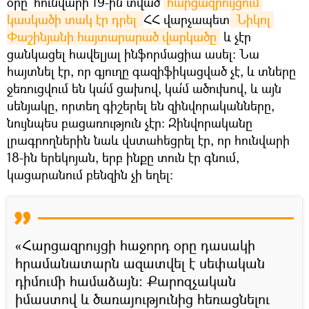
օրը` հունվարի 19-ին տված
հարցազրույցում 
կասկածի տակ էր դրել 
ՀՀ վարչապետ
 Նիկոլ 
Փաշինյանի հայտարարած վարկածը
և չէր
ցանկացել հավելյալ ինֆորմացիա ասել։ Նա
հայտնել էր, որ գյուղը գազիֆիկացված չէ, և տները
ջեռուցվում են կա՛մ ցախով, կա՛մ ածուխով, և այն
սենյակը, որտեղ գիշերել են զինվորականները,
նույնպես բացառություն չէր։ Զինվորականը
լրագրողներին նաև վստահեցրել էր, որ հունվարի
18-ին երեկոյան, երբ ինքը տուն էր գնում,
կացարանում բենզին չի եղել։
«Հարցազրույցի հաջորդ օրը դասակի
հրամանատարն ազատվել է սեփական
դիմումի համաձայն։ Քարոզչական
իմաստով և ծառայությունից հեռացնելու