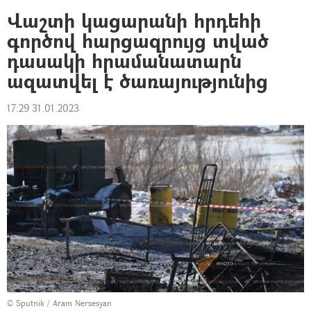
Վաշտի կացարանի հրդեհի
գործով հարցազրույց տված
դասակի հրամանատարն
ազատվել է ծառայությունից
17:29 31.01.2023
© Sputnik / Aram Nersesyan