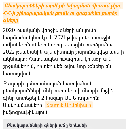
Բնակարանների արժեքի նվազման միտում չկա. 
ՀՀ-ի շինարարական բումն ու զուգահեռ բարձր 
գները
2020 թվականի վերջին գների անկումը
կարճաժամկետ էր, և 2021 թվականի առաջին
ամիսներին գները նորից սկսեցին բարձրանալ։
2022 թվականին այս միտումը շարունակվեց ավելի
ակնհայտ։ Հատկապես ուշագրավ էր աճը այն
շրջաններում, որտեղ մեծ թվով նոր շենքեր են
կառուցվում։
Քաղաքի կենտրոնական հատվածում
բնակարանների մեկ քառակուսի մետրի միջին
գինը մոտեցել է 2 հազար ԱՄՆ դոլարին:
Մանրամասները`
Sputnik Արմենիայի
ինֆոգրաֆիկայում։