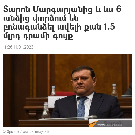
Տարոն Մարգարյանից և ևս 6
անձից փորձում են
բռնագանձել ավելի քան 1.5
մլրդ դրամի գույք
11:26 11.01.2023
© Sputnik / Asatur Yesayants