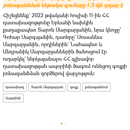
բռնագանձման ենթակա գումարը 1.3 մլն դոլար է
Հիշեցնենք` 2022 թվականի հուլիսի 11-ին ՀՀ
դատախազությունը Երևանի նախկին
քաղաքապետ Տարոն Մարգարյանին, նրա կնոջը՝
Գոհար Սարգսյանին, դստերը` Սուսաննա
Մարգարյանին, որդիներին` Նահապետ և
Անդրանիկ Մարգարյաններին ծանուցում էր
ուղարկել` ներկայանալու ՀՀ գլխավոր
դատախազության ապօրինի ծագում ունեցող գույքի
բռնագանձման գործերով վարչություն:
դատախազ
Տարոն Մարգարյան
գույք
բռնագանձում
Ապօրինի