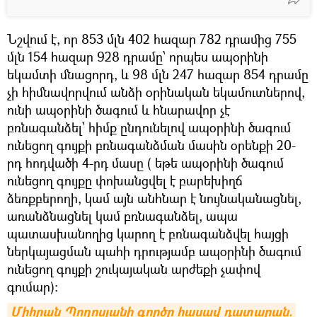
Նշվում է, որ 853 մլն 402 հազար 782 դրամից 755
մլն 154 հազար 928 դրամը՝ որպես ապօրինի
եկամտի մնացորդ, և 98 մլն 247 հազար 854 դրամը
չի հիմնավորվում անձի օրինական եկամուտներով,
ունի ապօրինի ծագում և հնարավոր չէ
բռնագանձել՝ հիմք ընդունելով ապօրինի ծագում
ունեցող գույքի բռնագանձման մասին օրենքի 20-
րդ հոդվածի 4-րդ մասը ( եթե ապօրինի ծագում
ունեցող գույքը փոխանցվել է բարեխիղճ
ձեռքբերողի, կամ այն անհնար է նույնականացնել,
առանձնացնել կամ բռնագանձել, ապա
պատասխանողից կարող է բռնագանձվել հայցի
ներկայացման պահի դրությամբ ապօրինի ծագում
ունեցող գույքի շուկայական արժեքի չափով
գումար):
Միհրան Պողոսյանի գործը հասավ դատարան. 