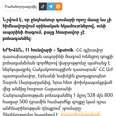
Բաժանորդագրվել
Նշվում է, որ ընդհանուր գումարի որոշ մասը ևս չի
հիմնավորվում օրինական եկամուտներով, ունի
ապօրինի ծագում, բայց հնարավոր չէ
բռնագանձել:
ԵՐԵՎԱՆ, 11 հունվարի – Sputnik.
ՀՀ գլխավոր
դատախազության ապօրինի ծագում ունեցող գույքի
բռնագանձման գործերով վարչությունը պահանջ է
ներկայացրել Հակակոռուպցիոն դատարան՝ ՀՀ ԱԺ
պատգամավոր, Երևանի նախկին քաղաքապետ
Տարոն Մարգարյանից, նրա հետ փոխկապակցված
վեց անձից հօգուտ Հայաստանի
Հանրապետության բռնագանձել 1 մլրդ 528 մլն 800
հազար 500 դրամին համարժեք գույքը կամ դրա
անհնարինության դեպքում՝ գումարը:
Տեղեկությունը հայտնում է
դատախազության 