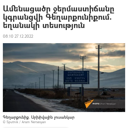
Ամենացածր ջերմաստիճանը
կգրանցվի Գեղարքունիքում.
եղանակի տեսություն
08:10 27.12.2022
Գեղարքունիք. Արխիվային լուսանկար
© Sputnik / Aram Nersesyan