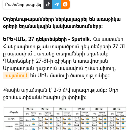
Բաժանորդագրվել
Օդերևութաբանները ներկայացրել են առաջիկա
օրերի եղանակային կանխատեսումները։
ԵՐԵՎԱՆ, 27 դեկտեմբերի - Sputnik.
Հայաստանի
Հանրապետության տարածքում դեկտեմբերի 27-31-
ը սպասվում է առանց տեղումների եղանակ:
Դեկտեմբերի 27-31-ի գիշերը և առավոտյան
Արարատյան դաշտում սպասվում է մառախուղ,
հայտնում
են ԱԻՆ մամուլի ծառայությունից։։
Քամին արևմտյան է` 2-5 մ/վ արագությամբ: Օդի
ջերմաստիճանն էապես չի փոխվի: