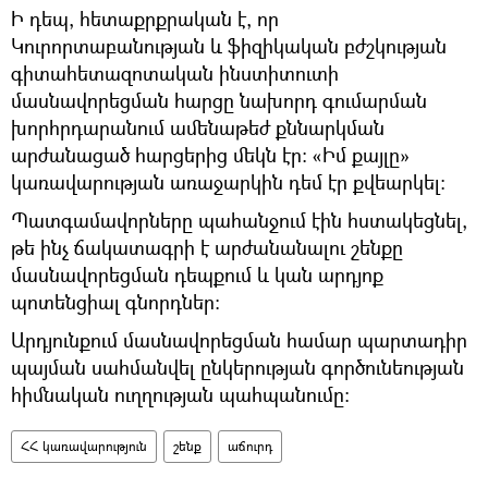
Ի դեպ, հետաքրքրական է, որ
Կուրորտաբանության և ֆիզիկական բժշկության
գիտահետազոտական ինստիտուտի
մասնավորեցման հարցը նախորդ գումարման
խորհրդարանում ամենաթեժ քննարկման
արժանացած հարցերից մեկն էր։ «Իմ քայլը»
կառավարության առաջարկին դեմ էր քվեարկել։
Պատգամավորները պահանջում էին հստակեցնել,
թե ինչ ճակատագրի է արժանանալու շենքը
մասնավորեցման դեպքում և կան արդյոք
պոտենցիալ գնորդներ։
Արդյունքում մասնավորեցման համար պարտադիր
պայման սահմանվել ընկերության գործունեության
հիմնական ուղղության պահպանումը:
ՀՀ կառավարություն
շենք
աճուրդ