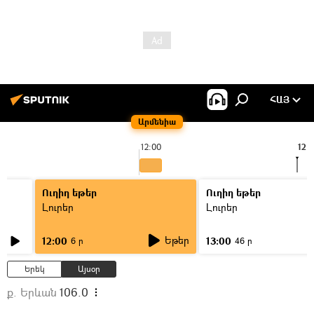
ՀԱՅ
Արմենիա
12:00
12:
Ուղիղ եթեր
Ուղիղ եթեր
Լուրեր
Լուրեր
Եթեր
12:00
13:00
6 ր
46 ր
Երեկ
Այսօր
ք. Երևան
106.0