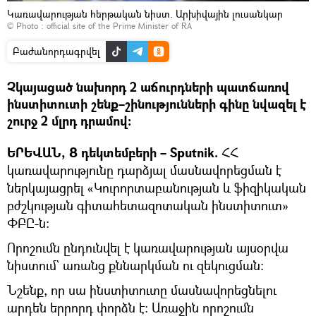
Կառավարության հերթական նիստ. Արխիվային լուսանկար
© Photo :
official site of the Prime Minister of RA
Բաժանորդագրվել
Չկայացած նախորդ 2 աճուրդների պատճառով
ինստիտուտի շենք–շինությունների գինը նվազել է
շուրջ 2 մլրդ դրամով։
ԵՐԵՎԱՆ, 8 դեկտեմբերի – Sputnik.
ՀՀ
կառավարությունը դարձյալ մասնավորեցման է
ներկայացրել «Կուրորտաբանության և ֆիզիկական
բժշկության գիտահետազոտական ինստիտուտ»
ՓԲԸ-ն։
Որոշումն ընդունվել է կառավարության այսօրվա
նիստում` առանց քննարկման ու զեկուցման։
Նշենք, որ սա ինստիտուտը մասնավորեցնելու
արդեն երրորդ փորձն է։ Առաջին որոշումն