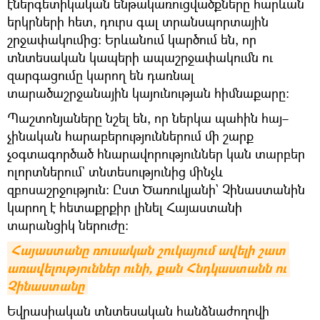
էներգետիկական ենթակառուցվածքները հարևան
երկրների հետ, դուրս գալ տրանսպորտային
շրջափակումից։ Երևանում կարծում են, որ
տնտեսական կապերի ապաշրջափակումն ու
զարգացումը կարող են դառնալ
տարածաշրջանային կայունության հիմնաքարը։
Պաշտոնյաները նշել են, որ ներկա պահին հայ–
չինական հարաբերություններում մի շարք
չօգտագործած հնարավորություններ կան տարբեր
ոլորտներում` տնտեսությունից մինչև
զբոսաշրջություն։ Ըստ Ծառուկյանի` Չինաստանին
կարող է հետաքրքիր լինել Հայաստանի
տարանցիկ ներուժը։
Հայաստանը ռուսական շուկայում ավելի շատ 
առավելություններ ունի, քան Հնդկաստանն ու 
Չինաստանը
Եվրասիական տնտեսական հանձնաժողովի