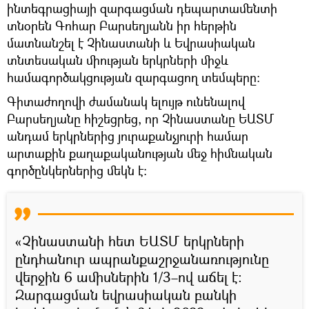
ինտեգրացիայի զարգացման դեպարտամենտի
տնօրեն Գոհար Բարսեղյանն իր հերթին
մատնանշել է Չինաստանի և Եվրասիական
տնտեսական միության երկրների միջև
համագործակցության զարգացող տեմպերը։
Գիտաժողովի ժամանակ ելույթ ունենալով
Բարսեղյանը հիշեցրեց, որ Չինաստանը ԵԱՏՄ
անդամ երկրներից յուրաքանչյուրի համար
արտաքին քաղաքականության մեջ հիմնական
գործընկերներից մեկն է։
«Չինաստանի հետ ԵԱՏՄ երկրների
ընդհանուր ապրանքաշրջանառությունը
վերջին 6 ամիսներին 1/3–ով աճել է։
Զարգացման եվրասիական բանկի