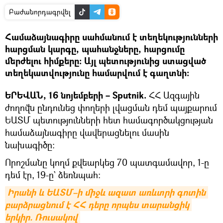
Բաժանորդագրվել
Համաձայնագիրը սահմանում է տեղեկությունների
հարցման կարգը, պահանջները, հարցումը
մերժելու հիմքերը։ Այլ պետությունից ստացված
տեղեկատվությունը համարվում է գաղտնի։
ԵՐԵՎԱՆ, 16 նոյեմբերի – Sputnik.
ՀՀ Ազգային
ժողովն ընդունեց փողերի լվացման դեմ պայքարում
ԵԱՏՄ պետությունների հետ համագործակցության
համաձայնագիրը վավերացնելու մասին
նախագիծը։
Որոշմանը կողմ քվեարկեց 70 պատգամավոր, 1-ը
դեմ էր, 19-ը` ձեռնպահ։
Իրանի և ԵԱՏՄ–ի միջև ազատ առևտրի գոտին 
բարձրացնում է ՀՀ դերը որպես տարանցիկ 
երկիր. Ռուսակով