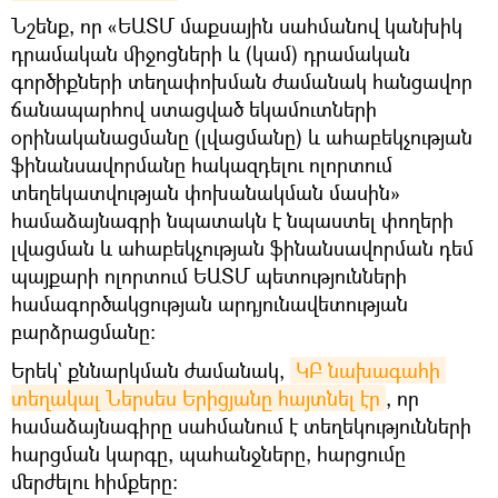
Նշենք, որ «ԵԱՏՄ մաքսային սահմանով կանխիկ
դրամական միջոցների և (կամ) դրամական
գործիքների տեղափոխման ժամանակ հանցավոր
ճանապարհով ստացված եկամուտների
օրինականացմանը (լվացմանը) և ահաբեկչության
ֆինանսավորմանը հակազդելու ոլորտում
տեղեկատվության փոխանակման մասին»
համաձայնագրի նպատակն է նպաստել փողերի
լվացման և ահաբեկչության ֆինանսավորման դեմ
պայքարի ոլորտում ԵԱՏՄ պետությունների
համագործակցության արդյունավետության
բարձրացմանը։
Երեկ` քննարկման ժամանակ,
ԿԲ նախագահի 
տեղակալ Ներսես Երիցյանը հայտնել էր
, որ
համաձայնագիրը սահմանում է տեղեկությունների
հարցման կարգը, պահանջները, հարցումը
մերժելու հիմքերը։