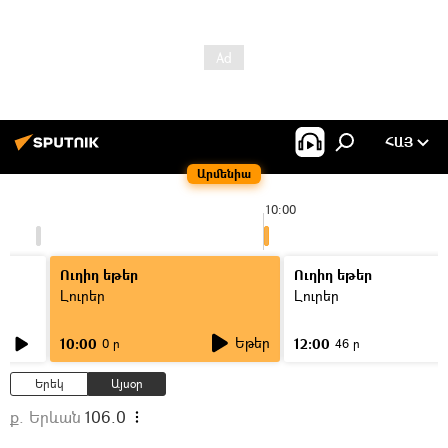
ՀԱՅ
Արմենիա
10:00
Ուղիղ եթեր
Ուղիղ եթեր
Լուրեր
Լուրեր
Եթեր
10:00
12:00
0 ր
46 ր
Երեկ
Այսօր
ք. Երևան
106.0