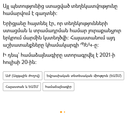
Այլ պետությունից ստացված տեղեկատվությունը
համարվում է գաղտնի։
Երիցյանը հայտնել էր, որ տեղեկությունների
ստացման և տրամադրման համար յուրաքանչյուր
երկրում մարմին կստեղծվի։ Հայաստանում այդ
աշխատանքները կհամակարգի ՊԵԿ–ը։
Ի դեպ` համաձայնագիրը ստորագրվել է 2021-ի
հուլիսի 20-ին։
ԱԺ (Ազգային ժողով)
Եվրասիական տնտեսական միություն (ԵԱՏՄ)
Հայաստան և ԵԱՏՄ
համաձայնագիր