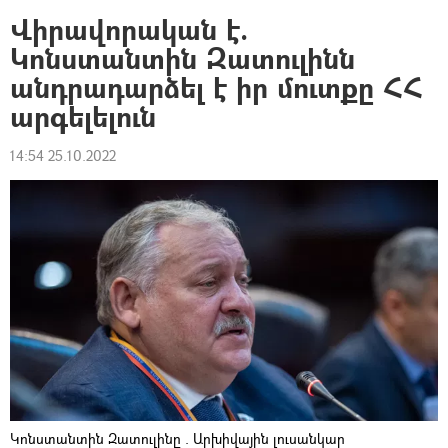
Վիրավորական է.
Կոնստանտին Զատուլինն
անդրադարձել է իր մուտքը ՀՀ
արգելելուն
14:54 25.10.2022
Կոնստանտին Զատուլինը . Արխիվային լուսանկար