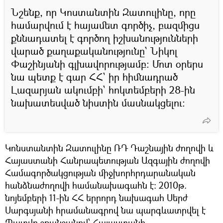
Նշենք, որ Կոստանտին Զատուլինը, որը
համարվում է հայամետ գործիչ, բազմիցս
քննադատել է գործող իշխանությունների
վարած քաղաքականությունը՝ Նիկոլ
Փաշինյանի գլխավորությամբ։ Մոտ օրերս
նա պետք է գար ՀՀ` իր հիմնադրած
Լազարյան ակումբի` հոկտեմբերի 28-ին
նախատեսված նիստին մասնակցելու։
Կոնստանտին Զատուլինը ՌԴ Դաշնային ժողովի և
Հայաստանի Հանրապետության Ազգային ժողովի
Համագործակցության միջխորհրդարանական
հանձնաժողովի համանախագահն է: 2010թ.
նոյեմբերի 11-ին ՀՀ երրորդ նախագահ Սերժ
Սարգսյանի հրամանագրով նա պարգևատրվել է
Պատվո շքանշանով՝ Հայաստանի