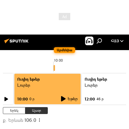
ՀԱՅ
Արմենիա
10:00
Ուղիղ եթեր
Ուղիղ եթեր
Լուրեր
Լուրեր
Եթեր
10:00
12:00
0 ր
46 ր
Երեկ
Այսօր
ք. Երևան
106.0