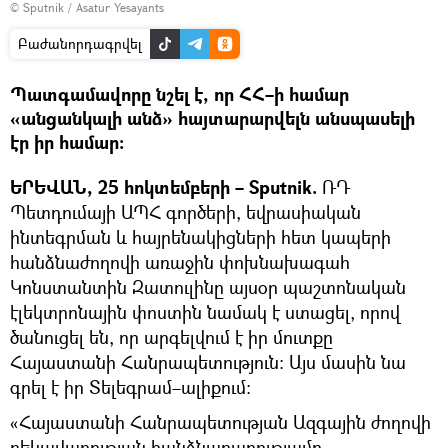
© Sputnik / Asatur Yesayants
Բաժանորդագրվել
Պատգամավորը նշել է, որ ՀՀ–ի համար
«անցանկալի անձ» հայտարարվելն անսպասելի
էր իր համար։
ԵՐԵՎԱՆ, 25 հոկտեմբերի – Sputnik.
ՌԴ
Պետդումայի ԱՊՀ գործերի, եվրասիական
ինտեգրման և հայրենակիցների հետ կապերի
հանձնաժողովի առաջին փոխնախագահ
Կոնստանտին Զատուլինը այսօր պաշտոնական
էլեկտրոնային փոստին նամակ է ստացել, որով
ծանուցել են, որ արգելվում է իր մուտքը
Հայաստանի Հանրապետություն։ Այս մասին նա
գրել է իր Տելեգրամ–ալիքում։
«Հայաստանի Հանրապետության Ազգային ժողովի
ղեկավարության հանձնարարությամբ