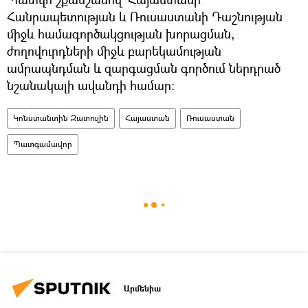
Հանրապետության և Ռուսաստանի Դաշնության
միջև համագործակցության խորացման,
ժողովուրդների միջև բարեկամության
ամրապնդման և զարգացման գործում ներդրած
նշանակալի ավանդի համար:
Կոնստանտին Զատուլին
Հայաստան
Ռուսաստան
Պատգամավոր
Արմենիա