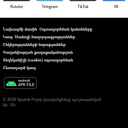
Rutube
Telegram
ТikТоk
VK
Նախագծի մասին
Օգտագործման կանոնները
Կապ
Մամուլի հաղորդագրություններ
Ընկերությունների նորություններ
Գաղտնիության քաղաքականություն
Տեղեկանիշի (cookie) օգտագործման
Հետադարձ կապ
© 2026 Sputnik Բոլոր իրավունքները պաշտպանված
են. 18+