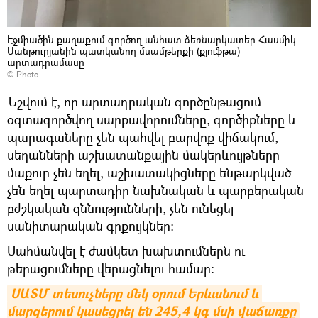
Էջմիածին քաղաքում գործող անհատ ձեռնարկատեր Հասմիկ
Սանթուրյանին պատկանող մսամթերքի (քյուֆթա)
արտադրամասը
© Photo
Նշվում է, որ արտադրական գործընթացում
օգտագործվող սարքավորումները, գործիքները և
պարագաները չեն պահվել բարվոք վիճակում,
սեղանների աշխատանքային մակերևույթները
մաքուր չեն եղել, աշխատակիցները ենթարկված
չեն եղել պարտադիր նախնական և պարբերական
բժշկական զննությունների, չեն ունեցել
սանիտարական գրքույկներ:
Սահմանվել է ժամկետ խախտումներն ու
թերացումները վերացնելու համար:
ՍԱՏՄ տեսուչները մեկ օրում Երևանում և 
մարզերում կասեցրել են 245,4 կգ մսի վաճառքը