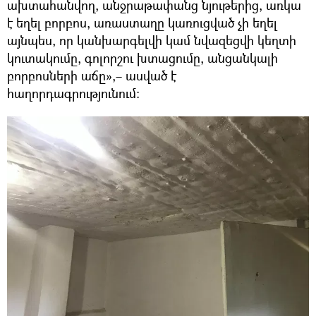
ախտահանվող, անջրաթափանց նյութերից, առկա
է եղել բորբոս, առաստաղը կառուցված չի եղել
այնպես, որ կանխարգելվի կամ նվազեցվի կեղտի
կուտակումը, գոլորշու խտացումը, անցանկալի
բորբոսների աճը»,– ասված է
հաղորդագրությունում։