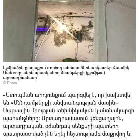
Էջմիածին քաղաքում գործող անհատ ձեռնարկատեր Հասմիկ
Սանթուրյանին պատկանող մսամթերքի (քյուֆթա)
արտադրամասը
© Photo
«Ստուգման արդյունքում պարզվել է, որ խախտվել
են «Սննդամթերքի անվտանգության մասին»
Մաքսային միության տեխնիկական կանոնակարգի
պահանջները։ Արտադրամասում կենցաղային,
արտադրական, օժանդակ սենքերի պատերը
պատրաստված չեն եղել հեշտությամբ մաքրվող և