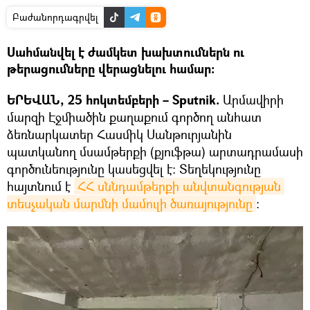
Բաժանորդագրվել
Սահմանվել է ժամկետ խախտումներն ու
թերացումները վերացնելու համար։
ԵՐԵՎԱՆ, 25 հոկտեմբերի – Sputnik.
Արմավիրի
մարզի Էջմիածին քաղաքում գործող անհատ
ձեռնարկատեր Հասմիկ Սանթուրյանին
պատկանող մսամթերքի (քյուֆթա) արտադրամասի
գործունեությունը կասեցվել է։ Տեղեկությունը
հայտնում է
ՀՀ սննդամթերքի անվտանգության 
տեսչական մարմնի մամուլի ծառայությունը
։