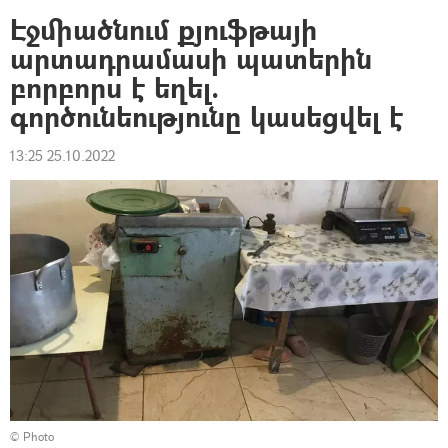
Էջմիածնում քյուֆթայի
արտադրամասի պատերին
բորբորս է եղել.
գործունեությունը կասեցվել է
13:25 25.10.2022
© Photo