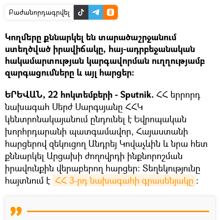
Բաժանորդագրվել
Կողմերը քննարկել են տարածաշրջանում
ստեղծված իրավիճակը, հայ-ադրբեջանական
հակամարտության կարգավորման ուղղությամբ
զարգացումները և այլ հարցեր։
ԵՐԵՎԱՆ, 22 հոկտեմբերի - Sputnik.
ՀՀ երրորդ
նախագահ Սերժ Սարգսյանը ՀՀԿ
կենտրոնակայանում ընդունել է Եվրոպական
խորհրդարանի պատգամավոր, Հայաստանի
հարցերով զեկուցող Անդրեյ Կովաչևին և նրա հետ
քննարկել Արցախի ժողովրդի ինքնորոշման
իրավունքին վերաբերող հարցեր։ Տեղեկությունը
հայտնում է
ՀՀ 3-րդ նախագահի գրասենյակը
։