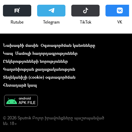
Rutube
Telegram
ТikТоk
VK
Նախագծի մասին
Օգտագործման կանոնները
Կապ
Մամուլի հաղորդագրություններ
Ընկերությունների նորություններ
Գաղտնիության քաղաքականություն
Տեղեկանիշի (cookie) օգտագործման
Հետադարձ կապ
© 2026 Sputnik Բոլոր իրավունքները պաշտպանված
են. 18+