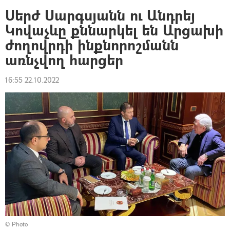
Սերժ Սարգսյանն ու Անդրեյ
Կովաչևը քննարկել են Արցախի
ժողովրդի ինքնորոշմանն
առնչվող հարցեր
16:55 22.10.2022
© Photo