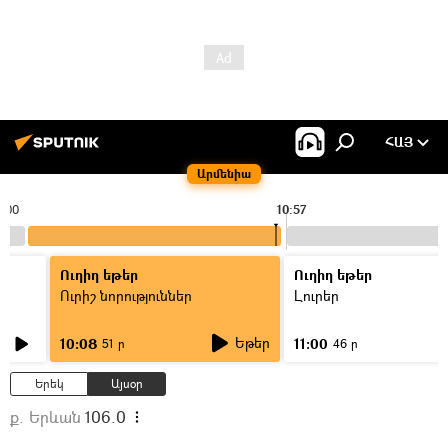
ՀԱՅ
Արմենիա
0:00
10:57
Ուղիղ եթեր
Ուղիղ եթեր
Ուրիշ նորություններ
Լուրեր
Եթեր
10:08
11:00
51 ր
46 ր
Երեկ
Այսօր
ք. Երևան
106.0