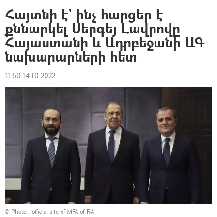
Հայտնի է` ինչ հարցեր է
քննարկել Սերգեյ Լավրովը
Հայաստանի և Ադրբեջանի ԱԳ
նախարարների հետ
11:50 14.10.2022
© Photo :
official site of MFA of RA