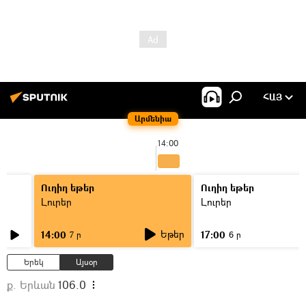
ՀԱՅ
Արմենիա
14:00
Ուղիղ եթեր
Ուղիղ եթեր
Լուրեր
Լուրեր
Եթեր
14:00
17:00
7 ր
6 ր
Երեկ
Այսօր
ք. Երևան
106.0