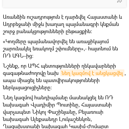
Առանձին ուշադրություն է դարձվել Հայաստանի և
Ադրբեջանի միջև խաղաղ պայմանագրի կնքման
շուրջ բանակցությունների ընթացքին։
«Կողմերը պայմանավորվել են առաջիկայում
շարունակել եռակողմ շփումները»,- հայտնում են
ՌԴ ԱԳՆ–ից։
Նշենք, որ ԱՊՀ պետությունների ղեկավարների
գագաթնաժողովը նախ
նեղ կազմով է անցկացվել
,
ապա միացել են պատվիրակությունների
ներկայացուցիչները։
Նեղ կազմով հանդիպմանը մասնակցել են ՌԴ
նախագահ Վլադիմիր Պուտինը, Հայաստանի
վարչապետ Նիկոլ Փաշինյանը, Բելառուսի
նախագահ Ալեքսանդր Լուկաշենկոն,
Ղազախստանի նախագահ Կասիմ-Ժոմարտ