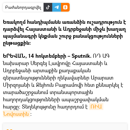
Բաժանորդագրվել
Եռակողմ հանդիպմանն առանձին ուշադրություն է
դարձվել Հայաստանի և Ադրբեջանի միջև խաղաղ
պայմանագրի կնքման շուրջ բանակցությունների
ընթացքին։
ԵՐԵՎԱՆ, 14 հոկտեմբերի – Sputnik.
ՌԴ ԱԳ
նախարար Սերգեյ Լավրովը Հայաստանի և
Ադրբեջանի արտաքին քաղաքական
գերատեսչությունների ղեկավարներ Արարատ
Միրզոյանի և Ջեյհուն Բայրամովի հետ քննարկել է
տարածաշրջանում տրանսպորտային
հաղորդակցությունների ապաշրջափակման
հարցը։ Տեղեկությունը հաղորդում է
ՌԻԱ 
Նովոստին
։