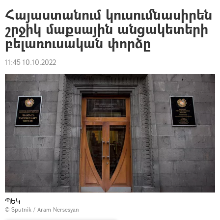
Հայաստանում կուսումնասիրեն
շրջիկ մաքսային անցակետերի
բելառուսական փորձը
11:45 10.10.2022
ՊԵԿ
© Sputnik / Aram Nersesyan