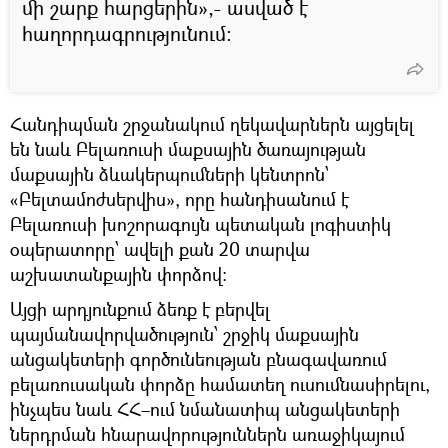
մի շարք հարցերին»,- ասված է
հաղորդագրությունում։
Հանդիպման շրջանակում ղեկավարներն այցելել
են նաև Բելառուսի մաքսային ծառայության
մաքսային ձևակերպումների կենտրոն՝
«Բելտամոժսերվիս», որը հանդիսանում է
Բելառուսի խոշորագույն պետական լոգիստիկ
օպերատորը՝ ավելի քան 20 տարվա
աշխատանքային փորձով:
Այցի արդյունքում ձեռք է բերվել
պայմանավորվածություն՝ շրջիկ մաքսային
անցակետերի գործունեության բնագավառում
բելառուսական փորձը համատեղ ուսումնասիրելու,
ինչպես նաև ՀՀ–ում նմանատիպ անցակետերի
ներդրման հնարավորություններն առաջիկայում