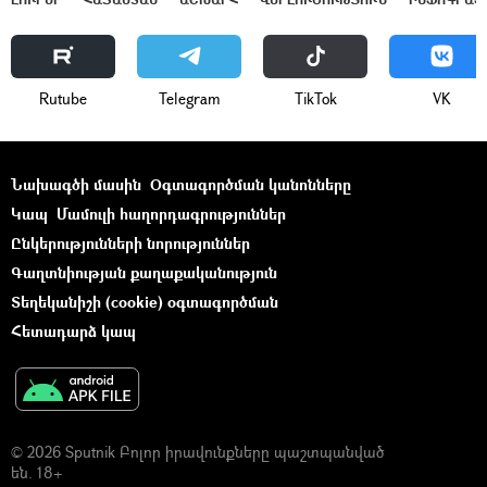
Rutube
Telegram
ТikТоk
VK
Նախագծի մասին
Օգտագործման կանոնները
Կապ
Մամուլի հաղորդագրություններ
Ընկերությունների նորություններ
Գաղտնիության քաղաքականություն
Տեղեկանիշի (cookie) օգտագործման
Հետադարձ կապ
© 2026 Sputnik Բոլոր իրավունքները պաշտպանված
են. 18+