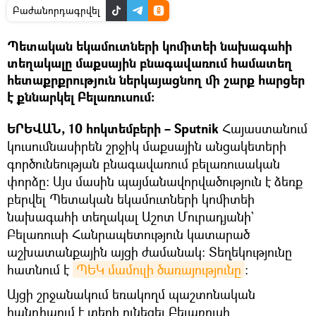
Բաժանորդագրվել
Պետական եկամուտների կոմիտեի նախագահի
տեղակալը մաքսային բնագավառում համատեղ
հետաքրքրություն ներկայացնող մի շարք հարցեր
է քննարկել Բելառուսում։
ԵՐԵՎԱՆ, 10 հոկտեմբերի – Sputnik
Հայաստանում
կուսումնասիրեն շրջիկ մաքսային անցակետերի
գործունեության բնագավառում բելառուսական
փորձը։ Այս մասին պայմանավորվածություն է ձեռք
բերվել Պետական եկամուտների կոմիտեի
նախագահի տեղակալ Աշոտ Մուրադյանի`
Բելառուսի Հանրապետություն կատարած
աշխատանքային այցի ժամանակ։ Տեղեկությունը
հատնում է
ՊԵԿ մամուլի ծառայությունը
։
Այցի շրջանակում եռակողմ պաշտոնական
հանդիպում է տեղի ունեցել Բելառուսի