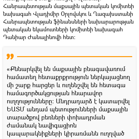
Հանրապետության մաքսային պետական կոմիտեի
նախագահ Վլադիմիր Օրլովսկու և Ղազախստանի
Հանրապետության ֆինանսների նախարարության
պետական եկամուտների կոմիտեի նախագահ
Դանիար Ժանալինովի հետ։
«Քննարկվել են մաքսային բնագավառում
համատեղ հետաքրքրություն ներկայացնող
մի շարք հարցեր և ուղենշվել են հետագա
համագործակցության հնարավոր
ուղղությունները։ Անդրադարձ է կատարվել
ԵԱՏՄ անդամ պետությունների մաքսային
տարածքով բեռների փոխադրման
ժամանակ նավիգացիոն
կապարակնիքների կիրառմանն ուղղված