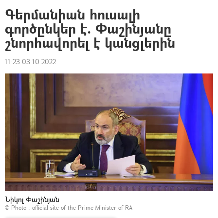
Գերմանիան հուսալի
գործընկեր է. Փաշինյանը
շնորհավորել է կանցլերին
11:23 03.10.2022
Նիկոլ Փաշինյան
© Photo :
official site of the Prime Minister of RA