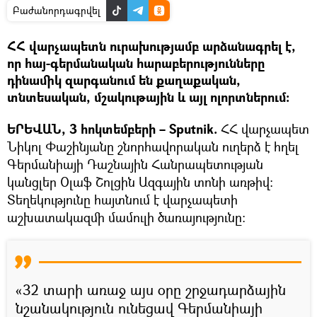
Բաժանորդագրվել
ՀՀ վարչապետն ուրախությամբ արձանագրել է,
որ հայ-գերմանական հարաբերությունները
դինամիկ զարգանում են քաղաքական,
տնտեսական, մշակութային և այլ ոլորտներում։
ԵՐԵՎԱՆ, 3 հոկտեմբերի – Sputnik.
ՀՀ վարչապետ
Նիկոլ Փաշինյանը շնորհավորական ուղերձ է հղել
Գերմանիայի Դաշնային Հանրապետության
կանցլեր Օլաֆ Շոլցին Ազգային տոնի առթիվ:
Տեղեկությունը հայտնում է վարչապետի
աշխատակազմի մամուլի ծառայությունը։
«32 տարի առաջ այս օրը շրջադարձային
նշանակություն ունեցավ Գերմանիայի