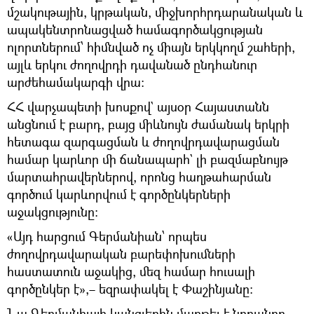
մշակութային, կրթական, միջխորհրդարանական և
ապակենտրոնացված համագործակցության
ոլորտներում՝ հիմնված ոչ միայն երկկողմ շահերի,
այլև երկու ժողովրդի դավանած ընդհանուր
արժեհամակարգի վրա:
ՀՀ վարչապետի խոսքով` այսօր Հայաստանն
անցնում է բարդ, բայց միևնույն ժամանակ երկրի
հետագա զարգացման և ժողովրդավարացման
համար կարևոր մի ճանապարհ` լի բազմաբնույթ
մարտահրավերներով, որոնց հաղթահարման
գործում կարևորվում է գործընկերների
աջակցությունը:
«Այդ հարցում Գերմանիան՝ որպես
ժողովրդավարական բարեփոխումների
հաստատուն աջակից, մեզ համար հուսալի
գործընկեր է»,– եզրափակել է Փաշինյանը:
Նա Գերմանիայի կանցլերին մաղթել է նորանոր