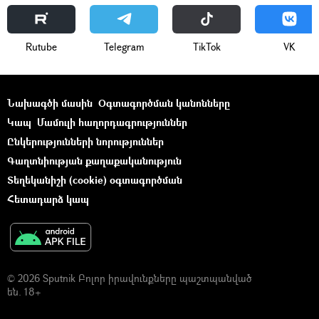
Rutube
Telegram
ТikТоk
VK
Նախագծի մասին
Օգտագործման կանոնները
Կապ
Մամուլի հաղորդագրություններ
Ընկերությունների նորություններ
Գաղտնիության քաղաքականություն
Տեղեկանիշի (cookie) օգտագործման
Հետադարձ կապ
© 2026 Sputnik Բոլոր իրավունքները պաշտպանված
են. 18+