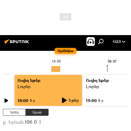
ՀԱՅ
Արմենիա
18:00
18:37
Ուղիղ եթեր
Ուղիղ եթեր
Լուրեր
Լուրեր
Եթեր
18:00
19:00
6 ր
6 ր
Երեկ
Այսօր
ք. Երևան
106.0