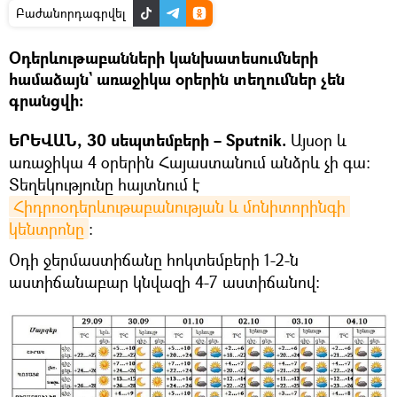
Բաժանորդագրվել
Օդերևութաբանների կանխատեսումների
համաձայն` առաջիկա օրերին տեղումներ չեն
գրանցվի։
ԵՐԵՎԱՆ, 30 սեպտեմբերի – Sputnik.
Այսօր և
առաջիկա 4 օրերին Հայաստանում անձրև չի գա։
Տեղեկությունը հայտնում է
Հիդրոօդերևութաբանության և մոնիտորինգի 
կենտրոնը
։
Օդի ջերմաստիճանը հոկտեմբերի 1-2-ն
աստիճանաբար կնվազի 4-7 աստիճանով: