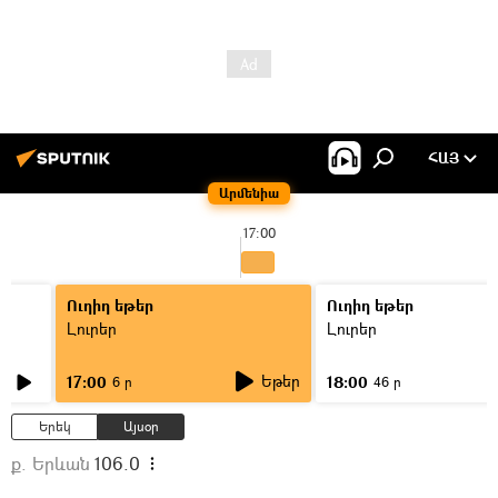
ՀԱՅ
Արմենիա
17:00
Ուղիղ եթեր
Ուղիղ եթեր
Լուրեր
Լուրեր
Եթեր
17:00
18:00
6 ր
46 ր
Երեկ
Այսօր
ք. Երևան
106.0