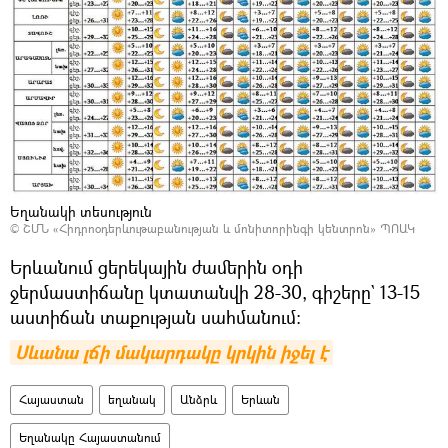
Եղանակի տեսություն
©
ՇՄՆ «Հիդրոօդերևութաբանության և մոնիտորինգի կենտրոն» ՊՈԱԿ
Երևանում ցերեկային ժամերին օդի
ջերմաստիճանը կտատանվի 28-30, գիշերը` 13-15
աստիճան տաքության սահմանում։
Սևանա լճի մակարդակը կրկին իջել է
Հայաստան
եղանակ
Անձրև
Երևան
Եղանակը Հայաստանում