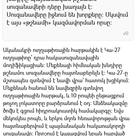
սուզանավերի դերը խաղալն է։
Սուզանավերը իջնում են խորքերը։ Սկսվում
է այս «թշնամի» կազմավորման որսը։
Ականակրի ուղղաթիռային հարթակին է Կա-27
ուղղաթիռը՝ դրա հակասուզանավային
մոդիֆիկացիան։ Մեքենայի հիմնական խնդիրը
թշնամու սուզանավերը հայտնաբերելն է։ Կա-27-ը
մշտապես գտնվում է նավի վրա՝ հատուկ խցիկում։
Մեքենան հանում են նավեզրին գտնվող
ուղղաթիռային հարթակ, և 10 րոպեի ընթացքում
թռչող լոկատորը բարձրանում է օդ։ Անձնակազմը
ծովն է գցում հիդրոակուստիկ համակարգը: Եվս
մեկուկես րոպե, և երկու մղոն հեռավորության վրա
հայտնաբերվում է պայմանական հակառակորդի
սուզանավը: Որոշում է կայացվում նրան հարված