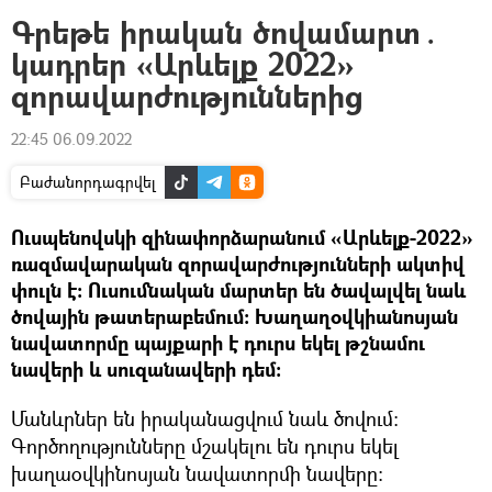
Գրեթե իրական ծովամարտ․
կադրեր «Արևելք 2022»
զորավարժություններից
22:45 06.09.2022
Բաժանորդագրվել
Ուսպենովսկի զինափորձարանում «Արևելք-2022»
ռազմավարական զորավարժությունների ակտիվ
փուլն է։ Ուսումնական մարտեր են ծավալվել նաև
ծովային թատերաբեմում։ Խաղաղօվկիանոսյան
նավատորմը պայքարի է դուրս եկել թշնամու
նավերի և սուզանավերի դեմ։
Մանևրներ են իրականացվում նաև ծովում։
Գործողությունները մշակելու են դուրս եկել
խաղաօվկինոսյան նավատորմի նավերը։