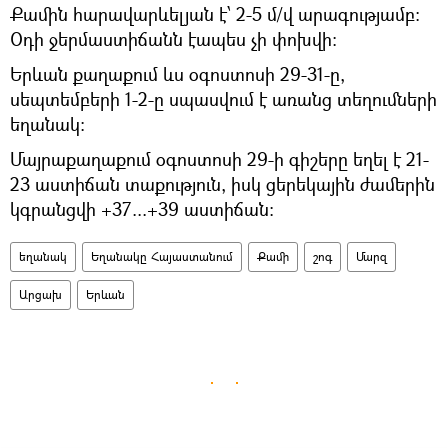
Քամին հարավարևելյան է՝ 2-5 մ/վ արագությամբ:
Օդի ջերմաստիճանն էապես չի փոխվի:
Երևան քաղաքում ևս օգոստոսի 29-31-ը,
սեպտեմբերի 1-2-ը սպասվում է առանց տեղումների
եղանակ:
Մայրաքաղաքում օգոստոսի 29-ի գիշերը եղել է 21-
23 աստիճան տաքություն, իսկ ցերեկային ժամերին
կգրանցվի +37...+39 աստիճան։
եղանակ
Եղանակը Հայաստանում
Քամի
շոգ
Մարզ
Արցախ
Երևան