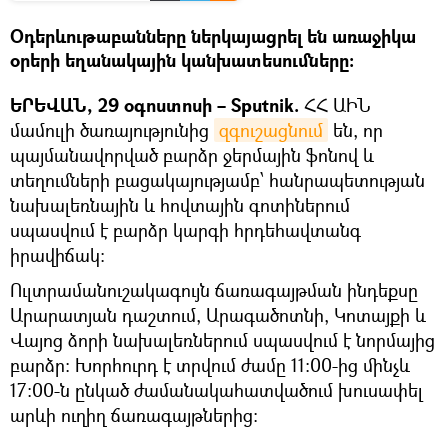
Օդերևութաբանները ներկայացրել են առաջիկա
օրերի եղանակային կանխատեսումները։
ԵՐԵՎԱՆ, 29 օգոստոսի – Sputnik.
ՀՀ ԱԻՆ
մամուլի ծառայությունից
զգուշացնում
են, որ
պայմանավորված բարձր ջերմային ֆոնով և
տեղումների բացակայությամբ՝ հանրապետության
նախալեռնային և հովտային գոտիներում
սպասվում է բարձր կարգի հրդեհավտանգ
իրավիճակ։
Ուլտրամանուշակագույն ճառագայթման ինդեքսը
Արարատյան դաշտում, Արագածոտնի, Կոտայքի և
Վայոց ձորի նախալեռներում սպասվում է նորմայից
բարձր: Խորհուրդ է տրվում ժամը 11:00-ից մինչև
17:00-ն ընկած ժամանակահատվածում խուսափել
արևի ուղիղ ճառագայթներից: